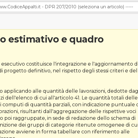
o estimativo e quadro
 esecutivo costituisce l'integrazione e l'aggiornamento d
rogetto definitivo, nel rispetto degli stessi criteri e del
o applicando alle quantità delle lavorazioni, dedotte dag
i dell'elenco di cui all'articolo 41. Le quantità totali delle
ti computi di quantità parziali, con indicazione puntuale 
orazioni, risultanti dall'aggregazione delle rispettive voci
 poi raggruppate, in sede di redazione dello schema di
efinizione dei gruppi di categorie ritenute omogenee di cu
gazione avviene in forma tabellare con riferimento alle