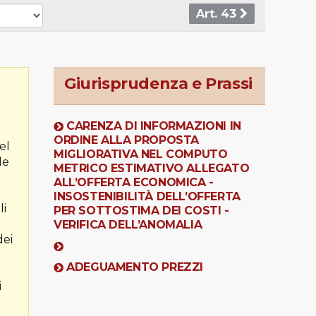
Art. 43
Giurisprudenza e Prassi
CARENZA DI INFORMAZIONI IN
ORDINE ALLA PROPOSTA
el
MIGLIORATIVA NEL COMPUTO
le
METRICO ESTIMATIVO ALLEGATO
ALL’OFFERTA ECONOMICA -
INSOSTENIBILITÀ DELL’OFFERTA
li
PER SOTTOSTIMA DEI COSTI -
VERIFICA DELL’ANOMALIA
dei
ADEGUAMENTO PREZZI
i