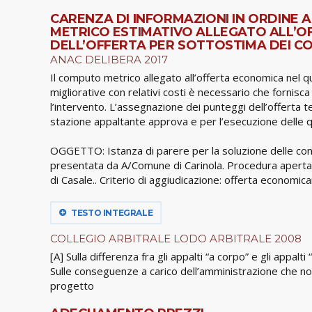
CARENZA DI INFORMAZIONI IN ORDINE
METRICO ESTIMATIVO ALLEGATO ALL’OF
DELL’OFFERTA PER SOTTOSTIMA DEI COS
ANAC DELIBERA 2017
Il computo metrico allegato all’offerta economica nel qu
migliorative con relativi costi è necessario che fornis
l’intervento. L’assegnazione dei punteggi dell’offerta 
stazione appaltante approva e per l’esecuzione delle qu
OGGETTO: Istanza di parere per la soluzione delle cont
presentata da A/Comune di Carinola. Procedura aperta p
di Casale.. Criterio di aggiudicazione: offerta econom
TESTO INTEGRALE
COLLEGIO ARBITRALE LODO ARBITRALE 2008
[A] Sulla differenza fra gli appalti “a corpo” e gli appal
Sulle conseguenze a carico dell’amministrazione che no
progetto