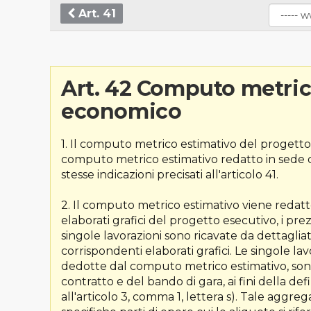
Art. 41
Art. 42 Computo metric
economico
1. Il computo metrico estimativo del progetto
computo metrico estimativo redatto in sede di p
stesse indicazioni precisati all'articolo 41.
2. Il computo metrico estimativo viene redatt
elaborati grafici del progetto esecutivo, i prezz
singole lavorazioni sono ricavate da dettaglia
corrispondenti elaborati grafici. Le singole lav
dedotte dal computo metrico estimativo, sono
contratto e del bando di gara, ai fini della d
all'articolo 3, comma 1, lettera s). Tale aggre