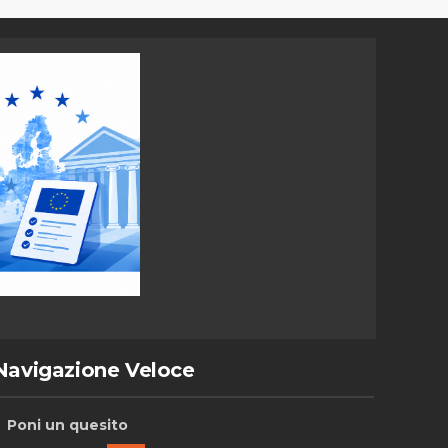
Navigazione Veloce
Poni un quesito