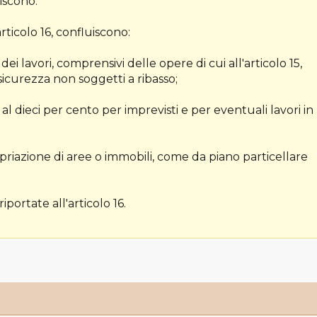
riscono.
ticolo 16, confluiscono:
ei lavori, comprensivi delle opere di cui all'articolo 15,
icurezza non soggetti a ribasso;
 dieci per cento per imprevisti e per eventuali lavori in
ropriazione di aree o immobili, come da piano particellare
 riportate all'articolo 16.