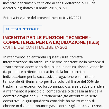
incentivi per funzioni tecniche ai sensi dell’articolo 113 del
decreto legislativo 18 aprile 2016, n. 50
Entrata in vigore del provvedimento: 01/10/2021
TESTO INTEGRALE
INCENTIVI PER LE FUNZIONI TECNICHE -
COMPETENZE PER LA LIQUIDAZIONE (113.3)
CORTE DEI CONTI DELIBERA 2021
In riferimento ad entrambi i quesiti (sulla corretta
interpretazione da attribuire alle voci rientranti nella nozione di
“trattamento accessorio di qualunque natura, fissa e variabile”
da prendere a riferimento ai fini della loro corretta
individuazione per la successiva erogazione e sul criterio
temporale di riferimento per il calcolo del limite del 50% del
trattamento economico lordo annuo, ossia se debba prendersi
a riferimento il principio di competenza o di cassa ai fini della
corretta erogazione.), unitariamente già affrontati in sede
consultiva, la giurisprudenza contabile ha avuto modo di
chiarire in diverse pronunce (Sez. contr. Puglia n. 33/2014/PAR;