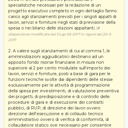
specialistiche necessari per la redazione di un
progetto esecutivo completo in ogni dettaglio fanno
carico agli stanziamenti previsti per i singoli appalti di
lavori, servizi e forniture negli stati di previsione della
spesa o nei bilanci delle stazioni appaltanti.
disposizione modificata dal DLgs 56-2017 in vigore dal 20-5-
2017
2. A valere sugli stanziamenti di cui al comma 1, le
amministrazioni aggiudicatrici destinano ad un
apposito fondo risorse finanziarie in misura non
superiore al 2 per cento modulate sull'importo dei
lavori, servizi e forniture, posti a base di gara per le
funzioni tecniche svolte dai dipendenti delle stesse
esclusivamente per le attività di programmazione
della spesa per investimenti, di valutazione preventiva
dei progetti, di predisposizione e di controllo delle
procedure di gara e di esecuzione dei contratti
pubblici, di RUP, di direzione dei lavori ovvero
direzione dell'esecuzione e di collaudo tecnico
amministrativo ovvero di verifica di conformità, di
collaudatore statico ove necessario per consentire