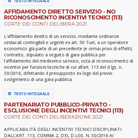
TESTO INTEGRALE
AFFIDAMENTO DIRETTO SERVIZIO - NO
RICONOSCIMENTO INCENTIVI TECNICI (113)
CORTE DEI CONTI DELIBERA 2021
L’affidamento diretto di un servizio, mediante ordinanze
sindacali contingibili e urgenti ex art. 50 Tuel, a un operatore
economico già parte di un precedente (e ormai privo di effetti)
contratto, stipulato a seguito di gara pubblica per
l’affidamento del medesimo servizio, osta al riconoscimento di
incentivi per funzioni tecniche di cui all’art. 113 del d.lgs. n.
50/2016, difettando il presupposto ex lege del previo
svolgimento di una gara pubblica.
TESTO INTEGRALE
PARTENARIATO PUBBLICO-PRIVATO -
ESCLUSIONE DEGLI INCENTIVI TECNICI (113)
CORTE DEI CONTI DELIBERAZIONE 2021
APPLICABILITÀ DEGLI INCENTIVI TECNICI DISCIPLINATI
DALL’ART. 113, COMMA 2, DEL D.LGS. N. 50/2016 AI