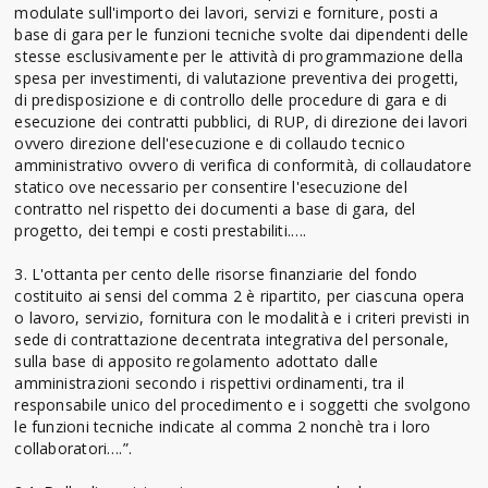
modulate sull'importo dei lavori, servizi e forniture, posti a
base di gara per le funzioni tecniche svolte dai dipendenti delle
stesse esclusivamente per le attività di programmazione della
spesa per investimenti, di valutazione preventiva dei progetti,
di predisposizione e di controllo delle procedure di gara e di
esecuzione dei contratti pubblici, di RUP, di direzione dei lavori
ovvero direzione dell'esecuzione e di collaudo tecnico
amministrativo ovvero di verifica di conformità, di collaudatore
statico ove necessario per consentire l'esecuzione del
contratto nel rispetto dei documenti a base di gara, del
progetto, dei tempi e costi prestabiliti.….
3. L'ottanta per cento delle risorse finanziarie del fondo
costituito ai sensi del comma 2 è ripartito, per ciascuna opera
o lavoro, servizio, fornitura con le modalità e i criteri previsti in
sede di contrattazione decentrata integrativa del personale,
sulla base di apposito regolamento adottato dalle
amministrazioni secondo i rispettivi ordinamenti, tra il
responsabile unico del procedimento e i soggetti che svolgono
le funzioni tecniche indicate al comma 2 nonchè tra i loro
collaboratori….”.