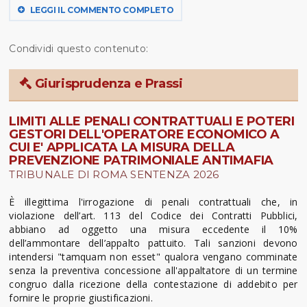
LEGGI IL COMMENTO COMPLETO
Condividi questo contenuto:
Giurisprudenza e Prassi
LIMITI ALLE PENALI CONTRATTUALI E POTERI
GESTORI DELL'OPERATORE ECONOMICO A
CUI E' APPLICATA LA MISURA DELLA
PREVENZIONE PATRIMONIALE ANTIMAFIA
TRIBUNALE DI ROMA SENTENZA 2026
È illegittima l'irrogazione di penali contrattuali che, in
violazione dell’art. 113 del Codice dei Contratti Pubblici,
abbiano ad oggetto una misura eccedente il 10%
dell’ammontare dell’appalto pattuito. Tali sanzioni devono
intendersi "tamquam non esset" qualora vengano comminate
senza la preventiva concessione all'appaltatore di un termine
congruo dalla ricezione della contestazione di addebito per
fornire le proprie giustificazioni.