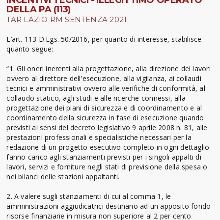
INCENTIVI TECNICI - ILLEGITTIMO OPERATO
DELLA PA (113)
TAR LAZIO RM SENTENZA 2021
L’art. 113 D.Lgs. 50/2016, per quanto di interesse, stabilisce
quanto segue:
“1. Gli oneri inerenti alla progettazione, alla direzione dei lavori
ovvero al direttore dell'esecuzione, alla vigilanza, ai collaudi
tecnici e amministrativi ovvero alle verifiche di conformità, al
collaudo statico, agli studi e alle ricerche connessi, alla
progettazione dei piani di sicurezza e di coordinamento e al
coordinamento della sicurezza in fase di esecuzione quando
previsti ai sensi del decreto legislativo 9 aprile 2008 n. 81, alle
prestazioni professionali e specialistiche necessari per la
redazione di un progetto esecutivo completo in ogni dettaglio
fanno carico agli stanziamenti previsti per i singoli appalti di
lavori, servizi e forniture negli stati di previsione della spesa o
nei bilanci delle stazioni appaltanti.
2. A valere sugli stanziamenti di cui al comma 1, le
amministrazioni aggiudicatrici destinano ad un apposito fondo
risorse finanziarie in misura non superiore al 2 per cento