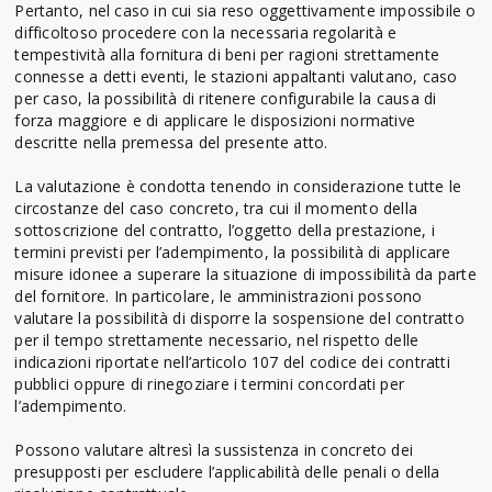
Pertanto, nel caso in cui sia reso oggettivamente impossibile o
difficoltoso procedere con la necessaria regolarità e
tempestività alla fornitura di beni per ragioni strettamente
connesse a detti eventi, le stazioni appaltanti valutano, caso
per caso, la possibilità di ritenere configurabile la causa di
forza maggiore e di applicare le disposizioni normative
descritte nella premessa del presente atto.
La valutazione è condotta tenendo in considerazione tutte le
circostanze del caso concreto, tra cui il momento della
sottoscrizione del contratto, l’oggetto della prestazione, i
termini previsti per l’adempimento, la possibilità di applicare
misure idonee a superare la situazione di impossibilità da parte
del fornitore. In particolare, le amministrazioni possono
valutare la possibilità di disporre la sospensione del contratto
per il tempo strettamente necessario, nel rispetto delle
indicazioni riportate nell’articolo 107 del codice dei contratti
pubblici oppure di rinegoziare i termini concordati per
l’adempimento.
Possono valutare altresì la sussistenza in concreto dei
presupposti per escludere l’applicabilità delle penali o della