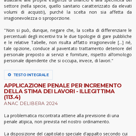
settore (nella specie, quello sanitario caratterizzato da elevati
volumi di acquisti), purché la scelta non sia affetta da
irragionevolezza o sproporzione.
"Non si può, dunque, negare che, la scelta di differenziare le
percentuali degli incentivi tra le due tipologie di gare pubbliche
e le relative Tabelle, non risulta affatto irragionevole [...] né,
tale opzione, conduce al paventato trattamento deteriore del
personale preposto ai servizi e forniture, rispetto all’omologo
personale dipendente che si occupa, invece, di lavori."
TESTO INTEGRALE
APPLICAZIONE PENALE PER INCREMENTO
DELLA STIMA DEI LAVORI - ILLEGITTIMA
(113.4)
ANAC DELIBERA 2024
La problematica riscontrata attiene alla previsione di una
penale atipica, non prevista nel nostro ordinamento.
La disposizione del capitolato speciale d'appalto secondo cui