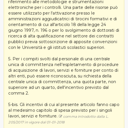
riferimento alle metodologie e strumentazioni
elettroniche per i controlli. Una parte delle risorse può
essere utilizzato per l'attivazione presso le
amministrazioni aggiudicatrici di tirocini formativi e di
orientamento di cui all'articolo 18 della legge 24
giugno 1997, n. 196 o per lo svolgimento di dottorati di
ricerca di alta qualificazione nel settore dei contratti
pubblici previa sottoscrizione di apposite convenzioni
con le Università e gli istituti scolastici superiori.
5. Per i compiti svolti dal personale di una centrale
unica di committenza nell'espletamento di procedure
di acquisizione di lavori, servizi e forniture per conto di
altri enti, può essere riconosciuta, su richiesta della
centrale unica di committenza, una quota parte, non
superiore ad un quarto, dell'incentivo previsto dal
comma 2.
5-bis. Gli incentivi di cui al presente articolo fanno capo
al medesimo capitolo di spesa previsto per i singoli
lavori, servizi e forniture.
comma introdotto dalla L.
205/2017 in vigore dal 01-01-2018