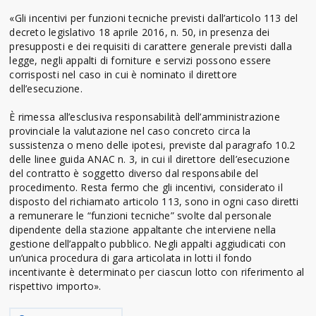
«Gli incentivi per funzioni tecniche previsti dall’articolo 113 del
decreto legislativo 18 aprile 2016, n. 50, in presenza dei
presupposti e dei requisiti di carattere generale previsti dalla
legge, negli appalti di forniture e servizi possono essere
corrisposti nel caso in cui è nominato il direttore
dell’esecuzione.
È rimessa all’esclusiva responsabilità dell’amministrazione
provinciale la valutazione nel caso concreto circa la
sussistenza o meno delle ipotesi, previste dal paragrafo 10.2
delle linee guida ANAC n. 3, in cui il direttore dell’esecuzione
del contratto è soggetto diverso dal responsabile del
procedimento. Resta fermo che gli incentivi, considerato il
disposto del richiamato articolo 113, sono in ogni caso diretti
a remunerare le “funzioni tecniche” svolte dal personale
dipendente della stazione appaltante che interviene nella
gestione dell’appalto pubblico. Negli appalti aggiudicati con
un’unica procedura di gara articolata in lotti il fondo
incentivante è determinato per ciascun lotto con riferimento al
rispettivo importo».