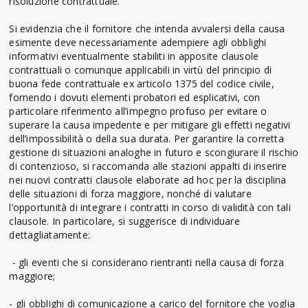
risoluzione contrattuale.
Si evidenzia che il fornitore che intenda avvalersi della causa
esimente deve necessariamente adempiere agli obblighi
informativi eventualmente stabiliti in apposite clausole
contrattuali o comunque applicabili in virtù del principio di
buona fede contrattuale ex articolo 1375 del codice civile,
fornendo i dovuti elementi probatori ed esplicativi, con
particolare riferimento all’impegno profuso per evitare o
superare la causa impedente e per mitigare gli effetti negativi
dell’impossibilità o della sua durata. Per garantire la corretta
gestione di situazioni analoghe in futuro e scongiurare il rischio
di contenzioso, si raccomanda alle stazioni appalti di inserire
nei nuovi contratti clausole elaborate ad hoc per la disciplina
delle situazioni di forza maggiore, nonché di valutare
l’opportunità di integrare i contratti in corso di validità con tali
clausole. In particolare, si suggerisce di individuare
dettagliatamente:
- gli eventi che si considerano rientranti nella causa di forza
maggiore;
- gli obblighi di comunicazione a carico del fornitore che voglia