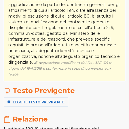
aggiudicazione da parte dei contraenti generali, per gli
affidamenti di cui all'articolo 194, oltre all'assenza dei
motivi di esclusione di cui all'articolo 80, è istituito il
sistema di qualificazione del contraente generale,
disciplinato con il regolamento di cui all'articolo 216,
comma 27-octies, gestito dal Ministero delle
infrastrutture e dei trasporti, che prevede specifici
requisiti in ordine all'adeguata capacità economica e
finanziaria, all'adeguata idoneità tecnica e
organizzativa, nonché all'adeguato organico tecnico e
dirigenziale.
disposizione modificata dal D.L. 32/2019 in
vigore dal 19/4/2019 e confermata in sede di conversione in
legge
Testo Previgente
LEGGI IL TESTO PREVIGENTE
Relazione
L'articolo 198 (Sistema di qualificazione del