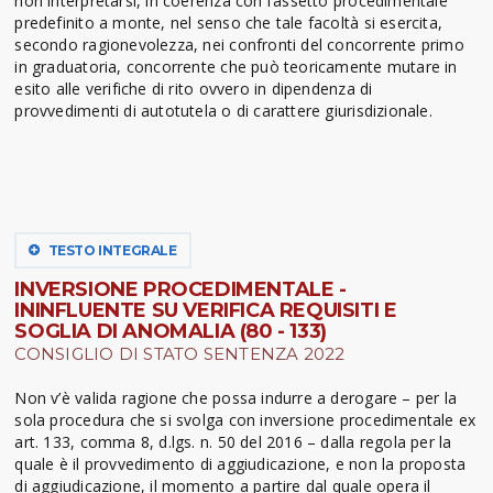
non interpretarsi, in coerenza con l’assetto procedimentale
predefinito a monte, nel senso che tale facoltà si esercita,
secondo ragionevolezza, nei confronti del concorrente primo
in graduatoria, concorrente che può teoricamente mutare in
esito alle verifiche di rito ovvero in dipendenza di
provvedimenti di autotutela o di carattere giurisdizionale.
TESTO INTEGRALE
INVERSIONE PROCEDIMENTALE -
ININFLUENTE SU VERIFICA REQUISITI E
SOGLIA DI ANOMALIA (80 - 133)
CONSIGLIO DI STATO SENTENZA 2022
Non v’è valida ragione che possa indurre a derogare – per la
sola procedura che si svolga con inversione procedimentale ex
art. 133, comma 8, d.lgs. n. 50 del 2016 – dalla regola per la
quale è il provvedimento di aggiudicazione, e non la proposta
di aggiudicazione, il momento a partire dal quale opera il