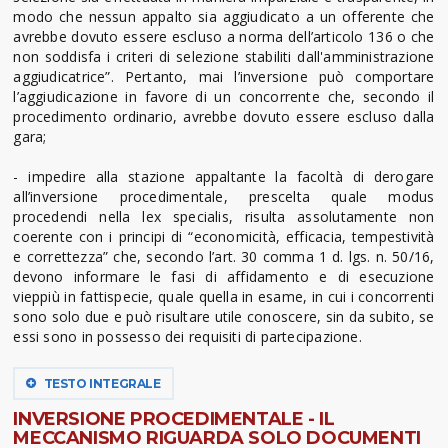
modo che nessun appalto sia aggiudicato a un offerente che
avrebbe dovuto essere escluso a norma dell’articolo 136 o che
non soddisfa i criteri di selezione stabiliti dall'amministrazione
aggiudicatrice”. Pertanto, mai l’inversione può comportare
l’aggiudicazione in favore di un concorrente che, secondo il
procedimento ordinario, avrebbe dovuto essere escluso dalla
gara;
- impedire alla stazione appaltante la facoltà di derogare
all’inversione procedimentale, prescelta quale modus
procedendi nella lex specialis, risulta assolutamente non
coerente con i principi di “economicità, efficacia, tempestività
e correttezza” che, secondo l’art. 30 comma 1 d. lgs. n. 50/16,
devono informare le fasi di affidamento e di esecuzione
vieppiù in fattispecie, quale quella in esame, in cui i concorrenti
sono solo due e può risultare utile conoscere, sin da subito, se
essi sono in possesso dei requisiti di partecipazione.
TESTO INTEGRALE
INVERSIONE PROCEDIMENTALE - IL
MECCANISMO RIGUARDA SOLO DOCUMENTI