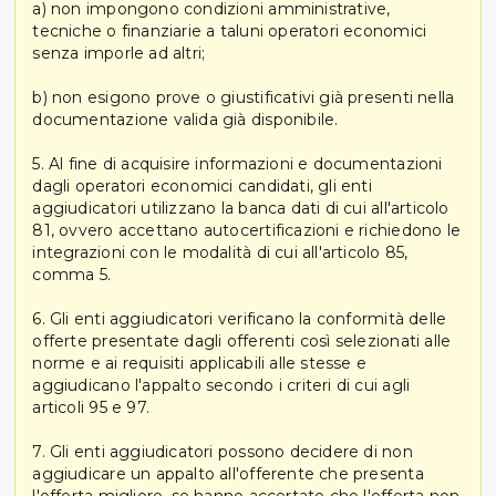
a) non impongono condizioni amministrative,
tecniche o finanziarie a taluni operatori economici
senza imporle ad altri;
b) non esigono prove o giustificativi già presenti nella
documentazione valida già disponibile.
5. Al fine di acquisire informazioni e documentazioni
dagli operatori economici candidati, gli enti
aggiudicatori utilizzano la banca dati di cui all'articolo
81, ovvero accettano autocertificazioni e richiedono le
integrazioni con le modalità di cui all'articolo 85,
comma 5.
6. Gli enti aggiudicatori verificano la conformità delle
offerte presentate dagli offerenti così selezionati alle
norme e ai requisiti applicabili alle stesse e
aggiudicano l'appalto secondo i criteri di cui agli
articoli 95 e 97.
7. Gli enti aggiudicatori possono decidere di non
aggiudicare un appalto all'offerente che presenta
l'offerta migliore, se hanno accertato che l'offerta non