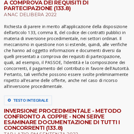
A COMPROVA DEI REQUISITI DI
PARTECIPAZIONE (133.8)
ANAC DELIBERA 2022
Richiesta di parere in merito all’applicazione della disposizione
dell’articolo 133, comma 8, del codice dei contratti pubblici in
materia di inversione procedimentale, nei settori ordinari. Il
meccanismo in questione non si estende, quindi, alle verifiche
che hanno ad oggetto informazioni e documenti diversi da
quelli presentati a comprova dei requisiti di partecipazione,
quali, ad esempio, il PASSOE, l'identità e la composizione dei
concorrenti, il pagamento del contributo in favore dell'Autorità.
Pertanto, tali verifiche possono essere svolte preliminarmente
rispetto all'esame delle offerte, anche nel caso di ricorso
all'inversione procedimentale.
TESTO INTEGRALE
INVERSIONE PROCEDIMENTALE - METODO
CONFRONTO A COPPIE - NON SERVE
ESAMINARE DOCUMENTAZIONE DI TUTTI I
CONCORRENTI (133.8)