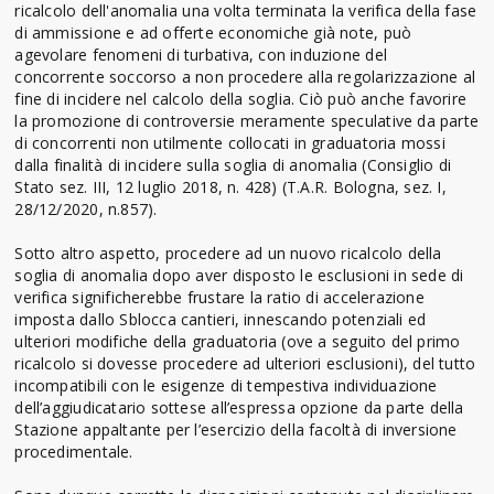
ricalcolo dell'anomalia una volta terminata la verifica della fase
di ammissione e ad offerte economiche già note, può
agevolare fenomeni di turbativa, con induzione del
concorrente soccorso a non procedere alla regolarizzazione al
fine di incidere nel calcolo della soglia. Ciò può anche favorire
la promozione di controversie meramente speculative da parte
di concorrenti non utilmente collocati in graduatoria mossi
dalla finalità di incidere sulla soglia di anomalia (Consiglio di
Stato sez. III, 12 luglio 2018, n. 428) (T.A.R. Bologna, sez. I,
28/12/2020, n.857).
Sotto altro aspetto, procedere ad un nuovo ricalcolo della
soglia di anomalia dopo aver disposto le esclusioni in sede di
verifica significherebbe frustare la ratio di accelerazione
imposta dallo Sblocca cantieri, innescando potenziali ed
ulteriori modifiche della graduatoria (ove a seguito del primo
ricalcolo si dovesse procedere ad ulteriori esclusioni), del tutto
incompatibili con le esigenze di tempestiva individuazione
dell’aggiudicatario sottese all’espressa opzione da parte della
Stazione appaltante per l’esercizio della facoltà di inversione
procedimentale.