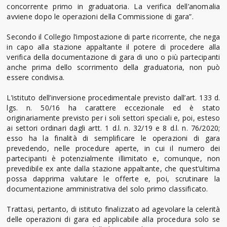
concorrente primo in graduatoria. La verifica dell’anomalia
avviene dopo le operazioni della Commissione di gara”.
Secondo il Collegio l’impostazione di parte ricorrente, che nega
in capo alla stazione appaltante il potere di procedere alla
verifica della documentazione di gara di uno o più partecipanti
anche prima dello scorrimento della graduatoria, non può
essere condivisa.
L’istituto dell’inversione procedimentale previsto dall’art. 133 d.
lgs. n. 50/16 ha carattere eccezionale ed è stato
originariamente previsto per i soli settori speciali e, poi, esteso
ai settori ordinari dagli artt. 1 d.l. n. 32/19 e 8 d.l. n. 76/2020;
esso ha la finalità di semplificare le operazioni di gara
prevedendo, nelle procedure aperte, in cui il numero dei
partecipanti è potenzialmente illimitato e, comunque, non
prevedibile ex ante dalla stazione appaltante, che quest’ultima
possa dapprima valutare le offerte e, poi, scrutinare la
documentazione amministrativa del solo primo classificato.
Trattasi, pertanto, di istituto finalizzato ad agevolare la celerità
delle operazioni di gara ed applicabile alla procedura solo se