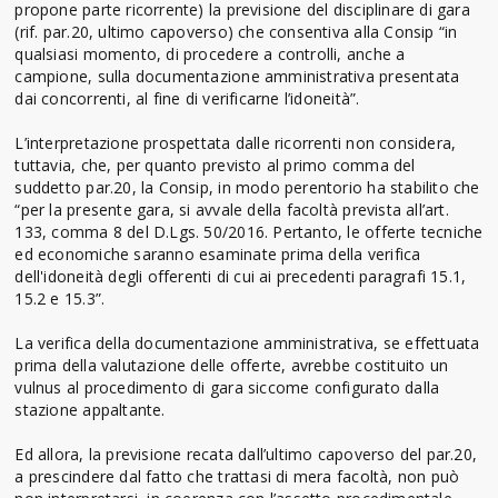
propone parte ricorrente) la previsione del disciplinare di gara
(rif. par.20, ultimo capoverso) che consentiva alla Consip “in
qualsiasi momento, di procedere a controlli, anche a
campione, sulla documentazione amministrativa presentata
dai concorrenti, al fine di verificarne l’idoneità”.
L’interpretazione prospettata dalle ricorrenti non considera,
tuttavia, che, per quanto previsto al primo comma del
suddetto par.20, la Consip, in modo perentorio ha stabilito che
“per la presente gara, si avvale della facoltà prevista all’art.
133, comma 8 del D.Lgs. 50/2016. Pertanto, le offerte tecniche
ed economiche saranno esaminate prima della verifica
dell'idoneità degli offerenti di cui ai precedenti paragrafi 15.1,
15.2 e 15.3”.
La verifica della documentazione amministrativa, se effettuata
prima della valutazione delle offerte, avrebbe costituito un
vulnus al procedimento di gara siccome configurato dalla
stazione appaltante.
Ed allora, la previsione recata dall’ultimo capoverso del par.20,
a prescindere dal fatto che trattasi di mera facoltà, non può