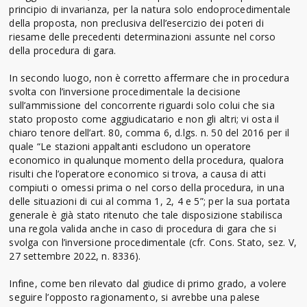
principio di invarianza, per la natura solo endoprocedimentale
della proposta, non preclusiva dell’esercizio dei poteri di
riesame delle precedenti determinazioni assunte nel corso
della procedura di gara.
In secondo luogo, non è corretto affermare che in procedura
svolta con l’inversione procedimentale la decisione
sull’ammissione del concorrente riguardi solo colui che sia
stato proposto come aggiudicatario e non gli altri; vi osta il
chiaro tenore dell’art. 80, comma 6, d.lgs. n. 50 del 2016 per il
quale “Le stazioni appaltanti escludono un operatore
economico in qualunque momento della procedura, qualora
risulti che l’operatore economico si trova, a causa di atti
compiuti o omessi prima o nel corso della procedura, in una
delle situazioni di cui al comma 1, 2, 4 e 5”; per la sua portata
generale è già stato ritenuto che tale disposizione stabilisca
una regola valida anche in caso di procedura di gara che si
svolga con l’inversione procedimentale (cfr. Cons. Stato, sez. V,
27 settembre 2022, n. 8336).
Infine, come ben rilevato dal giudice di primo grado, a volere
seguire l’opposto ragionamento, si avrebbe una palese