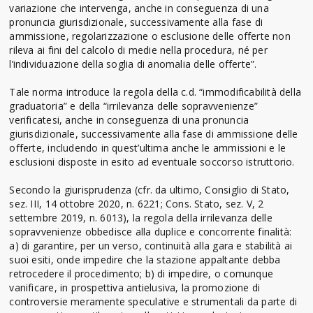
variazione che intervenga, anche in conseguenza di una
pronuncia giurisdizionale, successivamente alla fase di
ammissione, regolarizzazione o esclusione delle offerte non
rileva ai fini del calcolo di medie nella procedura, né per
l’individuazione della soglia di anomalia delle offerte”.
Tale norma introduce la regola della c.d. “immodificabilità della
graduatoria” e della “irrilevanza delle sopravvenienze”
verificatesi, anche in conseguenza di una pronuncia
giurisdizionale, successivamente alla fase di ammissione delle
offerte, includendo in quest’ultima anche le ammissioni e le
esclusioni disposte in esito ad eventuale soccorso istruttorio.
Secondo la giurisprudenza (cfr. da ultimo, Consiglio di Stato,
sez. III, 14 ottobre 2020, n. 6221; Cons. Stato, sez. V, 2
settembre 2019, n. 6013), la regola della irrilevanza delle
sopravvenienze obbedisce alla duplice e concorrente finalità:
a) di garantire, per un verso, continuità alla gara e stabilità ai
suoi esiti, onde impedire che la stazione appaltante debba
retrocedere il procedimento; b) di impedire, o comunque
vanificare, in prospettiva antielusiva, la promozione di
controversie meramente speculative e strumentali da parte di