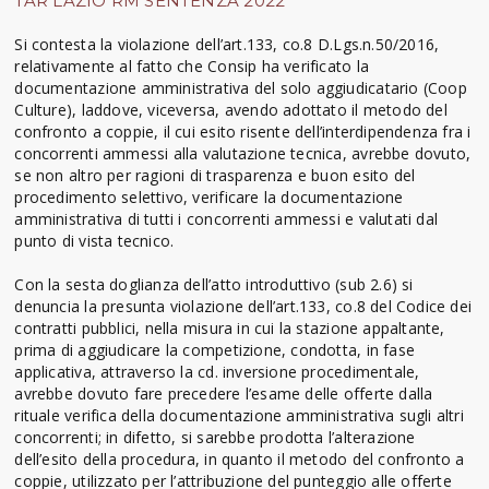
TAR LAZIO RM SENTENZA 2022
Si contesta la violazione dell’art.133, co.8 D.Lgs.n.50/2016,
relativamente al fatto che Consip ha verificato la
documentazione amministrativa del solo aggiudicatario (Coop
Culture), laddove, viceversa, avendo adottato il metodo del
confronto a coppie, il cui esito risente dell’interdipendenza fra i
concorrenti ammessi alla valutazione tecnica, avrebbe dovuto,
se non altro per ragioni di trasparenza e buon esito del
procedimento selettivo, verificare la documentazione
amministrativa di tutti i concorrenti ammessi e valutati dal
punto di vista tecnico.
Con la sesta doglianza dell’atto introduttivo (sub 2.6) si
denuncia la presunta violazione dell’art.133, co.8 del Codice dei
contratti pubblici, nella misura in cui la stazione appaltante,
prima di aggiudicare la competizione, condotta, in fase
applicativa, attraverso la cd. inversione procedimentale,
avrebbe dovuto fare precedere l’esame delle offerte dalla
rituale verifica della documentazione amministrativa sugli altri
concorrenti; in difetto, si sarebbe prodotta l’alterazione
dell’esito della procedura, in quanto il metodo del confronto a
coppie, utilizzato per l’attribuzione del punteggio alle offerte