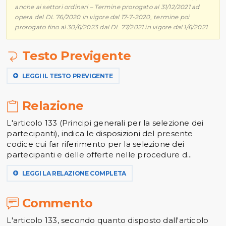
anche ai settori ordinari – Termine prorogato al 31/12/2021 ad
opera del DL 76/2020 in vigore dal 17-7-2020, termine poi
prorogato fino al 30/6/2023 dal DL 77/2021 in vigore dal 1/6/2021
Testo Previgente
LEGGI IL TESTO PREVIGENTE
Relazione
L'articolo 133 (Principi generali per la selezione dei
partecipanti), indica le disposizioni del presente
codice cui far riferimento per la selezione dei
partecipanti e delle offerte nelle procedure d...
LEGGI LA RELAZIONE COMPLETA
Commento
L'articolo 133, secondo quanto disposto dall'articolo