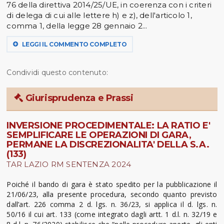
76 della direttiva 2014/25/UE, in coerenza con i criteri
di delega di cui alle lettere h) e z), dell'articolo 1,
comma 1, della legge 28 gennaio 2...
LEGGI IL COMMENTO COMPLETO
Condividi questo contenuto:
Giurisprudenza e Prassi
INVERSIONE PROCEDIMENTALE: LA RATIO E'
SEMPLIFICARE LE OPERAZIONI DI GARA,
PERMANE LA DISCREZIONALITA' DELLA S.A.
(133)
TAR LAZIO RM SENTENZA 2024
Poiché il bando di gara è stato spedito per la pubblicazione il
21/06/23, alla presente procedura, secondo quanto previsto
dall’art. 226 comma 2 d. lgs. n. 36/23, si applica il d. lgs. n.
50/16 il cui art. 133 (come integrato dagli artt. 1 d.l. n. 32/19 e