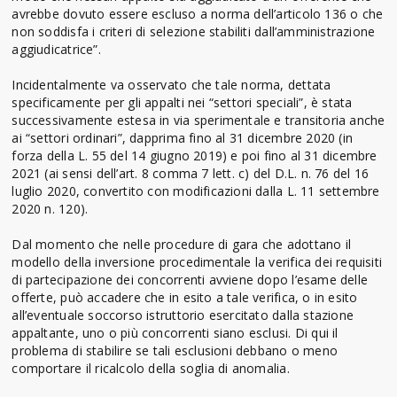
avrebbe dovuto essere escluso a norma dell’articolo 136 o che
non soddisfa i criteri di selezione stabiliti dall’amministrazione
aggiudicatrice”.
Incidentalmente va osservato che tale norma, dettata
specificamente per gli appalti nei “settori speciali”, è stata
successivamente estesa in via sperimentale e transitoria anche
ai “settori ordinari”, dapprima fino al 31 dicembre 2020 (in
forza della L. 55 del 14 giugno 2019) e poi fino al 31 dicembre
2021 (ai sensi dell’art. 8 comma 7 lett. c) del D.L. n. 76 del 16
luglio 2020, convertito con modificazioni dalla L. 11 settembre
2020 n. 120).
Dal momento che nelle procedure di gara che adottano il
modello della inversione procedimentale la verifica dei requisiti
di partecipazione dei concorrenti avviene dopo l’esame delle
offerte, può accadere che in esito a tale verifica, o in esito
all’eventuale soccorso istruttorio esercitato dalla stazione
appaltante, uno o più concorrenti siano esclusi. Di qui il
problema di stabilire se tali esclusioni debbano o meno
comportare il ricalcolo della soglia di anomalia.