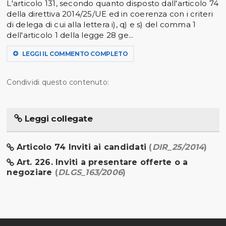
L'articolo 131, secondo quanto disposto dall'articolo 74
della direttiva 2014/25/UE ed in coerenza con i criteri
di delega di cui alla lettera i), q) e s) del comma 1
dell'articolo 1 della legge 28 ge...
LEGGI IL COMMENTO COMPLETO
Condividi questo contenuto:
Leggi collegate
Articolo 74 Inviti ai candidati
(
DIR_25/2014
)
Art. 226. Inviti a presentare offerte o a
negoziare
(
DLGS_163/2006
)