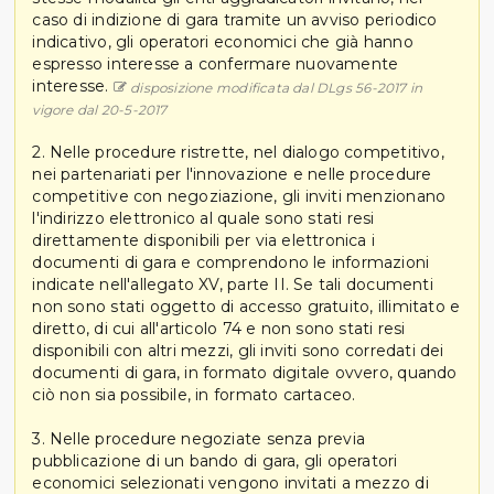
caso di indizione di gara tramite un avviso periodico
indicativo, gli operatori economici che già hanno
espresso interesse a confermare nuovamente
interesse.
disposizione modificata dal DLgs 56-2017 in
vigore dal 20-5-2017
2. Nelle procedure ristrette, nel dialogo competitivo,
nei partenariati per l'innovazione e nelle procedure
competitive con negoziazione, gli inviti menzionano
l'indirizzo elettronico al quale sono stati resi
direttamente disponibili per via elettronica i
documenti di gara e comprendono le informazioni
indicate nell'allegato XV, parte II. Se tali documenti
non sono stati oggetto di accesso gratuito, illimitato e
diretto, di cui all'articolo 74 e non sono stati resi
disponibili con altri mezzi, gli inviti sono corredati dei
documenti di gara, in formato digitale ovvero, quando
ciò non sia possibile, in formato cartaceo.
3. Nelle procedure negoziate senza previa
pubblicazione di un bando di gara, gli operatori
economici selezionati vengono invitati a mezzo di