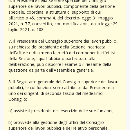
6. Il Presidente della Sezione speciale del Consiglio
superiore dei lavori pubblici, componente della Sezione
speciale, coordina la struttura di supporto di cui
all’articolo 45, comma 4, del decreto-legge 31 maggio
2021, n. 77, convertito, con modificazioni, dalla legge 29
luglio 2021, n. 108.
7. Il Presidente del Consiglio superiore dei lavori pubblici,
su richiesta del presidente della Sezione incaricata
dell'affare o di almeno la metà dei componenti effettivi
della Sezione, i quali abbiano partecipato alla
deliberazione, può disporre l'esame o il riesame della
questione da parte dell'Assemblea generale.
8. Il Segretario generale del Consiglio superiore dei lavori
pubblici, le cui funzioni sono attribuite dal Presidente a
uno dei dirigenti di seconda fascia del medesimo
Consiglio:
a) assiste il presidente nell'esercizio delle sue funzioni;
b) provvede alla gestione degli uffici del Consiglio
superiore dei lavori pubblici e del relativo personale;