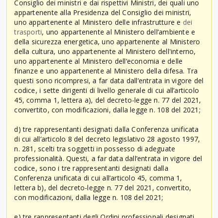
Consiglio dei ministri e dai rispettivi Ministri, dei quali uno
appartenente alla Presidenza del Consiglio dei ministri,
uno appartenente al Ministero delle infrastrutture e
dei
trasporti
, uno appartenente al Ministero dell’ambiente e
della sicurezza energetica, uno appartenente al Ministero
della cultura, uno appartenente al Ministero dell'interno,
uno appartenente al Ministero dell’economia e delle
finanze e uno appartenente al Ministero della difesa. Tra
questi sono ricompresi, a far data dall’entrata in vigore del
codice, i sette dirigenti di livello generale di cui all’articolo
45, comma 1, lettera a), del decreto-legge n. 77 del 2021,
convertito, con modificazioni, dalla legge n. 108 del 2021;
d) tre rappresentanti designati dalla Conferenza unificata
di cui all’articolo 8 del decreto legislativo 28 agosto 1997,
n. 281, scelti tra soggetti in possesso di adeguate
professionalità. Questi, a far data dall’entrata in vigore del
codice, sono i tre rappresentanti designati dalla
Conferenza unificata di cui all’articolo 45, comma 1,
lettera b), del decreto-legge n. 77 del 2021, convertito,
con modificazioni, dalla legge n. 108 del 2021;
e) tre rappresentanti degli Ordini professionali designati,