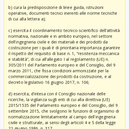
b) cura la predisposizione di linee guida, istruzioni
operative, documenti tecnici inerenti alle norme tecniche
di cui alla lettera a);
c) esercita il coordinamento tecnico-scientifico dell’attività
normativa, nazionale e in ambito europeo, nel settore
dell'ingegneria civile e dei materiali e dei prodotti da
costruzione per i quali è di prioritaria importanza garantire
il rispetto del requisito di base n. 1, “resistenza meccanica
e stabilità”, di cui all’allegato I al regolamento (UE) n.
305/2011 del Parlamento europeo e del Consiglio, del 9
marzo 2011, che fissa condizioni armonizzate per la
commercializzazione dei prodotti da costruzione, e al
decreto legislativo 16 giugno 2017, n. 106;
d) esercita, d’intesa con il Consiglio nazionale delle
ricerche, la vigilanza sugli enti di cui alla direttiva (UE)
2015/1535 del Parlamento europeo e del Consiglio, del 9
settembre 2015, che svolgono le funzioni di organismo di
normalizzazione limitatamente al campo dell'ingegneria
civile e strutturale, ai sensi degli articoli 4 e 5 della legge
21 giugno 1986, n. 317.