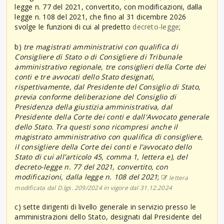
legge n. 77 del 2021, convertito, con modificazioni, dalla
legge n. 108 del 2021, che fino al 31 dicembre 2026
svolge le funzioni di cui al predetto
decreto-legge
;
b)
tre magistrati amministrativi con qualifica di
Consigliere di Stato o di Consigliere di Tribunale
amministrativo regionale, tre consiglieri della Corte dei
conti e tre avvocati dello Stato designati,
rispettivamente, dal Presidente del Consiglio di Stato,
previa conforme deliberazione del Consiglio di
Presidenza della giustizia amministrativa, dal
Presidente della Corte dei conti e dall'Avvocato generale
dello Stato. Tra questi sono ricompresi anche il
magistrato amministrativo con qualifica di consigliere,
il consigliere della Corte dei conti e l'avvocato dello
Stato di cui all'articolo 45, comma 1, lettera e), del
decreto-legge n. 77 del 2021, convertito, con
modificazioni, dalla legge n. 108 del 2021
;
lettera
modificata dal D.lgs. 209/2024 in vigore dal 31.12.2024
c) sette dirigenti di livello generale in servizio presso le
amministrazioni dello Stato, designati dal Presidente del