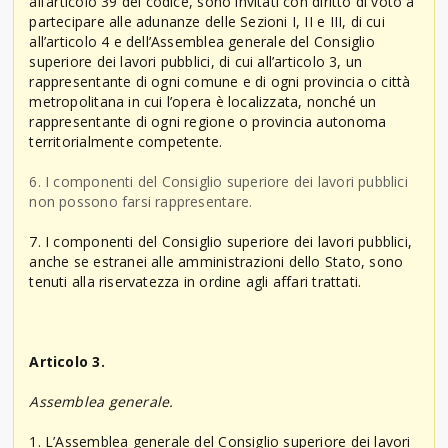
all’articolo 39 del codice, sono invitati con diritto di voto a
partecipare alle adunanze delle Sezioni I, II e III, di cui
all’articolo 4 e dell’Assemblea generale del Consiglio
superiore dei lavori pubblici, di cui all’articolo 3, un
rappresentante di ogni comune e di ogni provincia o città
metropolitana in cui l’opera è localizzata, nonché un
rappresentante di ogni regione o provincia autonoma
territorialmente competente.
6. I componenti del Consiglio superiore dei lavori pubblici
non possono farsi rappresentare.
7. I componenti del Consiglio superiore dei lavori pubblici,
anche se estranei alle amministrazioni dello Stato, sono
tenuti alla riservatezza in ordine agli affari trattati.
Articolo 3.
Assemblea generale.
1. L’Assemblea generale del Consiglio superiore dei lavori