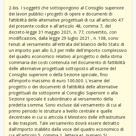
2-bis. I soggetti che sottopongono al Consiglio superiore
dei lavori pubblici i progetti di opere e documenti di
fattibilità delle alternative progettuali di cui all'articolo 47
del presente codice e all'articolo 48, comma 7, del
decreto-legge 31 maggio 2021, n. 77, convertito, con
modificazioni, dalla legge 29 luglio 2021 , n. 108, sono
tenuti al versamento all'entrata del bilancio dello Stato di
un importo pari allo 0,3 per mille dell'importo complessivo
del quadro economico relativo al progetto o della stima
sommaria dei costi contenuta nel documento di fattibilità
delle alternative progettuali sottoposto all'esame del
Consiglio superiore o della Sezione speciale, fino
all'importo massimo di euro 100.000. L'esame del
progetto o dei documenti di fattibilità delle alternative
progettuali da sottoporre al Consiglio Superiore o alla
Sezione speciale è subordinato al versamento della
predetta somma. Sono escluse dal versamento di cui al
primo periodo le strutture a livello centrale e quelle
decentrate in cui si articola il Ministero delle infrastrutture
e dei trasporti. Tale versamento dovrà essere detratto
dall'importo stabilito dalla voce del quadro economico di
cui all'articolo 5, comma 1, lettera e), numero 5)