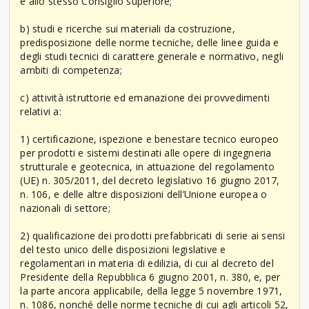
e allo stesso Consiglio superiore;
b) studi e ricerche sui materiali da costruzione,
predisposizione delle norme tecniche, delle linee guida e
degli studi tecnici di carattere generale e normativo, negli
ambiti di competenza;
c) attività istruttorie ed emanazione dei provvedimenti
relativi a:
1) certificazione, ispezione e benestare tecnico europeo
per prodotti e sistemi destinati alle opere di ingegneria
strutturale e geotecnica, in attuazione del regolamento
(UE) n. 305/2011, del decreto legislativo 16 giugno 2017,
n. 106, e delle altre disposizioni dell’Unione europea o
nazionali di settore;
2) qualificazione dei prodotti prefabbricati di serie ai sensi
del testo unico delle disposizioni legislative e
regolamentari in materia di edilizia, di cui al decreto del
Presidente della Repubblica 6 giugno 2001, n. 380, e, per
la parte ancora applicabile, della legge 5 novembre 1971,
n. 1086, nonché delle norme tecniche di cui agli articoli 52,