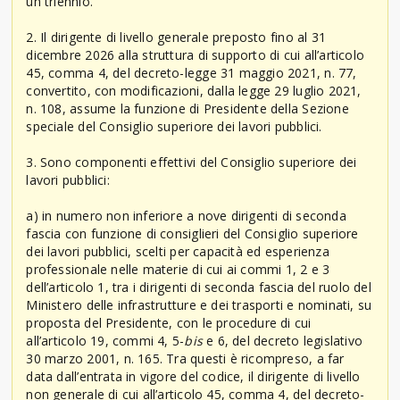
un triennio.
2. Il dirigente di livello generale preposto fino al 31
dicembre 2026 alla struttura di supporto di cui all’articolo
45, comma 4, del decreto-legge 31 maggio 2021, n. 77,
convertito, con modificazioni, dalla legge 29 luglio 2021,
n. 108, assume la funzione di Presidente della Sezione
speciale del Consiglio superiore dei lavori pubblici.
3. Sono componenti effettivi del Consiglio superiore dei
lavori pubblici:
a) in numero non inferiore a nove dirigenti di seconda
fascia con funzione di consiglieri del Consiglio superiore
dei lavori pubblici, scelti per capacità ed esperienza
professionale nelle materie di cui ai commi 1, 2 e 3
dell’articolo 1, tra i dirigenti di seconda fascia del ruolo del
Ministero delle infrastrutture e dei trasporti e nominati, su
proposta del Presidente, con le procedure di cui
all’articolo 19, commi 4, 5-
bis
e 6, del decreto legislativo
30 marzo 2001, n. 165. Tra questi è ricompreso, a far
data dall’entrata in vigore del codice, il dirigente di livello
non generale di cui all’articolo 45, comma 4, del decreto-