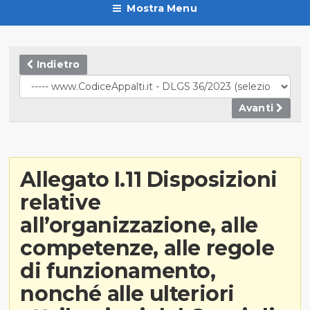
Mostra Menu
Indietro
Avanti
Allegato I.11 Disposizioni
relative
all’organizzazione, alle
competenze, alle regole
di funzionamento,
nonché alle ulteriori