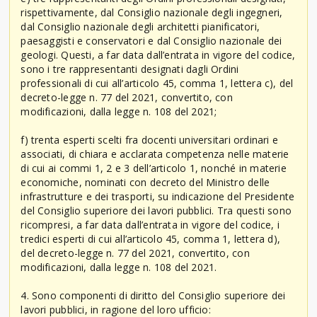
rispettivamente, dal Consiglio nazionale degli ingegneri,
dal Consiglio nazionale degli architetti pianificatori,
paesaggisti e conservatori e dal Consiglio nazionale dei
geologi. Questi, a far data dall’entrata in vigore del codice,
sono i tre rappresentanti designati dagli Ordini
professionali di cui all’articolo 45, comma 1, lettera c), del
decreto-legge n. 77 del 2021, convertito, con
modificazioni, dalla legge n. 108 del 2021;
f) trenta esperti scelti fra docenti universitari ordinari e
associati, di chiara e acclarata competenza nelle materie
di cui ai commi 1, 2 e 3 dell’articolo 1, nonché in materie
economiche, nominati con decreto del Ministro delle
infrastrutture e dei trasporti, su indicazione del Presidente
del Consiglio superiore dei lavori pubblici. Tra questi sono
ricompresi, a far data dall’entrata in vigore del codice, i
tredici esperti di cui all’articolo 45, comma 1, lettera d),
del decreto-legge n. 77 del 2021, convertito, con
modificazioni, dalla legge n. 108 del 2021.
4. Sono componenti di diritto del Consiglio superiore dei
lavori pubblici, in ragione del loro ufficio: