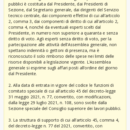
pubblici è costituita dal Presidente, dai Presidenti di
Sezione, dal Segretario generale, dai dirigenti del Servizio
tecnico centrale, dai componenti effettivi di cui all’articolo
2, comma 3, dai componenti di diritto di cui all’articolo 2,
comma 4, nonché da eventuali esperti scelti dal
Presidente, in numero non superiore a quaranta e senza
diritto di voto. Agli esperti senza diritto di voto, per la
partecipazione alle attività dell’Assemblea generale, non
spettano indennità o gettoni di presenza, ma è
riconosciuto il solo rimborso delle spese nei limiti delle
risorse disponibili a legislazione vigente. L’Assemblea
generale si esprime sugli affari posti all’ordine del giorno
dal Presidente.
2. Alla data di entrata in vigore del codice le funzioni di
comitato speciale di cui all’articolo 45 del decreto-legge
31 maggio 2021, n. 77, convertito, con modificazioni,
dalla legge 29 luglio 2021, n. 108, sono svolte dalla
Sezione speciale del Consiglio superiore dei lavori pubblici.
3. La struttura di supporto di cui all’articolo 45, comma 4,
del decreto-legge n. 77 del 2021, convertito, con