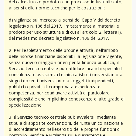
del calcestruzzo prodotto con processo industrializzato,
ai sensi delle norme tecniche per le costruzioni;
d) vigilanza sul mercato ai sensi del Capo V del decreto
legislativo n. 106 del 2017, limitatamente ai materiali e
prodotti per uso strutturale di cui all’articolo 2, lettera i),
del medesimo decreto legislativo n. 106 del 2017.
2. Per l'espletamento delle proprie attività, nell'ambito
delle risorse finanziarie disponibili a legislazione vigente,
senza nuovi o maggiori oneri per la finanza pubblica, il
Servizio tecnico centrale può affidare incarichi speciali di
consulenza e assistenza tecnica a istituti universitari o a
singoli docenti universitari o a soggetti indipendenti,
pubblici o privati, di comprovata esperienza e
competenza, per coadiuvare attività di particolare
complessità e che implichino conoscenze di alto grado di
specializzazione.
3. Il Servizio tecnico centrale può avvalersi, mediante
stipula di apposite convenzioni, dell’Ente unico nazionale
di accreditamento nell’esercizio delle proprie funzioni di
controllo, verifica e vigilanza sulla sussistenza e