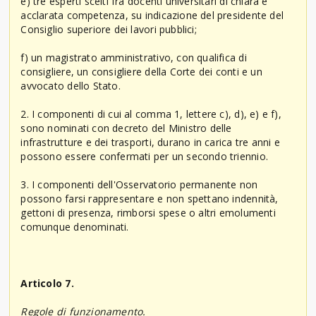
e) tre esperti scelti fra docenti universitari di chiara e
acclarata competenza, su indicazione del presidente del
Consiglio superiore dei lavori pubblici;
f) un magistrato amministrativo, con qualifica di
consigliere, un consigliere della Corte dei conti e un
avvocato dello Stato.
2. I componenti di cui al comma 1, lettere c), d), e) e f),
sono nominati con decreto del Ministro delle
infrastrutture e dei trasporti, durano in carica tre anni e
possono essere confermati per un secondo triennio.
3. I componenti dell'Osservatorio permanente non
possono farsi rappresentare e non spettano indennità,
gettoni di presenza, rimborsi spese o altri emolumenti
comunque denominati.
Articolo 7.
Regole di funzionamento.