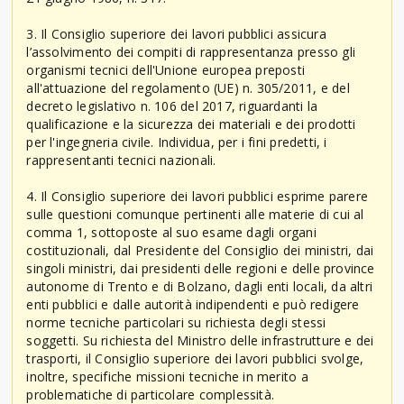
3. Il Consiglio superiore dei lavori pubblici assicura
l’assolvimento dei compiti di rappresentanza presso gli
organismi tecnici dell'Unione europea preposti
all'attuazione del regolamento (UE) n. 305/2011, e del
decreto legislativo n. 106 del 2017, riguardanti la
qualificazione e la sicurezza dei materiali e dei prodotti
per l'ingegneria civile. Individua, per i fini predetti, i
rappresentanti tecnici nazionali.
4. Il Consiglio superiore dei lavori pubblici esprime parere
sulle questioni comunque pertinenti alle materie di cui al
comma 1, sottoposte al suo esame dagli organi
costituzionali, dal Presidente del Consiglio dei ministri, dai
singoli ministri, dai presidenti delle regioni e delle province
autonome di Trento e di Bolzano, dagli enti locali, da altri
enti pubblici e dalle autorità indipendenti e può redigere
norme tecniche particolari su richiesta degli stessi
soggetti. Su richiesta del Ministro delle infrastrutture e dei
trasporti, il Consiglio superiore dei lavori pubblici svolge,
inoltre, specifiche missioni tecniche in merito a
problematiche di particolare complessità.