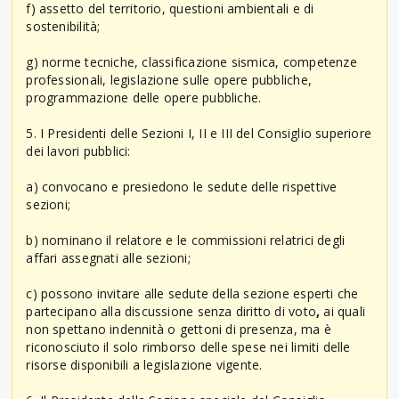
f) assetto del territorio, questioni ambientali e di
sostenibilità;
g) norme tecniche, classificazione sismica, competenze
professionali, legislazione sulle opere pubbliche,
programmazione delle opere pubbliche.
5. I Presidenti delle Sezioni I, II e III del Consiglio superiore
dei lavori pubblici:
a) convocano e presiedono le sedute delle rispettive
sezioni;
b) nominano il relatore e le commissioni relatrici degli
affari assegnati alle sezioni;
c) possono invitare alle sedute della sezione esperti che
partecipano alla discussione senza diritto di voto
,
ai quali
non spettano indennità o gettoni di presenza, ma è
riconosciuto il solo rimborso delle spese nei limiti delle
risorse disponibili a legislazione vigente.