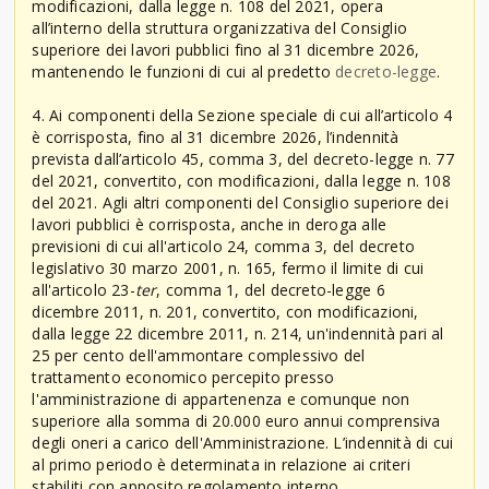
modificazioni, dalla legge n. 108 del 2021, opera
all’interno della struttura organizzativa del Consiglio
superiore dei lavori pubblici fino al 31 dicembre 2026,
mantenendo le funzioni di cui al predetto
decreto-legge
.
4. Ai componenti della Sezione speciale di cui all’articolo 4
è corrisposta, fino al 31 dicembre 2026, l’indennità
prevista dall’articolo 45, comma 3, del decreto-legge n. 77
del 2021, convertito, con modificazioni, dalla legge n. 108
del 2021. Agli altri componenti del Consiglio superiore dei
lavori pubblici è corrisposta, anche in deroga alle
previsioni di cui all'articolo 24, comma 3, del decreto
legislativo 30 marzo 2001, n. 165, fermo il limite di cui
all'articolo 23-
ter
, comma 1, del decreto-legge 6
dicembre 2011, n. 201, convertito, con modificazioni,
dalla legge 22 dicembre 2011, n. 214, un'indennità pari al
25 per cento dell'ammontare complessivo del
trattamento economico percepito presso
l'amministrazione di appartenenza e comunque non
superiore alla somma di 20.000 euro annui comprensiva
degli oneri a carico dell'Amministrazione. L’indennità di cui
al primo periodo è determinata in relazione ai criteri
stabiliti con apposito regolamento interno.