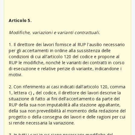
Articolo 5.
Modifiche, variazioni e varianti contrattuali.
1. Il direttore dei lavori fornisce al RUP l'ausilio necessario
per gli accertamenti in ordine alla sussistenza delle
condizioni di cui all'articolo 120 del codice e propone al
RUP le modifiche, nonché le varianti dei contratti in corso
di esecuzione e relative perizie di variante, indicandone i
motivi.
2. Con riferimento ai casi indicati dall'articolo 120, comma
1, lettera c)
,
del codice, il direttore dei lavori descrive la
situazione di fatto ai fini dell'accertamento da parte del
RUP della sua non imputabilità alla stazione appaltante,
della sua non prevedibilità al momento della redazione del
progetto o della consegna dei lavori e delle ragioni per cui
si rende necessaria la variazione.
3. In tutti i casi in cui siano necessarie modifiche del