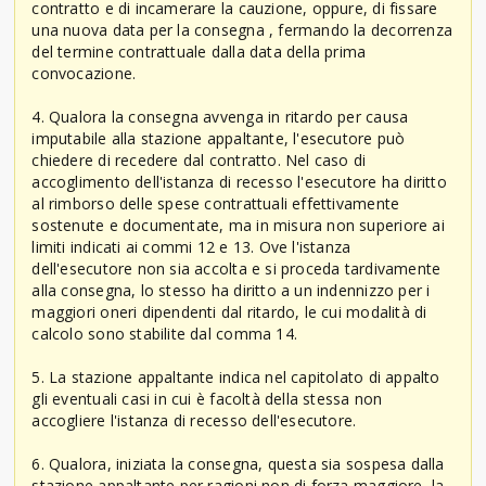
contratto e di incamerare la cauzione, oppure, di fissare
una nuova data per la consegna , fermando la decorrenza
del termine contrattuale dalla data della prima
convocazione.
4. Qualora la consegna avvenga in ritardo per causa
imputabile alla stazione appaltante, l'esecutore può
chiedere di recedere dal contratto. Nel caso di
accoglimento dell'istanza di recesso l'esecutore ha diritto
al rimborso delle spese contrattuali effettivamente
sostenute e documentate, ma in misura non superiore ai
limiti indicati ai commi 12 e 13. Ove l'istanza
dell'esecutore non sia accolta e si proceda tardivamente
alla consegna, lo stesso ha diritto a un indennizzo per i
maggiori oneri dipendenti dal ritardo, le cui modalità di
calcolo sono stabilite dal comma 14.
5. La stazione appaltante indica nel capitolato di appalto
gli eventuali casi in cui è facoltà della stessa non
accogliere l'istanza di recesso dell'esecutore.
6. Qualora, iniziata la consegna, questa sia sospesa dalla
stazione appaltante per ragioni non di forza maggiore, la