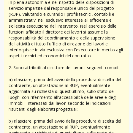
in piena autonomia e nel rispetto delle disposizioni di
servizio impartite dal responsabile unico del progetto
(RUP), valutando e curando i profili tecnici, contabili e
amministrativi nell'esclusivo interesse all'efficiente e
sollecita esecuzione dell'intervento. Nell'esercizio delle
funzioni affidato il direttore dei lavori si assume la
responsabilità del coordinamento e della supervisione
dell'attività di tutto l'ufficio di direzione dei lavori e
interloquisce in via esclusiva con l'esecutore in merito agli
aspetti tecnici ed economici del contratto.
2. Sono attribuiti al direttore dei lavori i seguenti compiti:
a) rilasciare, prima dell'avvio della procedura di scelta del
contraente, un'attestazione al RUP, eventualmente
aggiornata su richiesta di quest'ultimo, sullo stato dei
luoghi con riferimento all'accessibilità delle aree e degli
immobili interessati dai lavori secondo le indicazioni
risultanti dagli elaborati progettuali;
b) rilasciare, prima dell'avvio della procedura di scelta del
contraente, un'attestazione al RUP, eventualmente
aggiornata su richiesta di quest'ultimo, sullo stato dei