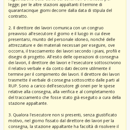
legge; per le altre stazioni appaltanti il termine di
quarantacinque giorni decorre dalla data di stipula del
contratto.
2. Il direttore dei lavori comunica con un congruo
preavviso all'esecutore il giorno e il luogo in cui deve
presentarsi, munito del personale idoneo, nonché delle
attrezzature e dei materiali necessari per eseguire, ove
occorra, il tracciamento dei lavori secondo i piani, profili e
disegni di progetto. All'esito delle operazioni di consegna
dei lavori, il direttore dei lavori e l'esecutore sottoscrivono
il relativo verbale e da conto dati decorre utilmente il
termine per il compimento dei lavori. Il direttore dei lavori
trasmette il verbale di consegna sottoscritto dalle parti al
RUP. Sono a carico dell'esecutore gli oneri per le spese
relative alla consegna, alla verifica e al completamento
del tracciamento che fosse stato già eseguito a cura della
stazione appaltante.
3. Qualora l'esecutore non si presenti, senza giustificato
motivo, nel giorno fissato dal direttore dei lavori per la
consegna, la stazione appaltante ha facoltà di risolvere il