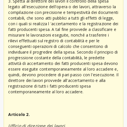
3. Spetta al direttore dei lavori il controllo della spesa
legato all'esecuzione dell'opera o dei lavori, attraverso la
compilazione con precisione e tempestività dei documenti
contabili, che sono atti pubblici a tutti gli effetti di legge,
con i quali si realizza l 'accertamento e la registrazione dei
fatti producenti spesa. A tal fine provvede a classificare e
misurare le lavorazioni eseguite, nonché a trasferire i
rilievi effettuati sul registro di contabilità e per le
conseguenti operazioni di calcolo che consentono di
individuare il progredire della spesa. Secondo il principio di
progressione costante della contabilità, le predette
attività di accertamento dei fatti producenti spesa devono
essere eseguite contemporaneamente al loro accadere e,
quindi, devono procedere di pari passo con l'esecuzione. Il
direttore dei lavori provvede all'accertamento e alla
registrazione di tutti i fatti producenti spesa
contemporaneamente al loro accadere.
Articolo 2.
Ufficio di direzione dei lavori.