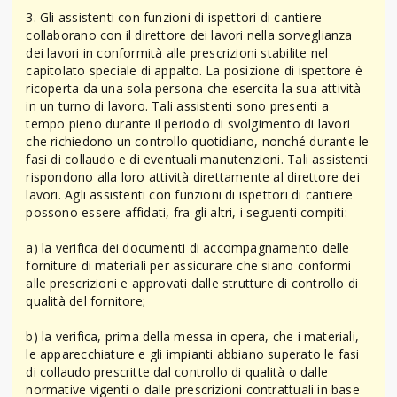
3. Gli assistenti con funzioni di ispettori di cantiere
collaborano con il direttore dei lavori nella sorveglianza
dei lavori in conformità alle prescrizioni stabilite nel
capitolato speciale di appalto. La posizione di ispettore è
ricoperta da una sola persona che esercita la sua attività
in un turno di lavoro. Tali assistenti sono presenti a
tempo pieno durante il periodo di svolgimento di lavori
che richiedono un controllo quotidiano, nonché durante le
fasi di collaudo e di eventuali manutenzioni. Tali assistenti
rispondono alla loro attività direttamente al direttore dei
lavori. Agli assistenti con funzioni di ispettori di cantiere
possono essere affidati, fra gli altri, i seguenti compiti:
a) la verifica dei documenti di accompagnamento delle
forniture di materiali per assicurare che siano conformi
alle prescrizioni e approvati dalle strutture di controllo di
qualità del fornitore;
b) la verifica, prima della messa in opera, che i materiali,
le apparecchiature e gli impianti abbiano superato le fasi
di collaudo prescritte dal controllo di qualità o dalle
normative vigenti o dalle prescrizioni contrattuali in base