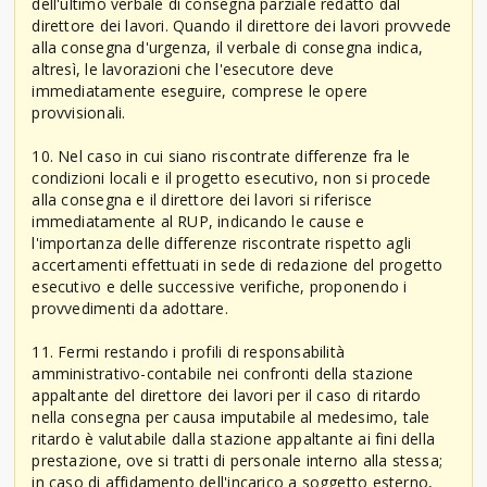
dell'ultimo verbale di consegna parziale redatto dal
direttore dei lavori. Quando il direttore dei lavori provvede
alla consegna d'urgenza, il verbale di consegna indica,
altresì, le lavorazioni che l'esecutore deve
immediatamente eseguire, comprese le opere
provvisionali.
10. Nel caso in cui siano riscontrate differenze fra le
condizioni locali e il progetto esecutivo, non si procede
alla consegna e il direttore dei lavori si riferisce
immediatamente al RUP, indicando le cause e
l'importanza delle differenze riscontrate rispetto agli
accertamenti effettuati in sede di redazione del progetto
esecutivo e delle successive verifiche, proponendo i
provvedimenti da adottare.
11. Fermi restando i profili di responsabilità
amministrativo-contabile nei confronti della stazione
appaltante del direttore dei lavori per il caso di ritardo
nella consegna per causa imputabile al medesimo, tale
ritardo è valutabile dalla stazione appaltante ai fini della
prestazione, ove si tratti di personale interno alla stessa;
in caso di affidamento dell'incarico a soggetto esterno,