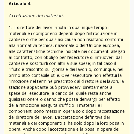
Articolo 4.
Accettazione dei materiali.
1. Il direttore dei lavori rifiuta in qualunque tempo i
materiali e i componenti deperiti dopo l’introduzione in
cantiere o che per qualsiasi causa non risultano conformi
alla normativa tecnica, nazionale o dell’Unione europea,
alle caratteristiche tecniche indicate nei documenti allegati
al contratto, con obbligo per l’esecutore di rimuoverli dal
cantiere e sostituirli con altri a sue spese; in tal caso il
rifiuto è trascritto sul giornale dei lavori o, comunque, nel
primo atto contabile utile. Ove l’esecutore non effettui la
rimozione nel termine prescritto dal direttore dei lavori, la
stazione appaltante può provvedervi direttamente a
spese dell’esecutore, a carico del quale resta anche
qualsiasi onere o danno che possa derivargli per effetto
della rimozione eseguita d’ufficio. I materiali e i
componenti sono messi in opera solo dopo l’accettazione
del direttore dei lavori. L’accettazione definitiva dei
materiali e dei componenti si ha solo dopo la loro posa in
opera. Anche dopo l’accettazione e la posa in opera dei