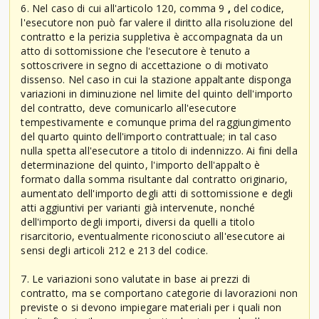
6. Nel caso di cui all'articolo 120, comma 9
,
del codice,
l'esecutore non può far valere il diritto alla risoluzione del
contratto e la perizia suppletiva è accompagnata da un
atto di sottomissione che l'esecutore è tenuto a
sottoscrivere in segno di accettazione o di motivato
dissenso. Nel caso in cui la stazione appaltante disponga
variazioni in diminuzione nel limite del quinto dell'importo
del contratto, deve comunicarlo all'esecutore
tempestivamente e comunque prima del raggiungimento
del quarto quinto dell'importo contrattuale; in tal caso
nulla spetta all'esecutore a titolo di indennizzo. Ai fini della
determinazione del quinto, l'importo dell'appalto è
formato dalla somma risultante dal contratto originario,
aumentato dell'importo degli atti di sottomissione e degli
atti aggiuntivi per varianti già intervenute, nonché
dell'importo degli importi, diversi da quelli a titolo
risarcitorio, eventualmente riconosciuto all'esecutore ai
sensi degli articoli 212 e 213 del codice.
7. Le variazioni sono valutate in base ai prezzi di
contratto, ma se comportano categorie di lavorazioni non
previste o si devono impiegare materiali per i quali non