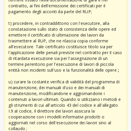
contratto, ai fini dell'emissione dei certificati per il
pagamento degli acconti da parte del RUP;
t) procedere, in contraddittorio con l'esecutore, alla
constatazione sullo stato di consistenza delle opere ed
emettere il certificato di ultimazione dei lavori da
trasmettere al RUP, che ne rilascia copia conforme
all'esecutore. Tale certificato costituisce titolo sia per
l'applicazione delle penali previste nel contratto per il caso
di ritardata esecuzione sia per l'assegnazione di un
termine perentorio per l'esecuzione di lavori di piccola
entità non incidenti sull'uso e la funzionalità delle opere
;
u) curare la costante verifica di validità del programma di
manutenzione, dei manuali d'uso e dei manuali di
manutenzione, modificandone e aggiornandone i
contenuti a lavori ultimati. Quando si utilizzano i metodi e
gli strumenti di cui all'articolo 43 del codice e all'allegato
I.9 al codice, il direttore dei lavori assicura la
cooperazione con i modelli informativi prodotti o
aggiornati nel corso dell'esecuzione dei lavori sino al
collaudo ;