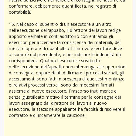
confermare, debitamente quantificata, nel registro di
contabilità.
15. Nel caso di subentro di un esecutore a un altro
nell'esecuzione dell'appalto, il direttore dei lavori redige
apposito verbale in contraddittorio con entrambi gli
esecutori per accertare la consistenza dei materiali, dei
mezzi d'opera e di quant'altro il il nuovo esecutore deve
assumere dal precedente, e per indicare le indennità da
corrispondersi. Qualora l'esecutore sostituito
nell'esecuzione dell'appalto non intervenga alle operazioni
di consegna, oppure rifiuti di firmare i processi verbali, gli
accertamenti sono fatti in presenza di due testimonianze
ei relativi processi verbali sono dai medesimi firmati
assieme al nuovo esecutore. Trascorso inutilmente e
senza giustificato motivo il termine per la consegna dei
lavori assegnato dal direttore dei lavori al nuovo
esecutore, la stazione appaltante ha facoltà di risolvere il
contratto e di incamerare la cauzione.