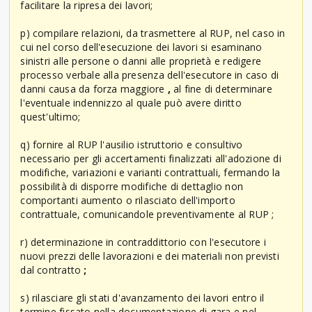
facilitare la ripresa dei lavori;
p) compilare relazioni, da trasmettere al RUP, nel caso in
cui nel corso dell'esecuzione dei lavori si esaminano
sinistri alle persone o danni alle proprietà e redigere
processo verbale alla presenza dell'esecutore in caso di
danni causa da forza maggiore
,
al fine di determinare
l'eventuale indennizzo al quale può avere diritto
quest'ultimo;
q) fornire al RUP l'ausilio istruttorio e consultivo
necessario per gli accertamenti finalizzati all'adozione di
modifiche, variazioni e varianti contrattuali, fermando la
possibilità di disporre modifiche di dettaglio non
comportanti aumento o rilasciato dell'importo
contrattuale, comunicandole preventivamente al RUP ;
r) determinazione in contraddittorio con l'esecutore i
nuovi prezzi delle lavorazioni e dei materiali non previsti
dal contratto
;
s) rilasciare gli stati d'avanzamento dei lavori entro il
termine fissato nella documentazione di gara e nel