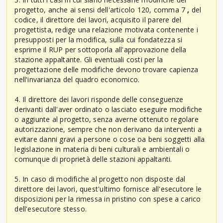
progetto, anche ai sensi dell'articolo 120, comma 7
,
del
codice, il direttore dei lavori, acquisito il parere del
progettista, redige una relazione motivata contenente i
presupposti per la modifica, sulla cui fondatezza si
esprime il RUP per sottoporla all'approvazione della
stazione appaltante. Gli eventuali costi per la
progettazione delle modifiche devono trovare capienza
nell'invarianza del quadro economico.
4. Il direttore dei lavori risponde delle conseguenze
derivanti dall'aver ordinato o lasciato eseguire modifiche
o aggiunte al progetto, senza averne ottenuto regolare
autorizzazione, sempre che non derivano da interventi a
evitare danni gravi a persone o cose oa beni soggetti alla
legislazione in materia di beni culturali e ambientali o
comunque di proprietà delle stazioni appaltanti.
5. In caso di modifiche al progetto non disposte dal
direttore dei lavori, quest'ultimo fornisce all'esecutore le
disposizioni per la rimessa in pristino con spese a carico
dell'esecutore stesso.