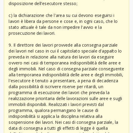
disposizione dell'esecutore stesso;
c) la dichiarazione che l'area su cui devono eseguirsi i
lavori è libera da persone e cose e, in ogni caso, che lo
stato attuale è tale da non impedire l'avvio e la
prosecuzione dei lavori.
9. Il direttore dei lavori provvede alla consegna parziale
dei lavori nel caso in cui il capitolato speciale d'appalto lo
preveda in relazione alla natura dei lavori da eseguire
ovvero nei casi di temporanea indisponibilità delle aree e
degli immobili. Nel caso di consegna parziale conseguente
alla temporanea indisponibilità delle aree e degli immobili,
l'esecutore è tenuto a presentare, a pena di decadenza
dalla possibilità di iscrivere riserve per ritardi, un
programma di esecuzione dei lavori che preveda la
realizzazione prioritaria delle lavorazioni sulle aree e sugli
immobili disponibili. Realizzati i lavori previsti dal
programma, qualora permangano le cause di
indisponibilità si applica la disciplina relativa alla
sospensione dei lavori. Nei casi di consegna parziale, la
data di consegna a tutti gli effetti di legge è quella