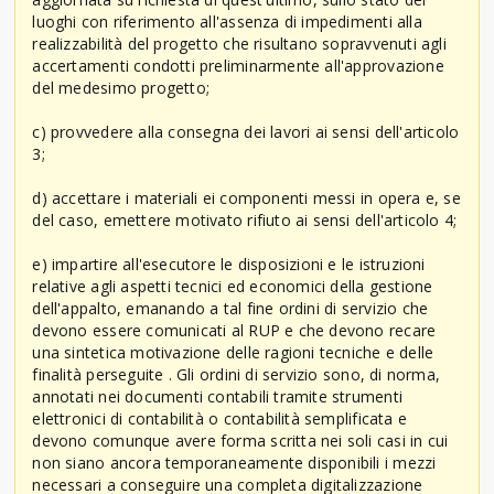
luoghi con riferimento all'assenza di impedimenti alla
realizzabilità del progetto che risultano sopravvenuti agli
accertamenti condotti preliminarmente all'approvazione
del medesimo progetto;
c) provvedere alla consegna dei lavori ai sensi dell'articolo
3;
d) accettare i materiali ei componenti messi in opera e, se
del caso, emettere motivato rifiuto ai sensi dell'articolo 4;
e) impartire all'esecutore le disposizioni e le istruzioni
relative agli aspetti tecnici ed economici della gestione
dell'appalto, emanando a tal fine ordini di servizio che
devono essere comunicati al RUP e che devono recare
una sintetica motivazione delle ragioni tecniche e delle
finalità perseguite . Gli ordini di servizio sono, di norma,
annotati nei documenti contabili tramite strumenti
elettronici di contabilità o contabilità semplificata e
devono comunque avere forma scritta nei soli casi in cui
non siano ancora temporaneamente disponibili i mezzi
necessari a conseguire una completa digitalizzazione