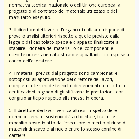
normativa tecnica, nazionale o dell'Unione europea, al
progetto o al contratto del materiale utilizzato o del
manufatto eseguito.
3. Il direttore dei lavori o l'organo di collaudo dispone di
prove o analisi ulteriori rispetto a quelle previste dalla
legge o dal capitolato speciale d'appalto finalizzate a
stabilire l'idoneità dei materiali o dei componenti e
ritenute necessarie dalla stazione appaltante, con spese a
carico dell'esecutore.
4. I materiali previsti dal progetto sono campionati e
sottoposti all'approvazione del direttore dei lavori,
completi delle schede tecniche di riferimento e di tutte le
certificazioni in grado di giustificarne le prestazioni, con
congruo anticipo rispetto alla messa in opera.
5. Il direttore dei lavori verifica altresì il rispetto delle
norme in tema di sostenibilità ambientale, tra cui le
modalità poste in atto dall'esecutore in merito al riuso di
materiali di scavo e al riciclo entro lo stesso confine di
cantiere.