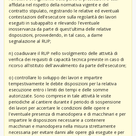
affidata nel rispetto della normativa vigente e del
contratto stipulato, registrando le relative ed eventuali
contestazioni dell'esecutore sulla regolarità dei lavori
eseguiti in subappalto e rilevando l'eventuale
inosservanza da parte di quest'ultima delle relative
disposizioni, provvedendo, in tal caso, a darne
segnalazione al RUP;
n) coadiuvare il RUP nello svolgimento delle attività di
verifica dei requisiti di capacità tecnica previste in caso di
ricorso all'istituto dell'avvalimento da parte dell'esecutore;
o) controllare lo sviluppo dei lavori e impartire
tempestivamente le debite disposizioni per la relativa
esecuzione entro i limiti dei tempi e delle somme
autorizzate. Sono comprese in tale attività le visite
periodiche al cantiere durante il periodo di sospensione
dei lavori per accertare le condizioni delle opere e
l'eventuale presenza di manodopera e di macchinari e per
impartire le disposizioni necessarie a contenere
macchinari e manodopera nella misura strettamente
necessaria per evitare danni alle opere già eseguite e per