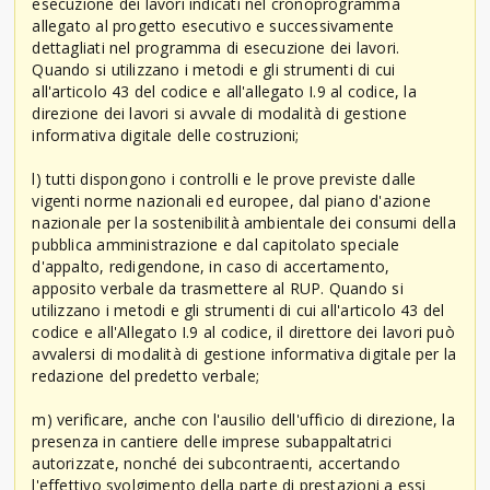
esecuzione dei lavori indicati nel cronoprogramma
allegato al progetto esecutivo e successivamente
dettagliati nel programma di esecuzione dei lavori.
Quando si utilizzano i metodi e gli strumenti di cui
all'articolo 43 del codice e all'allegato I.9 al codice, la
direzione dei lavori si avvale di modalità di gestione
informativa digitale delle costruzioni;
l) tutti dispongono i controlli e le prove previste dalle
vigenti norme nazionali ed europee, dal piano d'azione
nazionale per la sostenibilità ambientale dei consumi della
pubblica amministrazione e dal capitolato speciale
d'appalto, redigendone, in caso di accertamento,
apposito verbale da trasmettere al RUP. Quando si
utilizzano i metodi e gli strumenti di cui all'articolo 43 del
codice e all'Allegato I.9 al codice, il direttore dei lavori può
avvalersi di modalità di gestione informativa digitale per la
redazione del predetto verbale;
m) verificare, anche con l'ausilio dell'ufficio di direzione, la
presenza in cantiere delle imprese subappaltatrici
autorizzate, nonché dei subcontraenti, accertando
l'effettivo svolgimento della parte di prestazioni a essi