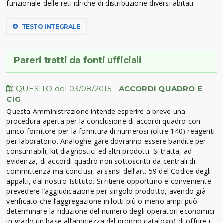
funzionale delle reti idriche di distribuzione diversi abitati.
TESTO INTEGRALE
Pareri tratti da fonti ufficiali
QUESITO del 03/08/2015 -
ACCORDI QUADRO E
CIG
Questa Amministrazione intende esperire a breve una
procedura aperta per la conclusione di accordi quadro con
unico fornitore per la fornitura di numerosi (oltre 140) reagenti
per laboratorio. Analoghe gare dovranno essere bandite per
consumabili, kit diagnostici ed altri prodotti. Si tratta, ad
evidenza, di accordi quadro non sottoscritti da centrali di
committenza ma conclusi, ai sensi dell’art. 59 del Codice degli
appalti, dal nostro Istituto. Si ritiene opportuno e conveniente
prevedere l’aggiudicazione per singolo prodotto, avendo già
verificato che l’aggregazione in lotti più o meno ampi può
determinare la riduzione del numero degli operatori economici
in grado (in base all’ampiezza del proprio catalogo) di offrire i