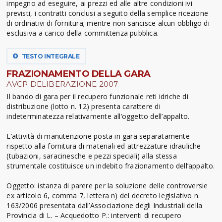
impegno ad eseguire, ai prezzi ed alle altre condizioni ivi
previsti, i contratti conclusi a seguito della semplice ricezione
di ordinativi di fornitura; mentre non sancisce alcun obbligo di
esclusiva a carico della committenza pubblica.
TESTO INTEGRALE
FRAZIONAMENTO DELLA GARA
AVCP DELIBERAZIONE 2007
Il bando di gara per il recupero funzionale reti idriche di
distribuzione (lotto n. 12) presenta carattere di
indeterminatezza relativamente all’oggetto dell’appalto.
L’attività di manutenzione posta in gara separatamente
rispetto alla fornitura di materiali ed attrezzature idrauliche
(tubazioni, saracinesche e pezzi speciali) alla stessa
strumentale costituisce un indebito frazionamento dell’appalto.
Oggetto: istanza di parere per la soluzione delle controversie
ex articolo 6, comma 7, lettera n) del decreto legislativo n.
163/2006 presentata dall’Associazione degli Industriali della
Provincia di L. – Acquedotto P.: interventi di recupero