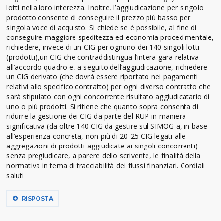
lotti nella loro interezza. Inoltre, l’aggiudicazione per singolo
prodotto consente di conseguire il prezzo più basso per
singola voce di acquisto. Si chiede se è possibile, al fine di
conseguire maggiore speditezza ed economia procedimentale,
richiedere, invece di un CIG per ognuno dei 140 singoli lotti
(prodotti),un CIG che contraddistingua l’intera gara relativa
all’accordo quadro e, a seguito dell’aggiudicazione, richiedere
un CIG derivato (che dovrà essere riportato nei pagamenti
relativi allo specifico contratto) per ogni diverso contratto che
sarà stipulato con ogni concorrente risultato aggiudicatario di
uno o più prodotti. Si ritiene che quanto sopra consenta di
ridurre la gestione dei CIG da parte del RUP in maniera
significativa (da oltre 140 CIG da gestire sul SIMOG a, in base
all’esperienza concreta, non più di 20-25 CIG legati alle
aggregazioni di prodotti aggiudicate ai singoli concorrenti)
senza pregiudicare, a parere dello scrivente, le finalità della
normativa in tema di tracciabilità dei flussi finanziari. Cordiali
saluti
RISPOSTA