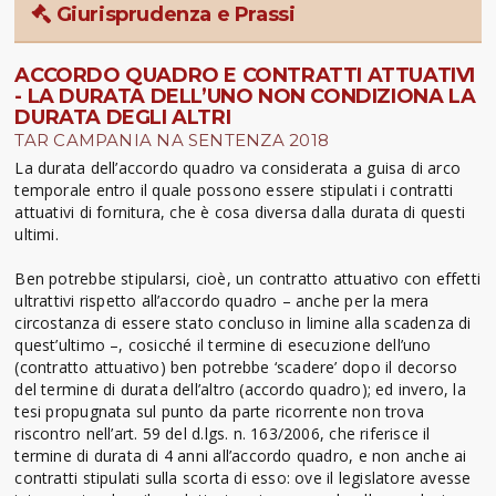
Giurisprudenza e Prassi
ACCORDO QUADRO E CONTRATTI ATTUATIVI
- LA DURATA DELL’UNO NON CONDIZIONA LA
DURATA DEGLI ALTRI
TAR CAMPANIA NA SENTENZA 2018
La durata dell’accordo quadro va considerata a guisa di arco
temporale entro il quale possono essere stipulati i contratti
attuativi di fornitura, che è cosa diversa dalla durata di questi
ultimi.
Ben potrebbe stipularsi, cioè, un contratto attuativo con effetti
ultrattivi rispetto all’accordo quadro – anche per la mera
circostanza di essere stato concluso in limine alla scadenza di
quest’ultimo –, cosicché il termine di esecuzione dell’uno
(contratto attuativo) ben potrebbe ‘scadere’ dopo il decorso
del termine di durata dell’altro (accordo quadro); ed invero, la
tesi propugnata sul punto da parte ricorrente non trova
riscontro nell’art. 59 del d.lgs. n. 163/2006, che riferisce il
termine di durata di 4 anni all’accordo quadro, e non anche ai
contratti stipulati sulla scorta di esso: ove il legislatore avesse