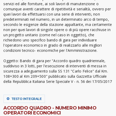
servizi ed alle forniture, ai soli lavori di manutenzione o
comunque aventi carattere di ripetitività e serialità, ovvero per
quei lavori da effettuarsi con una serie di interventi, non
predeterminati nel numero, in un determinato arco di tempo,
secondo le esigenze della stazione appaltante, ma certamente
non per quei lavori di singole opere o di più opere racchiuse in
un progetto unitario (come nel caso in oggetto), che
richiedono uno specifico bando di gara per individuare
l'operatore economico in grado di realizzarlo alle migliori
condizioni tecnico- economiche per l'Amministrazione.
Oggetto: Bando di gara per "Accordo quadro quadriennale,
suddiviso in 3 lotti, per l'esecuzione di interventi di messa in
sicurezza a adeguamento sulla SS 131 "Carlo Felice" dal Km.
108+300 al Km 209+500" pubblicato sulla Gazzetta Ufficiale
della Repubblica Italiana Serie Speciale V - n. 56 dei 17/05/2017
TESTO INTEGRALE
ACCORDO QUADRO - NUMERO MINIMO
OPERATORI ECONOMICI