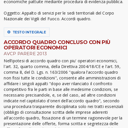
economiche pattuite mediante procedura di evidenza pubblica.
Oggetto: Appalto di servizi per le sedi territoriali del Corpo
Nazionale dei Vigili del Fuoco. Accordi quadro.
TESTO INTEGRALE
ACCORDO QUADRO CONCLUSO CON PIÙ
OPERATORI ECONOMICI
AVCP PARERE 2013
Nell’ipotesi di accordo quadro con piu' operatori economici,
l'art. 32, quarto comma, della Direttiva 2004/18/CE e l'art. 59,
comma 8, del D. Lgs. n. 163/2006 "qualora l’accordo quadro
non fissi tutte le condizioni", consente alle amministrazioni di
affidare i singoli appalti "dopo aver rilanciato il confronto
competitivo fra le parti in base alle medesime condizioni, se
necessario precisandole, e, se del caso, ad altre condizioni
indicate nel capitolato d'oneri dell'accordo quadro", secondo
una procedura trasparente disciplinata solo nei tratti essenziali
(obbligo di consultazione scritta delle imprese aderenti
all'accordo quadro, fissazione di un termine ragionevole per la
presentazione delle offerte, forma scritta e segretezza delle