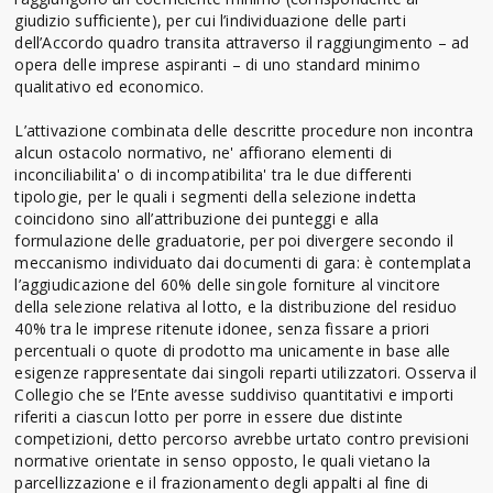
giudizio sufficiente), per cui l’individuazione delle parti
dell’Accordo quadro transita attraverso il raggiungimento – ad
opera delle imprese aspiranti – di uno standard minimo
qualitativo ed economico.
L’attivazione combinata delle descritte procedure non incontra
alcun ostacolo normativo, ne' affiorano elementi di
inconciliabilita' o di incompatibilita' tra le due differenti
tipologie, per le quali i segmenti della selezione indetta
coincidono sino all’attribuzione dei punteggi e alla
formulazione delle graduatorie, per poi divergere secondo il
meccanismo individuato dai documenti di gara: è contemplata
l’aggiudicazione del 60% delle singole forniture al vincitore
della selezione relativa al lotto, e la distribuzione del residuo
40% tra le imprese ritenute idonee, senza fissare a priori
percentuali o quote di prodotto ma unicamente in base alle
esigenze rappresentate dai singoli reparti utilizzatori. Osserva il
Collegio che se l’Ente avesse suddiviso quantitativi e importi
riferiti a ciascun lotto per porre in essere due distinte
competizioni, detto percorso avrebbe urtato contro previsioni
normative orientate in senso opposto, le quali vietano la
parcellizzazione e il frazionamento degli appalti al fine di