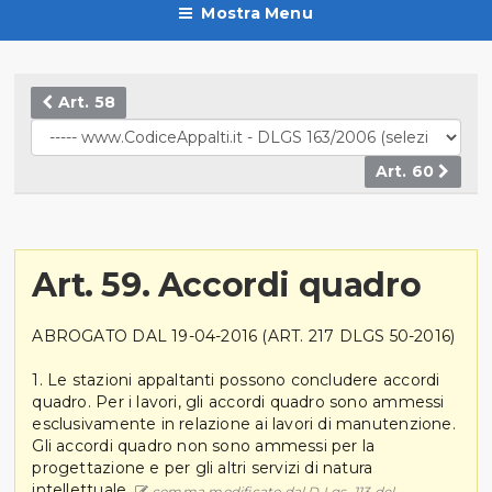
Mostra Menu
Art. 58
Art. 60
Art. 59. Accordi quadro
ABROGATO DAL 19-04-2016 (ART. 217 DLGS 50-2016)
1. Le stazioni appaltanti possono concludere accordi
quadro. Per i lavori, gli accordi quadro sono ammessi
esclusivamente in relazione ai lavori di manutenzione.
Gli accordi quadro non sono ammessi per la
progettazione e per gli altri servizi di natura
intellettuale.
comma modificato dal D.Lgs. 113 del