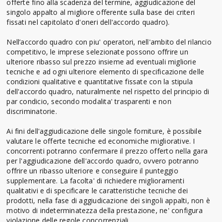
offerte fino alla scadenza del termine, aggiudicazione del
singolo appalto al migliore offerente sulla base dei criteri
fissati nel capitolato d'oneri dell'accordo quadro).
Nell’accordo quadro con piu' operatori, nell'ambito del rilancio
competitivo, le imprese selezionate possono offrire un
ulteriore ribasso sul prezzo insieme ad eventuali migliorie
tecniche e ad ogni ulteriore elemento di specificazione delle
condizioni qualitative e quantitative fissate con la stipula
dell'accordo quadro, naturalmente nel rispetto del principio di
par condicio, secondo modalita' trasparenti e non
discriminatorie.
Ai fini dell'aggiudicazione delle singole forniture, è possibile
valutare le offerte tecniche ed economiche migliorative. I
concorrenti potranno confermare il prezzo offerto nella gara
per l'aggiudicazione dell'accordo quadro, ovvero potranno
offrire un ribasso ulteriore e conseguire il punteggio
supplementare. La facolta' di richiedere miglioramenti
qualitativi e di specificare le caratteristiche tecniche dei
prodotti, nella fase di aggiudicazione dei singoli appalti, non è
motivo di indeterminatezza della prestazione, ne' configura
violazione delle regole concorrenziali.