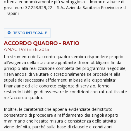
offerta economicamente più vantaggiosa – Importo a base di
gara: euro 37.253.329,22 – S.A.: Azienda Sanitaria Provinciale di
Trapani.
TESTO INTEGRALE
ACCORDO QUADRO - RATIO
ANAC PARERE 2015
Lo strumento dell’accordo quadro sembra rispondere proprio
all’esigenza della stazione appaltante di non obbligarsi fin da
principio alla realizzazione completa del programma negoziale,
riservandosi di valutare discrezionalmente se procedere alla
stipula dei successivi affidamenti in base alla disponibilita'
finanziarie ed alle concrete esigenze di servizio, fermo
restando l’obbligo di osservare le condizioni contrattuali fissate
nell’accordo quadro.
Inoltre, le caratteristiche appena evidenziate dell’istituto
consentono di procedere all’affidamento dei singoli appalti
man mano che l’esatta misura e consistenza delle attivita'
viene definita, purchè sulla base di clausole e condizioni