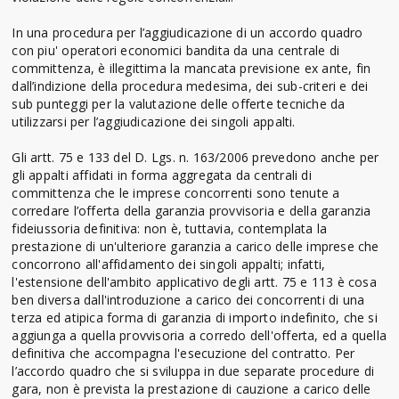
In una procedura per l’aggiudicazione di un accordo quadro
con piu' operatori economici bandita da una centrale di
committenza, è illegittima la mancata previsione ex ante, fin
dall’indizione della procedura medesima, dei sub-criteri e dei
sub punteggi per la valutazione delle offerte tecniche da
utilizzarsi per l’aggiudicazione dei singoli appalti.
Gli artt. 75 e 133 del D. Lgs. n. 163/2006 prevedono anche per
gli appalti affidati in forma aggregata da centrali di
committenza che le imprese concorrenti sono tenute a
corredare l’offerta della garanzia provvisoria e della garanzia
fideiussoria definitiva: non è, tuttavia, contemplata la
prestazione di un'ulteriore garanzia a carico delle imprese che
concorrono all'affidamento dei singoli appalti; infatti,
l'estensione dell'ambito applicativo degli artt. 75 e 113 è cosa
ben diversa dall'introduzione a carico dei concorrenti di una
terza ed atipica forma di garanzia di importo indefinito, che si
aggiunga a quella provvisoria a corredo dell'offerta, ed a quella
definitiva che accompagna l'esecuzione del contratto. Per
l’accordo quadro che si sviluppa in due separate procedure di
gara, non è prevista la prestazione di cauzione a carico delle