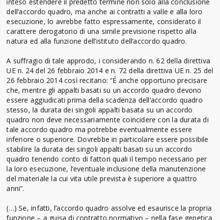
inteso estendere il predetto termine non solo alla conclusione
dell’accordo quadro, ma anche ai contratti a valle e alla loro
esecuzione, lo avrebbe fatto espressamente, considerato il
carattere derogatorio di una simile previsione rispetto alla
natura ed alla funzione dell’istituto dell’accordo quadro.
A suffragio di tale approdo, i considerando n. 62 della direttiva
UE n. 24 del 26 febbraio 2014 e n. 72 della direttiva UE n. 25 del
26 febbraio 2014 così recitano: “É anche opportuno precisare
che, mentre gli appalti basati su un accordo quadro devono
essere aggiudicati prima della scadenza dell’accordo quadro
stesso, la durata dei singoli appalti basata su un accordo
quadro non deve necessariamente coincidere con la durata di
tale accordo quadro ma potrebbe eventualmente essere
inferiore o superiore. Dovrebbe in particolare essere possibile
stabilire la durata dei singoli appalti basati su un accordo
quadro tenendo conto di fattori quali il tempo necessario per
la loro esecuzione, l’eventuale inclusione della manutenzione
del materiale la cui vita utile prevista è superiore a quattro
anni”.
(…) Se, infatti, l’accordo quadro assolve ed esaurisce la propria
funzione – a guisa di contratto normativo – nella fase genetica