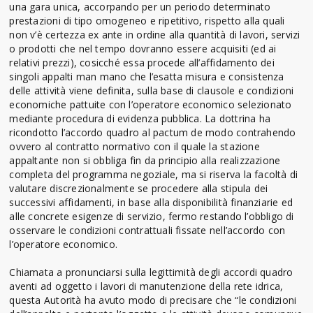
una gara unica, accorpando per un periodo determinato
prestazioni di tipo omogeneo e ripetitivo, rispetto alla quali
non v’è certezza ex ante in ordine alla quantità di lavori, servizi
o prodotti che nel tempo dovranno essere acquisiti (ed ai
relativi prezzi), cosicché essa procede all’affidamento dei
singoli appalti man mano che l’esatta misura e consistenza
delle attività viene definita, sulla base di clausole e condizioni
economiche pattuite con l’operatore economico selezionato
mediante procedura di evidenza pubblica. La dottrina ha
ricondotto l’accordo quadro al pactum de modo contrahendo
ovvero al contratto normativo con il quale la stazione
appaltante non si obbliga fin da principio alla realizzazione
completa del programma negoziale, ma si riserva la facoltà di
valutare discrezionalmente se procedere alla stipula dei
successivi affidamenti, in base alla disponibilità finanziarie ed
alle concrete esigenze di servizio, fermo restando l’obbligo di
osservare le condizioni contrattuali fissate nell’accordo con
l’operatore economico.
Chiamata a pronunciarsi sulla legittimità degli accordi quadro
aventi ad oggetto i lavori di manutenzione della rete idrica,
questa Autorità ha avuto modo di precisare che “le condizioni