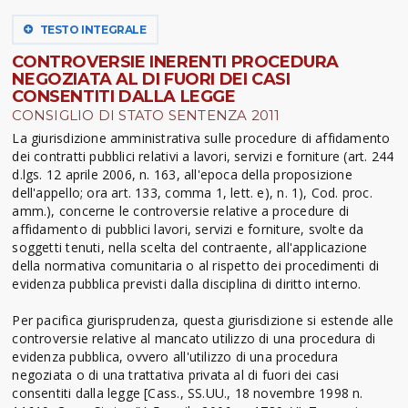
TESTO INTEGRALE
CONTROVERSIE INERENTI PROCEDURA
NEGOZIATA AL DI FUORI DEI CASI
CONSENTITI DALLA LEGGE
CONSIGLIO DI STATO SENTENZA 2011
La giurisdizione amministrativa sulle procedure di affidamento
dei contratti pubblici relativi a lavori, servizi e forniture (art. 244
d.lgs. 12 aprile 2006, n. 163, all'epoca della proposizione
dell'appello; ora art. 133, comma 1, lett. e), n. 1), Cod. proc.
amm.), concerne le controversie relative a procedure di
affidamento di pubblici lavori, servizi e forniture, svolte da
soggetti tenuti, nella scelta del contraente, all'applicazione
della normativa comunitaria o al rispetto dei procedimenti di
evidenza pubblica previsti dalla disciplina di diritto interno.
Per pacifica giurisprudenza, questa giurisdizione si estende alle
controversie relative al mancato utilizzo di una procedura di
evidenza pubblica, ovvero all'utilizzo di una procedura
negoziata o di una trattativa privata al di fuori dei casi
consentiti dalla legge [Cass., SS.UU., 18 novembre 1998 n.