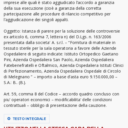
imprese alle quali è stato aggiudicato l’accordo a garanzia
della sua esecuzione (cioè a garanzia della corretta
partecipazione alle procedure di rilancio competitivo per
l’aggiudicazione dei singoli appalti.
Oggetto: Istanza di parere per la soluzione delle controversie
ex articolo 6, comma 7, lettera n) del D.Lgs. n. 163/2006
presentata dalla societa' A. s.r.l. – “Fornitura di materiale in
tessuto sterile per la sala operatoria a favore delle Aziende
Ospedaliere di seguito indicate: Istituto Ortopedico Gaetano
Pini, Azienda Ospedaliera San Paolo, Azienda Ospedaliera
Fatebenefratelli e Oftalmico, Azienda Ospedaliera Istituti Clinici
di Perfezionamento, Azienda Ospedaliera Ospedale di Circolo
di Melegnano ” – importo a base d’asta euro 9.150.000,00 –
S.A.: B.. (B.).
Art. 59, comma 8 del Codice – accordo quadro concluso con
piu' operatori economici – modificabilita' delle condizioni
contrattuali – obbligo di presentazione della cauzione.
TESTO INTEGRALE