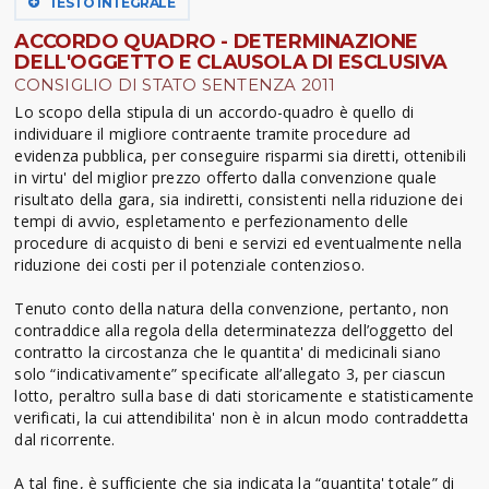
TESTO INTEGRALE
ACCORDO QUADRO - DETERMINAZIONE
DELL'OGGETTO E CLAUSOLA DI ESCLUSIVA
CONSIGLIO DI STATO SENTENZA 2011
Lo scopo della stipula di un accordo-quadro è quello di
individuare il migliore contraente tramite procedure ad
evidenza pubblica, per conseguire risparmi sia diretti, ottenibili
in virtu' del miglior prezzo offerto dalla convenzione quale
risultato della gara, sia indiretti, consistenti nella riduzione dei
tempi di avvio, espletamento e perfezionamento delle
procedure di acquisto di beni e servizi ed eventualmente nella
riduzione dei costi per il potenziale contenzioso.
Tenuto conto della natura della convenzione, pertanto, non
contraddice alla regola della determinatezza dell’oggetto del
contratto la circostanza che le quantita' di medicinali siano
solo “indicativamente” specificate all’allegato 3, per ciascun
lotto, peraltro sulla base di dati storicamente e statisticamente
verificati, la cui attendibilita' non è in alcun modo contraddetta
dal ricorrente.
A tal fine, è sufficiente che sia indicata la “quantita' totale” di