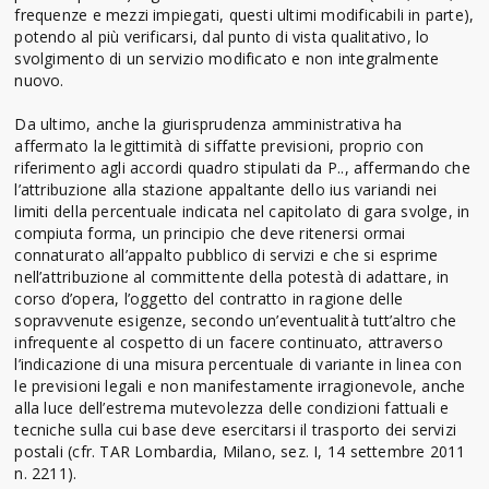
frequenze e mezzi impiegati, questi ultimi modificabili in parte),
potendo al più verificarsi, dal punto di vista qualitativo, lo
svolgimento di un servizio modificato e non integralmente
nuovo.
Da ultimo, anche la giurisprudenza amministrativa ha
affermato la legittimità di siffatte previsioni, proprio con
riferimento agli accordi quadro stipulati da P.., affermando che
l’attribuzione alla stazione appaltante dello ius variandi nei
limiti della percentuale indicata nel capitolato di gara svolge, in
compiuta forma, un principio che deve ritenersi ormai
connaturato all’appalto pubblico di servizi e che si esprime
nell’attribuzione al committente della potestà di adattare, in
corso d’opera, l’oggetto del contratto in ragione delle
sopravvenute esigenze, secondo un’eventualità tutt’altro che
infrequente al cospetto di un facere continuato, attraverso
l’indicazione di una misura percentuale di variante in linea con
le previsioni legali e non manifestamente irragionevole, anche
alla luce dell’estrema mutevolezza delle condizioni fattuali e
tecniche sulla cui base deve esercitarsi il trasporto dei servizi
postali (cfr. TAR Lombardia, Milano, sez. I, 14 settembre 2011
n. 2211).