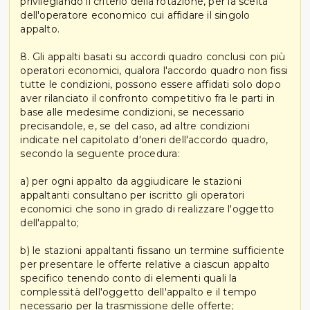
privilegiando il criterio della rotazione, per la scelta
dell'operatore economico cui affidare il singolo
appalto.
8. Gli appalti basati su accordi quadro conclusi con più
operatori economici, qualora l'accordo quadro non fissi
tutte le condizioni, possono essere affidati solo dopo
aver rilanciato il confronto competitivo fra le parti in
base alle medesime condizioni, se necessario
precisandole, e, se del caso, ad altre condizioni
indicate nel capitolato d'oneri dell'accordo quadro,
secondo la seguente procedura:
a) per ogni appalto da aggiudicare le stazioni
appaltanti consultano per iscritto gli operatori
economici che sono in grado di realizzare l'oggetto
dell'appalto;
b) le stazioni appaltanti fissano un termine sufficiente
per presentare le offerte relative a ciascun appalto
specifico tenendo conto di elementi quali la
complessità dell'oggetto dell'appalto e il tempo
necessario per la trasmissione delle offerte;