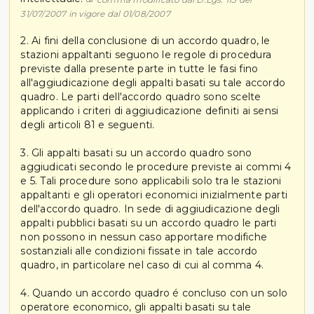
31/07/2007 in vigore dal 01/08/2007
2. Ai fini della conclusione di un accordo quadro, le
stazioni appaltanti seguono le regole di procedura
previste dalla presente parte in tutte le fasi fino
all'aggiudicazione degli appalti basati su tale accordo
quadro. Le parti dell'accordo quadro sono scelte
applicando i criteri di aggiudicazione definiti ai sensi
degli articoli 81 e seguenti.
3. Gli appalti basati su un accordo quadro sono
aggiudicati secondo le procedure previste ai commi 4
e 5. Tali procedure sono applicabili solo tra le stazioni
appaltanti e gli operatori economici inizialmente parti
dell'accordo quadro. In sede di aggiudicazione degli
appalti pubblici basati su un accordo quadro le parti
non possono in nessun caso apportare modifiche
sostanziali alle condizioni fissate in tale accordo
quadro, in particolare nel caso di cui al comma 4.
4. Quando un accordo quadro é concluso con un solo
operatore economico, gli appalti basati su tale