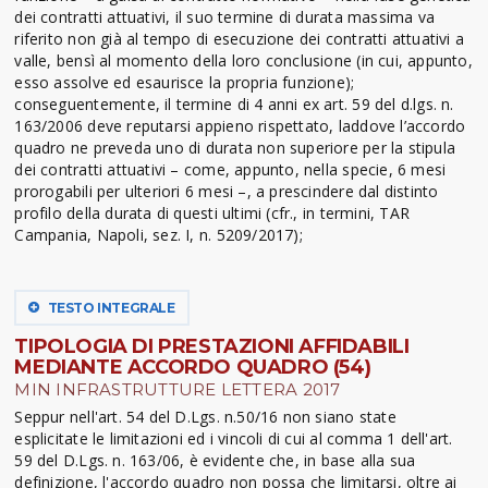
dei contratti attuativi, il suo termine di durata massima va
riferito non già al tempo di esecuzione dei contratti attuativi a
valle, bensì al momento della loro conclusione (in cui, appunto,
esso assolve ed esaurisce la propria funzione);
conseguentemente, il termine di 4 anni ex art. 59 del d.lgs. n.
163/2006 deve reputarsi appieno rispettato, laddove l’accordo
quadro ne preveda uno di durata non superiore per la stipula
dei contratti attuativi – come, appunto, nella specie, 6 mesi
prorogabili per ulteriori 6 mesi –, a prescindere dal distinto
profilo della durata di questi ultimi (cfr., in termini, TAR
Campania, Napoli, sez. I, n. 5209/2017);
TESTO INTEGRALE
TIPOLOGIA DI PRESTAZIONI AFFIDABILI
MEDIANTE ACCORDO QUADRO (54)
MIN INFRASTRUTTURE LETTERA 2017
Seppur nell'art. 54 del D.Lgs. n.50/16 non siano state
esplicitate le limitazioni ed i vincoli di cui al comma 1 dell'art.
59 del D.Lgs. n. 163/06, è evidente che, in base alla sua
definizione, l'accordo quadro non possa che limitarsi, oltre ai