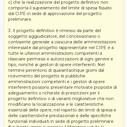
c) che la realizzazione del progetto definitivo non
comporta il superamento del limite di spesa fissato
dal CIPE in sede di approvazione del progetto
preliminare.
3. Il progetto definitivo è rimesso da parte del
soggetto aggiudicatore, del concessionario o
contraente generale a ciascuna delle amministrazioni
interessate dal progetto rappresentate nel CIPE e a
tutte le ulteriori amministrazioni competenti a
rilasciare permessi e autorizzazioni di ogni genere e
tipo, nonché ai gestori di opere interferenti. Nel
termine perentorio di quarantacinque giorni dal
ricevimento del progetto le pubbliche
amministrazioni competenti e i gestori di opere
interferenti possono presentare motivate proposte di
adeguamento o richieste di prescrizioni per il
progetto definitivo o di varianti migliorative che non
modificano la localizzazione e le caratteristiche
essenziali delle opere, nel rispetto dei limiti di spesa e
delle caratteristiche prestazionali e delle specifiche
funzionali individuati in sede di progetto preliminare.
Nei trenta giorni successivi il Ministero valuta la