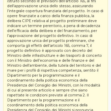
istruito secondo le previsioni dell’articolo 165, ai fini
dell’approvazione unica dello stesso, assicurando
l’integrale copertura finanziaria del progetto. In caso di
opere finanziate a carico della finanza pubblica, la
delibera CIPE relativa al progetto preliminare deve
indicare un termine perentorio, a pena di decadenza
dell’efficacia della delibera e del finanziamento, per
l’approvazione del progetto definitivo. In caso di
approvazione unica del progetto preliminare, che
comporta gli effetti dell’articolo 165, comma 7, il
progetto definitivo è approvato con decreto del
Ministro delle infrastrutture e dei trasporti di concerto
con il Ministro dell’economia e delle finanze e del
Ministro dell’ambiente, della tutela del territorio e del
mare per i profili di rispettiva competenza, sentito il
Dipartimento per la programmazione e il
coordinamento della politica economica della
Presidenza del Consiglio dei Ministri, con le modalità
di cui al presente articolo e sempre che siano
rispettate le condizioni previste al comma 2. Il
Dipartimento per la programmazione e il
coordinamento della politica economica della
Presidenza del Consiglio dei Ministri si pronuncia