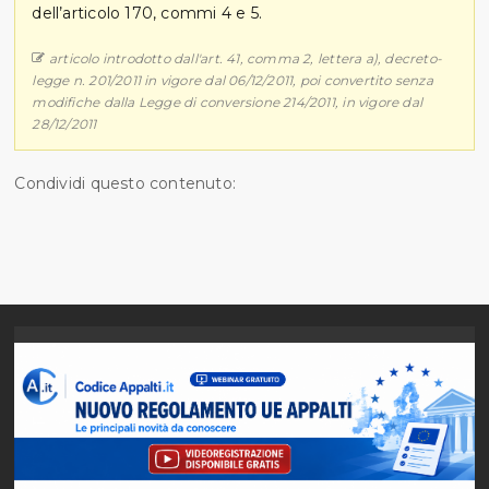
dell’articolo 170, commi 4 e 5.
articolo introdotto dall'art. 41, comma 2, lettera a), decreto-
legge n. 201/2011 in vigore dal 06/12/2011, poi convertito senza
modifiche dalla Legge di conversione 214/2011, in vigore dal
28/12/2011
Condividi questo contenuto: