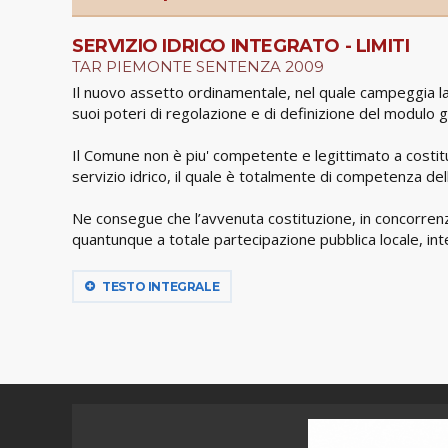
SERVIZIO IDRICO INTEGRATO - LIMITI
TAR PIEMONTE SENTENZA 2009
Il nuovo assetto ordinamentale, nel quale campeggia la f
suoi poteri di regolazione e di definizione del modulo g
Il Comune non è piu' competente e legittimato a costitu
servizio idrico, il quale è totalmente di competenza dell
Ne consegue che l’avvenuta costituzione, in concorrenza 
quantunque a totale partecipazione pubblica locale, inte
TESTO INTEGRALE