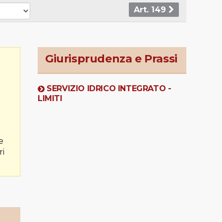
Art. 149
Giurisprudenza e Prassi
SERVIZIO IDRICO INTEGRATO -
LIMITI
e
ri