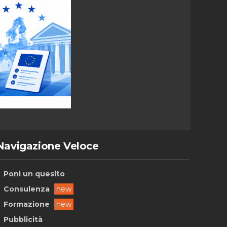
Navigazione Veloce
Poni un quesito
Consulenza
new
Formazione
new
Pubblicità