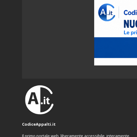
CodiceAppalti.it
Il primo portale web, liberamente accessibile, interamente