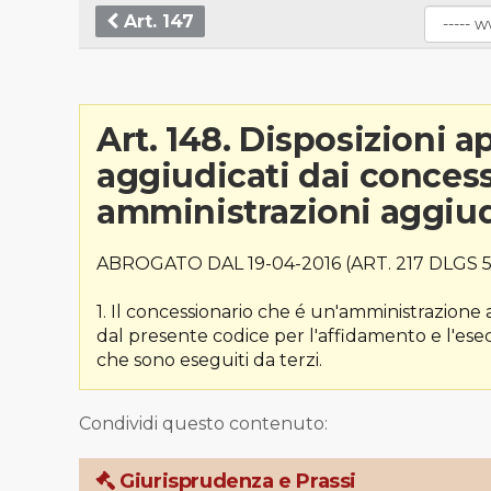
Art. 147
Art. 148. Disposizioni ap
aggiudicati dai conces
amministrazioni aggiud
ABROGATO DAL 19-04-2016 (ART. 217 DLGS 5
1. Il concessionario che é un'amministrazione 
dal presente codice per l'affidamento e l'esecuz
che sono eseguiti da terzi.
Condividi questo contenuto:
Giurisprudenza e Prassi