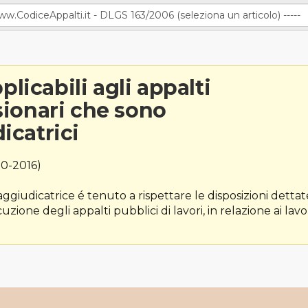
plicabili agli appalti
sionari che sono
icatrici
0-2016)
aggiudicatrice é tenuto a rispettare le disposizioni dettat
ione degli appalti pubblici di lavori, in relazione ai lavo