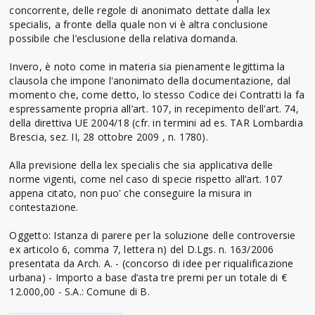
concorrente, delle regole di anonimato dettate dalla lex
specialis, a fronte della quale non vi è altra conclusione
possibile che l’esclusione della relativa domanda.
Invero, è noto come in materia sia pienamente legittima la
clausola che impone l'anonimato della documentazione, dal
momento che, come detto, lo stesso Codice dei Contratti la fa
espressamente propria all’art. 107, in recepimento dell'art. 74,
della direttiva UE 2004/18 (cfr. in termini ad es. TAR Lombardia
Brescia, sez. II, 28 ottobre 2009 , n. 1780).
Alla previsione della lex specialis che sia applicativa delle
norme vigenti, come nel caso di specie rispetto all’art. 107
appena citato, non puo' che conseguire la misura in
contestazione.
Oggetto: Istanza di parere per la soluzione delle controversie
ex articolo 6, comma 7, lettera n) del D.Lgs. n. 163/2006
presentata da Arch. A. - (concorso di idee per riqualificazione
urbana) - Importo a base d’asta tre premi per un totale di €
12.000,00 - S.A.: Comune di B.