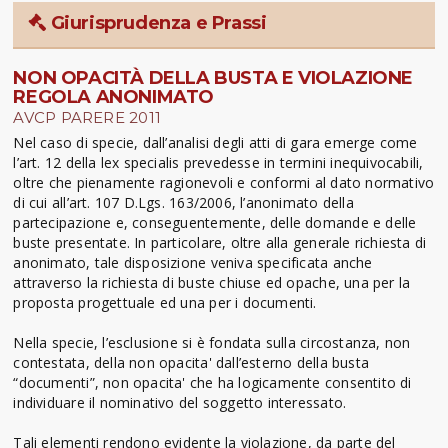
Giurisprudenza e Prassi
NON OPACITÀ DELLA BUSTA E VIOLAZIONE
REGOLA ANONIMATO
AVCP PARERE 2011
Nel caso di specie, dall’analisi degli atti di gara emerge come
l’art. 12 della lex specialis prevedesse in termini inequivocabili,
oltre che pienamente ragionevoli e conformi al dato normativo
di cui all’art. 107 D.Lgs. 163/2006, l’anonimato della
partecipazione e, conseguentemente, delle domande e delle
buste presentate. In particolare, oltre alla generale richiesta di
anonimato, tale disposizione veniva specificata anche
attraverso la richiesta di buste chiuse ed opache, una per la
proposta progettuale ed una per i documenti.
Nella specie, l’esclusione si è fondata sulla circostanza, non
contestata, della non opacita' dall’esterno della busta
“documenti”, non opacita' che ha logicamente consentito di
individuare il nominativo del soggetto interessato.
Tali elementi rendono evidente la violazione, da parte del