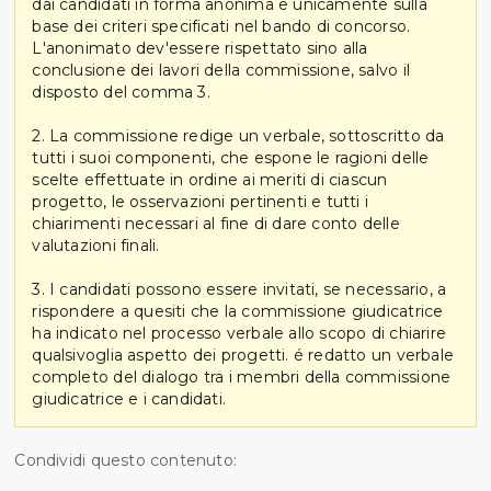
dai candidati in forma anonima e unicamente sulla
base dei criteri specificati nel bando di concorso.
L'anonimato dev'essere rispettato sino alla
conclusione dei lavori della commissione, salvo il
disposto del comma 3.
2. La commissione redige un verbale, sottoscritto da
tutti i suoi componenti, che espone le ragioni delle
scelte effettuate in ordine ai meriti di ciascun
progetto, le osservazioni pertinenti e tutti i
chiarimenti necessari al fine di dare conto delle
valutazioni finali.
3. I candidati possono essere invitati, se necessario, a
rispondere a quesiti che la commissione giudicatrice
ha indicato nel processo verbale allo scopo di chiarire
qualsivoglia aspetto dei progetti. é redatto un verbale
completo del dialogo tra i membri della commissione
giudicatrice e i candidati.
Condividi questo contenuto: