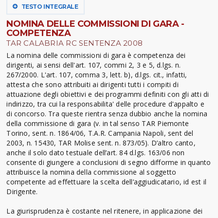
TESTO INTEGRALE
NOMINA DELLE COMMISSIONI DI GARA -
COMPETENZA
TAR CALABRIA RC SENTENZA 2008
La nomina delle commissioni di gara è competenza dei
dirigenti, ai sensi dell'art. 107, commi 2, 3 e 5, d.lgs. n.
267/2000. L'art. 107, comma 3, lett. b), d.lgs. cit., infatti,
attesta che sono attribuiti ai dirigenti tutti i compiti di
attuazione degli obiettivi e dei programmi definiti con gli atti di
indirizzo, tra cui la responsabilita' delle procedure d'appalto e
di concorso. Tra queste rientra senza dubbio anche la nomina
della commissione di gara (v. in tal senso TAR Piemonte
Torino, sent. n. 1864/06, T.A.R. Campania Napoli, sent del
2003, n. 15430, TAR Molise sent. n. 873/05). D’altro canto,
anche il solo dato testuale dell’art. 84 d.lgs. 163/06 non
consente di giungere a conclusioni di segno difforme in quanto
attribuisce la nomina della commissione al soggetto
competente ad effettuare la scelta dell’aggiudicatario, id est il
Dirigente.
La giurisprudenza è costante nel ritenere, in applicazione dei