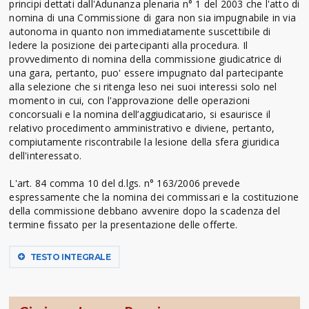
principi dettati dall'Adunanza plenaria n° 1 del 2003 che l'atto di
nomina di una Commissione di gara non sia impugnabile in via
autonoma in quanto non immediatamente suscettibile di
ledere la posizione dei partecipanti alla procedura. Il
provvedimento di nomina della commissione giudicatrice di
una gara, pertanto, puo' essere impugnato dal partecipante
alla selezione che si ritenga leso nei suoi interessi solo nel
momento in cui, con l'approvazione delle operazioni
concorsuali e la nomina dell’aggiudicatario, si esaurisce il
relativo procedimento amministrativo e diviene, pertanto,
compiutamente riscontrabile la lesione della sfera giuridica
dell'interessato.
L'art. 84 comma 10 del d.lgs. n° 163/2006 prevede
espressamente che la nomina dei commissari e la costituzione
della commissione debbano avvenire dopo la scadenza del
termine fissato per la presentazione delle offerte.
TESTO INTEGRALE