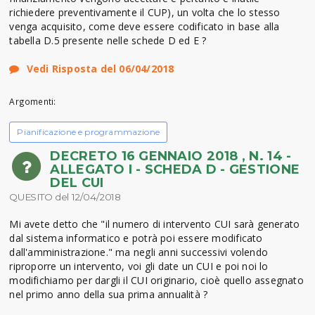
richiedere preventivamente il CUP), un volta che lo stesso
venga acquisito, come deve essere codificato in base alla
tabella D.5 presente nelle schede D ed E ?
Vedi Risposta del 06/04/2018
Argomenti:
Pianificazione e programmazione
DECRETO 16 GENNAIO 2018 , N. 14 -
ALLEGATO I - SCHEDA D - GESTIONE
DEL CUI
QUESITO del 12/04/2018
Mi avete detto che "il numero di intervento CUI sarà generato
dal sistema informatico e potrà poi essere modificato
dall'amministrazione." ma negli anni successivi volendo
riproporre un intervento, voi gli date un CUI e poi noi lo
modifichiamo per dargli il CUI originario, cioè quello assegnato
nel primo anno della sua prima annualità ?