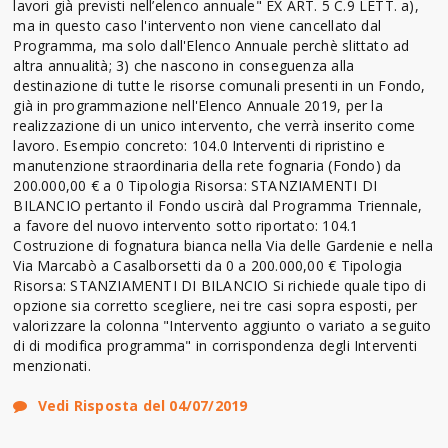
lavori già previsti nell’elenco annuale" EX ART. 5 C.9 LETT. a),
ma in questo caso l'intervento non viene cancellato dal
Programma, ma solo dall'Elenco Annuale perchè slittato ad
altra annualità; 3) che nascono in conseguenza alla
destinazione di tutte le risorse comunali presenti in un Fondo,
già in programmazione nell'Elenco Annuale 2019, per la
realizzazione di un unico intervento, che verrà inserito come
lavoro. Esempio concreto: 104.0 Interventi di ripristino e
manutenzione straordinaria della rete fognaria (Fondo) da
200.000,00 € a 0 Tipologia Risorsa: STANZIAMENTI DI
BILANCIO pertanto il Fondo uscirà dal Programma Triennale,
a favore del nuovo intervento sotto riportato: 104.1
Costruzione di fognatura bianca nella Via delle Gardenie e nella
Via Marcabò a Casalborsetti da 0 a 200.000,00 € Tipologia
Risorsa: STANZIAMENTI DI BILANCIO Si richiede quale tipo di
opzione sia corretto scegliere, nei tre casi sopra esposti, per
valorizzare la colonna "Intervento aggiunto o variato a seguito
di di modifica programma" in corrispondenza degli Interventi
menzionati.
Vedi Risposta del 04/07/2019