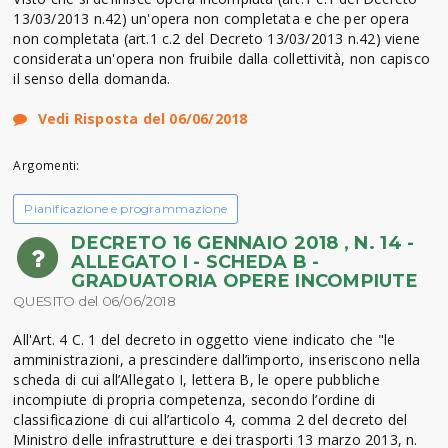
13/03/2013 n.42) un'opera non completata e che per opera
non completata (art.1 c.2 del Decreto 13/03/2013 n.42) viene
considerata un'opera non fruibile dalla collettività, non capisco
il senso della domanda.
Vedi Risposta del 06/06/2018
Argomenti:
Pianificazione e programmazione
DECRETO 16 GENNAIO 2018 , N. 14 -
ALLEGATO I - SCHEDA B -
GRADUATORIA OPERE INCOMPIUTE
QUESITO del 06/06/2018
All'Art. 4 C. 1 del decreto in oggetto viene indicato che "le
amministrazioni, a prescindere dall’importo, inseriscono nella
scheda di cui all’Allegato I, lettera B, le opere pubbliche
incompiute di propria competenza, secondo l’ordine di
classificazione di cui all’articolo 4, comma 2 del decreto del
Ministro delle infrastrutture e dei trasporti 13 marzo 2013, n.