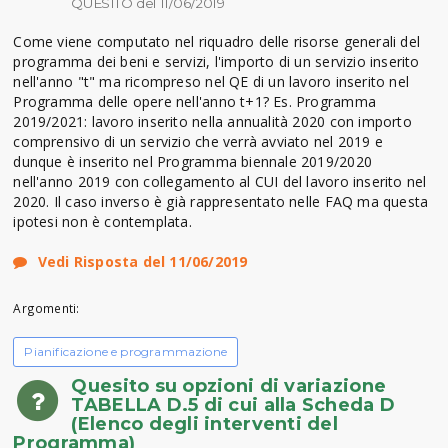
QUESITO del 11/06/2019
Come viene computato nel riquadro delle risorse generali del
programma dei beni e servizi, l'importo di un servizio inserito
nell'anno "t" ma ricompreso nel QE di un lavoro inserito nel
Programma delle opere nell'anno t+1? Es. Programma
2019/2021: lavoro inserito nella annualità 2020 con importo
comprensivo di un servizio che verrà avviato nel 2019 e
dunque è inserito nel Programma biennale 2019/2020
nell'anno 2019 con collegamento al CUI del lavoro inserito nel
2020. Il caso inverso è già rappresentato nelle FAQ ma questa
ipotesi non è contemplata.
Vedi Risposta del 11/06/2019
Argomenti:
Pianificazione e programmazione
Quesito su opzioni di variazione
TABELLA D.5 di cui alla Scheda D
(Elenco degli interventi del
Programma)