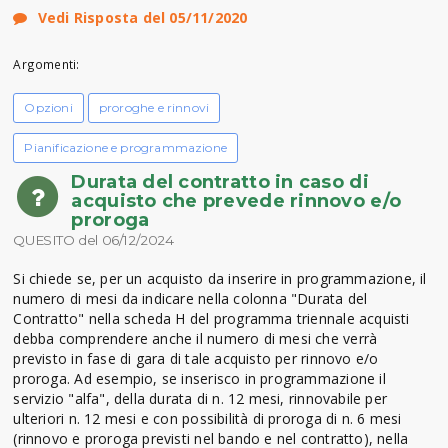
Vedi Risposta del 05/11/2020
Argomenti:
Opzioni
proroghe e rinnovi
Pianificazione e programmazione
Durata del contratto in caso di
acquisto che prevede rinnovo e/o
proroga
QUESITO del 06/12/2024
Si chiede se, per un acquisto da inserire in programmazione, il
numero di mesi da indicare nella colonna "Durata del
Contratto" nella scheda H del programma triennale acquisti
debba comprendere anche il numero di mesi che verrà
previsto in fase di gara di tale acquisto per rinnovo e/o
proroga. Ad esempio, se inserisco in programmazione il
servizio "alfa", della durata di n. 12 mesi, rinnovabile per
ulteriori n. 12 mesi e con possibilità di proroga di n. 6 mesi
(rinnovo e proroga previsti nel bando e nel contratto), nella