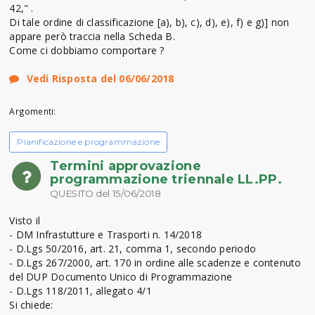
42," .
Di tale ordine di classificazione [a), b), c), d), e), f) e g)] non
appare però traccia nella Scheda B.
Come ci dobbiamo comportare ?
Vedi Risposta del 06/06/2018
Argomenti:
Pianificazione e programmazione
Termini approvazione
programmazione triennale LL.PP.
QUESITO del 15/06/2018
Visto il
- DM Infrastutture e Trasporti n. 14/2018
- D.Lgs 50/2016, art. 21, comma 1, secondo periodo
- D.Lgs 267/2000, art. 170 in ordine alle scadenze e contenuto
del DUP Documento Unico di Programmazione
- D.Lgs 118/2011, allegato 4/1
Si chiede: