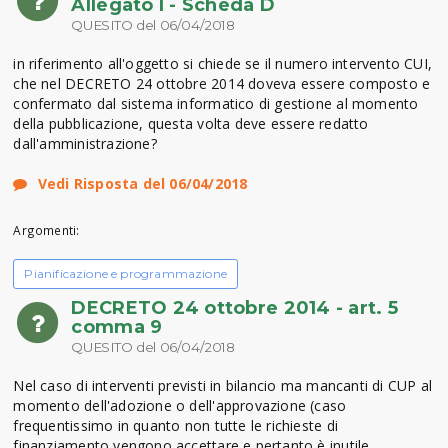
Allegato I - Scheda D
QUESITO del 06/04/2018
in riferimento all'oggetto si chiede se il numero intervento CUI,
che nel DECRETO 24 ottobre 2014 doveva essere composto e
confermato dal sistema informatico di gestione al momento
della pubblicazione, questa volta deve essere redatto
dall'amministrazione?
Vedi Risposta del 06/04/2018
Argomenti:
Pianificazione e programmazione
DECRETO 24 ottobre 2014 - art. 5
comma 9
QUESITO del 06/04/2018
Nel caso di interventi previsti in bilancio ma mancanti di CUP al
momento dell'adozione o dell'approvazione (caso
frequentissimo in quanto non tutte le richieste di
finanziamento vengono accettare e pertanto è inutile