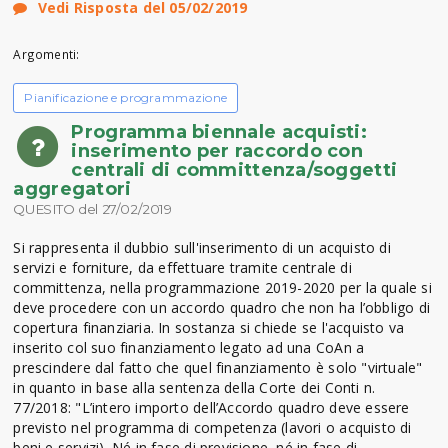
Vedi Risposta del 05/02/2019
Argomenti:
Pianificazione e programmazione
Programma biennale acquisti:
inserimento per raccordo con
centrali di committenza/soggetti
aggregatori
QUESITO del 27/02/2019
Si rappresenta il dubbio sull'inserimento di un acquisto di
servizi e forniture, da effettuare tramite centrale di
committenza, nella programmazione 2019-2020 per la quale si
deve procedere con un accordo quadro che non ha l’obbligo di
copertura finanziaria. In sostanza si chiede se l'acquisto va
inserito col suo finanziamento legato ad una CoAn a
prescindere dal fatto che quel finanziamento è solo "virtuale"
in quanto in base alla sentenza della Corte dei Conti n.
77/2018: "L’intero importo dell’Accordo quadro deve essere
previsto nel programma di competenza (lavori o acquisto di
beni e servizi). Né in fase di previsione, né in fase di