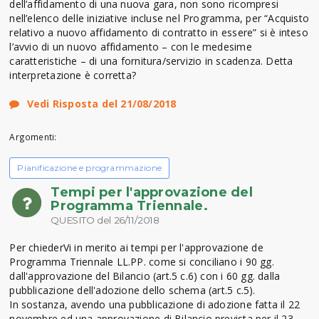
dell’affidamento di una nuova gara, non sono ricompresi
nell’elenco delle iniziative incluse nel Programma, per “Acquisto
relativo a nuovo affidamento di contratto in essere” si è inteso
l’avvio di un nuovo affidamento – con le medesime
caratteristiche – di una fornitura/servizio in scadenza. Detta
interpretazione è corretta?
Vedi Risposta del 21/08/2018
Argomenti:
Pianificazione e programmazione
Tempi per l'approvazione del
Programma Triennale.
QUESITO del 26/11/2018
Per chiederVi in merito ai tempi per l'approvazione de
Programma Triennale LL.PP. come si conciliano i 90 gg.
dall'approvazione del Bilancio (art.5 c.6) con i 60 gg. dalla
pubblicazione dell'adozione dello schema (art.5 c.5).
In sostanza, avendo una pubblicazione di adozione fatta il 22
novembre ed una approvazione di Bilancio prevista per il 23