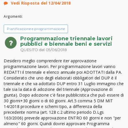
Vedi Risposta del 12/04/2018
Argomenti:
Pianificazione e programmazione
Programmazione triennale lavori
pubblici e biennale beni e servizi
QUESITO del 05/06/2018
Desidero meglio comprendere iter approvazione
programmazione lavori. Per programmazione lavori vanno
REDATTI il triennale e elenco annuale poi ADOTTATI dalla PA.
Considerato che uno degli elaborati obbligatori del DUP è il
triennale e che va adottato DUP entro 31 Luglio immagino che
tale sia la data di adozione del triennale (Approvazione di
giunta). Dopo adozione c'è fase pubblicistica che può essere di
30 giorni+30 giorni o di 60 giorni. Art.5 comma 5 DM MIT
14/2018 procedure e schemi tipo, a differenza della
precedente norma (art. 128 c.2 ultimo periodo D.Lgs
163/2006) prevede approvazione ENTRO 60 giorni e non "per
almeno" 60 giorni. Quindi dovrei approvare Programma