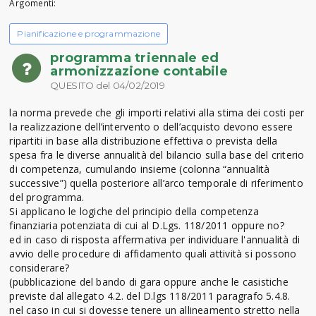
Argomenti:
Pianificazione e programmazione
programma triennale ed
armonizzazione contabile
QUESITO del 04/02/2019
la norma prevede che gli importi relativi alla stima dei costi per
la realizzazione dell’intervento o dell’acquisto devono essere
ripartiti in base alla distribuzione effettiva o prevista della
spesa fra le diverse annualità del bilancio sulla base del criterio
di competenza, cumulando insieme (colonna “annualità
successive”) quella posteriore all’arco temporale di riferimento
del programma.
Si applicano le logiche del principio della competenza
finanziaria potenziata di cui al D.Lgs. 118/2011 oppure no?
ed in caso di risposta affermativa per individuare l'annualità di
avvio delle procedure di affidamento quali attività si possono
considerare?
(pubblicazione del bando di gara oppure anche le casistiche
previste dal allegato 4.2. del D.lgs 118/2011 paragrafo 5.4.8.
nel caso in cui si dovesse tenere un allineamento stretto nella