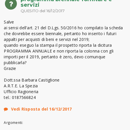
servizi
QUESITO del 16/12/2017
Salve
ai sensi dell'art. 21 del D.Lgs. 50/2016 ho compilato la scheda
che dovrebbe essere biennale, pertanto ho inserito i futuri
appalti per acquisti di beni e servizi nel 2019;
quando eseguo la stampa il prospetto riporta la dicitura
PROGRAMMA ANNUALE e non riporta la colonna con gli
importi per il 2019, pertanto è zero, devo comunque
pubblicarla?
Grazie
Dott.ssa Barbara Castiglione
A.R.T.E. La Spezia
Ufficio Ragioneria
tel.: 0187566824
Vedi Risposta del 16/12/2017
Argomenti: