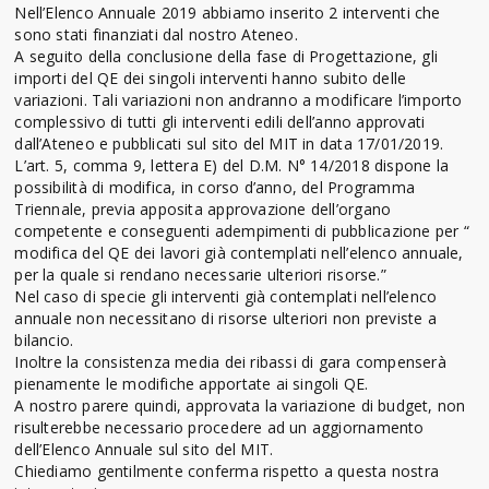
Nell’Elenco Annuale 2019 abbiamo inserito 2 interventi che
sono stati finanziati dal nostro Ateneo.
A seguito della conclusione della fase di Progettazione, gli
importi del QE dei singoli interventi hanno subito delle
variazioni. Tali variazioni non andranno a modificare l’importo
complessivo di tutti gli interventi edili dell’anno approvati
dall’Ateneo e pubblicati sul sito del MIT in data 17/01/2019.
L’art. 5, comma 9, lettera E) del D.M. N° 14/2018 dispone la
possibilità di modifica, in corso d’anno, del Programma
Triennale, previa apposita approvazione dell’organo
competente e conseguenti adempimenti di pubblicazione per “
modifica del QE dei lavori già contemplati nell’elenco annuale,
per la quale si rendano necessarie ulteriori risorse.”
Nel caso di specie gli interventi già contemplati nell’elenco
annuale non necessitano di risorse ulteriori non previste a
bilancio.
Inoltre la consistenza media dei ribassi di gara compenserà
pienamente le modifiche apportate ai singoli QE.
A nostro parere quindi, approvata la variazione di budget, non
risulterebbe necessario procedere ad un aggiornamento
dell’Elenco Annuale sul sito del MIT.
Chiediamo gentilmente conferma rispetto a questa nostra