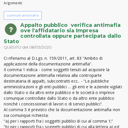
Argomenti:
controlli antimafia
Appalto pubblico  verifica antimafia
ove l'affidatario sia Impresa
controllata oppure partecipata dallo
Stato
QUESITO del 08/05/2020
Ci riferiamo al D.Lgs. n. 159/2011, art. 83 “Ambito di
applicazione della documentazione antimafia”.
Il comma 1 indica - come soggetti tenuti ad acquisire la
documentazione antimafia relativa alla controparte
destinataria di appalti, subcontratti ecc.. - “Le pubbliche
amministrazioni e gli enti pubblici … gli enti e le aziende vigilati
dallo Stato o da altro ente pubblico e le società o imprese
comunque controllate dallo Stato o da altro ente pubblico
nonché i concessionari di lavori o di servizi pubblici”.
Al comma 3 è previsto che la documentazione antimafia non
sia comunque richiesta:
“a) per i rapporti fra i soggetti pubblici di cui al comma 1;”
“b) per i rapporti fra i soggetti pubblici di cui alla lettera a) ed