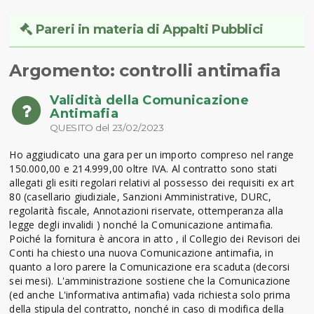
Pareri in materia di Appalti Pubblici
Argomento: controlli antimafia
Validità della Comunicazione
Antimafia
QUESITO del 23/02/2023
Ho aggiudicato una gara per un importo compreso nel range
150.000,00 e 214.999,00 oltre IVA. Al contratto sono stati
allegati gli esiti regolari relativi al possesso dei requisiti ex art
80 (casellario giudiziale, Sanzioni Amministrative, DURC,
regolarità fiscale, Annotazioni riservate, ottemperanza alla
legge degli invalidi ) nonché la Comunicazione antimafia.
Poiché la fornitura è ancora in atto , il Collegio dei Revisori dei
Conti ha chiesto una nuova Comunicazione antimafia, in
quanto a loro parere la Comunicazione era scaduta (decorsi
sei mesi). L'amministrazione sostiene che la Comunicazione
(ed anche L'informativa antimafia) vada richiesta solo prima
della stipula del contratto, nonché in caso di modifica della