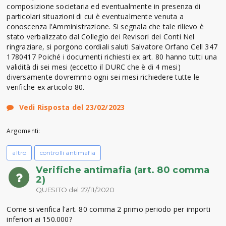
composizione societaria ed eventualmente in presenza di
particolari situazioni di cui è eventualmente venuta a
conoscenza l'Amministrazione. Si segnala che tale rilievo è
stato verbalizzato dal Collegio dei Revisori dei Conti Nel
ringraziare, si porgono cordiali saluti Salvatore Orfano Cell 347
1780417 Poiché i documenti richiesti ex art. 80 hanno tutti una
validità di sei mesi (eccetto il DURC che è di 4 mesi)
diversamente dovremmo ogni sei mesi richiedere tutte le
verifiche ex articolo 80.
Vedi Risposta del 23/02/2023
Argomenti:
altro
controlli antimafia
Verifiche antimafia (art. 80 comma
2)
QUESITO del 27/11/2020
Come si verifica l'art. 80 comma 2 primo periodo per importi
inferiori ai 150.000?