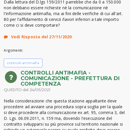
Dalla lettura del D.lgs 159/2011 parrebbe che da 0 a 150.000
non debbano essere richieste nè la comunicazione nè
l'informazione antimafia, ma ai fini delle verifiche di cui all'art.
80 per l'affidamento di servizi /lavori inferiori a tale importo
come ci si deve comportare?
Vedi Risposta del 27/11/2020
Argomenti:
controlli antimafia
CONTROLLI ANTIMAFIA -
COMUNICAZIONE - PREFETTURA DI
COMPETENZA
QUESITO del 24/05/2021
Nella considerazione che questa stazione appaltante deve
procedere ad avviare una procedura sopra soglia per la quale
si deve procedere alla comunicazione ex art. 95, comma 3, del
D. Lgs. 06.09.2011, n. 159 ma, dovendo l'esecuzione del
contratto svilupparsi su più province sul territorio nazionale si
richiede un autorevole parere su quale prefetto deve essere