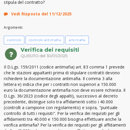
stipula del contratto?
Vedi Risposta del 11/12/2025
Argomenti:
controlli
controlli antimafia
antimafia
Verifica dei requisiti
QUESITO del 30/01/2025
Il D.Lgs. 159/2011 (codice antimafia) art. 83 comma 1 prevede
che le stazioni appaltanti prima di stipulare contratti devono
richiedere la documentazione antimafia. Il comma 3 alla
lettera e) indica che per i contratti non superiori a 150.000
euro la documentazione antimafia non deve essere richiesta. Il
D.Lgs. 36/2023 (codice degli appalti), successivo al decreto
precedente, distingue solo tra affidamenti sotto i 40.000
(controlli a campione con regolamento) e sopra, "puntuale
controllo di tutti i requisiti". Per la verifica dei requisiti per gli
affidamenti tra 40.000 e 150.000 bisogna effettuare anche la
verifica antimafia? Per la verifica dei requisiti per gli affidamenti