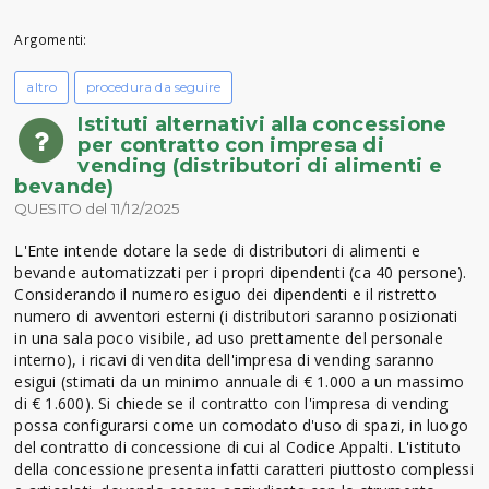
Argomenti:
altro
procedura da seguire
Istituti alternativi alla concessione
per contratto con impresa di
vending (distributori di alimenti e
bevande)
QUESITO del 11/12/2025
L'Ente intende dotare la sede di distributori di alimenti e
bevande automatizzati per i propri dipendenti (ca 40 persone).
Considerando il numero esiguo dei dipendenti e il ristretto
numero di avventori esterni (i distributori saranno posizionati
in una sala poco visibile, ad uso prettamente del personale
interno), i ricavi di vendita dell'impresa di vending saranno
esigui (stimati da un minimo annuale di € 1.000 a un massimo
di € 1.600). Si chiede se il contratto con l'impresa di vending
possa configurarsi come un comodato d'uso di spazi, in luogo
del contratto di concessione di cui al Codice Appalti. L'istituto
della concessione presenta infatti caratteri piuttosto complessi