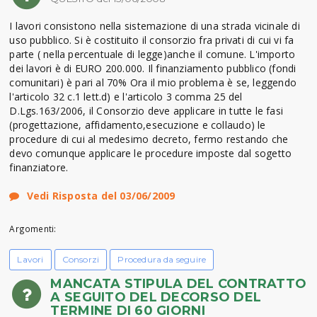
I lavori consistono nella sistemazione di una strada vicinale di
uso pubblico. Si è costituito il consorzio fra privati di cui vi fa
parte ( nella percentuale di legge)anche il comune. L'importo
dei lavori è di EURO 200.000. Il finanziamento pubblico (fondi
comunitari) è pari al 70% Ora il mio problema è se, leggendo
l'articolo 32 c.1 lett.d) e l'articolo 3 comma 25 del
D.Lgs.163/2006, il Consorzio deve applicare in tutte le fasi
(progettazione, affidamento,esecuzione e collaudo) le
procedure di cui al medesimo decreto, fermo restando che
devo comunque applicare le procedure imposte dal sogetto
finanziatore.
Vedi Risposta del 03/06/2009
Argomenti:
Lavori
Consorzi
Procedura da seguire
MANCATA STIPULA DEL CONTRATTO
A SEGUITO DEL DECORSO DEL
TERMINE DI 60 GIORNI