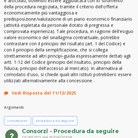
e articolati, dovendo essere aggiudicata con lo strumento
della procedura negoziata, tramite il criterio dell'offerta
economicamente più vantaggiosa e
predisposizione/valutazione di un piano economico finanziario
(attività espletata da personale dotato di pregressa e
comprovata esperienza). Tale procedura, in ragione dell'esiguo
valore economico del sinallagma contrattuale, potrebbe
contrastare con il principio del risultato (art. 1 del Codice) e
con il principio della semplificazione, che si collega
strettamente ad altri principi-guida espressamente dettati agli
artt. 1-12 del Codice (principio del risultato, principio della
fiducia, principio dell'accesso al mercato). In alternativa al
comodato d'uso, si chiede quali altri istituti potrebbero essere
utilizzati alternativamente alla concessione.
Vedi Risposta del 11/12/2025
Argomenti:
concessioni
procedura da seguire
Consorzi - Procedura da seguire
QUESITO del 15/06/2008