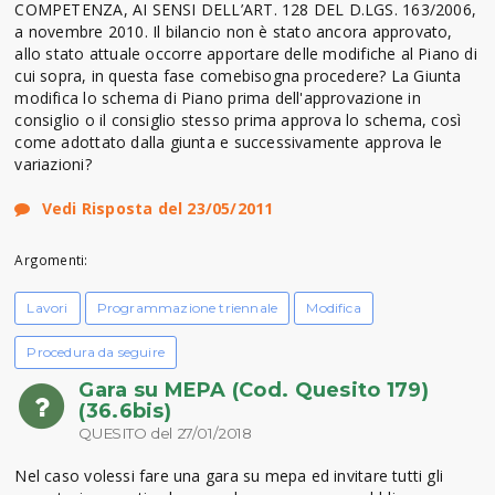
COMPETENZA, AI SENSI DELL’ART. 128 DEL D.LGS. 163/2006,
a novembre 2010. Il bilancio non è stato ancora approvato,
allo stato attuale occorre apportare delle modifiche al Piano di
cui sopra, in questa fase comebisogna procedere? La Giunta
modifica lo schema di Piano prima dell'approvazione in
consiglio o il consiglio stesso prima approva lo schema, così
come adottato dalla giunta e successivamente approva le
variazioni?
Vedi Risposta del 23/05/2011
Argomenti:
Lavori
Programmazione triennale
Modifica
Procedura da seguire
Gara su MEPA (Cod. Quesito 179)
(36.6bis)
QUESITO del 27/01/2018
Nel caso volessi fare una gara su mepa ed invitare tutti gli