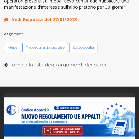
operatori presenti sul mepa, devo comunque pubblicare una
manifestazione d'interesse sull'albo pretorio per 30 giorni?
Vedi Risposta del 27/01/2018
Argomenti:
Mepa
Procedura da seguire
Sotto soglia
Torna alla lista degli argomenti dei pareri