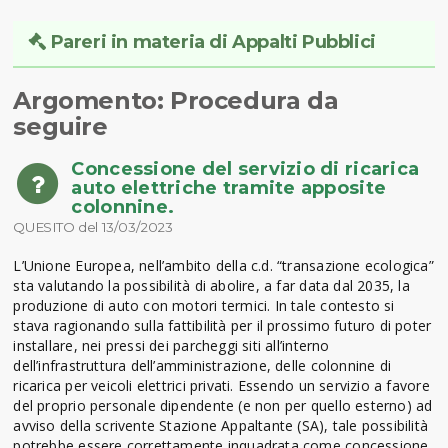
Pareri in materia di Appalti Pubblici
Argomento: Procedura da
seguire
Concessione del servizio di ricarica
auto elettriche tramite apposite
colonnine.
QUESITO del 13/03/2023
L’Unione Europea, nell’ambito della c.d. “transazione ecologica”
sta valutando la possibilità di abolire, a far data dal 2035, la
produzione di auto con motori termici. In tale contesto si
stava ragionando sulla fattibilità per il prossimo futuro di poter
installare, nei pressi dei parcheggi siti all’interno
dell’infrastruttura dell’amministrazione, delle colonnine di
ricarica per veicoli elettrici privati. Essendo un servizio a favore
del proprio personale dipendente (e non per quello esterno) ad
avviso della scrivente Stazione Appaltante (SA), tale possibilità
potrebbe essere correttamente inquadrata come concessione