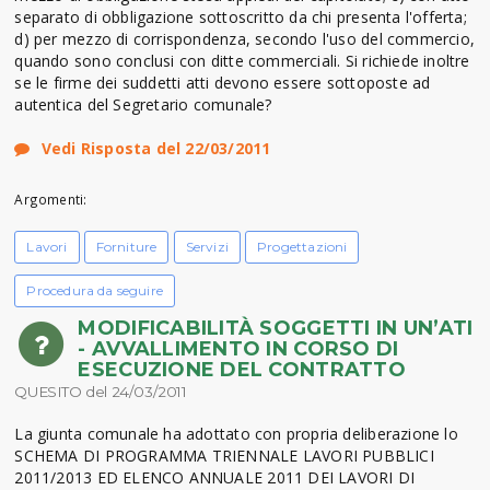
separato di obbligazione sottoscritto da chi presenta l'offerta;
d) per mezzo di corrispondenza, secondo l'uso del commercio,
quando sono conclusi con ditte commerciali. Si richiede inoltre
se le firme dei suddetti atti devono essere sottoposte ad
autentica del Segretario comunale?
Vedi Risposta del 22/03/2011
Argomenti:
Lavori
Forniture
Servizi
Progettazioni
Procedura da seguire
MODIFICABILITÀ SOGGETTI IN UN’ATI
- AVVALLIMENTO IN CORSO DI
ESECUZIONE DEL CONTRATTO
QUESITO del 24/03/2011
La giunta comunale ha adottato con propria deliberazione lo
SCHEMA DI PROGRAMMA TRIENNALE LAVORI PUBBLICI
2011/2013 ED ELENCO ANNUALE 2011 DEI LAVORI DI