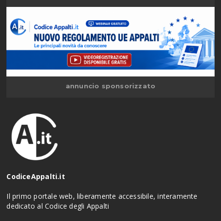
annuncio sponsorizzato
CodiceAppalti.it
Il primo portale web, liberamente accessibile, interamente
dedicato al Codice degli Appalti