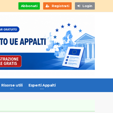
Abbonati
Registrati
Login
Risorse utili
Esperti Appalti