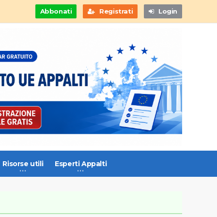
Abbonati
Registrati
Login
Risorse utili
Esperti Appalti