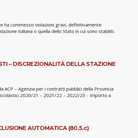
se ha commesso violazioni gravi, definitivamente
zione italiana o quella dello Stato in cui sono stabiliti.
STI – DISCREZIONALITÀ DELLA STAZIONE
 ACP – Agenzia per i contratti pubblici della Provincia
nni scolastici 2020/21 – 2021/22 – 2022/23 - Importo a
CLUSIONE AUTOMATICA (80.5.c)