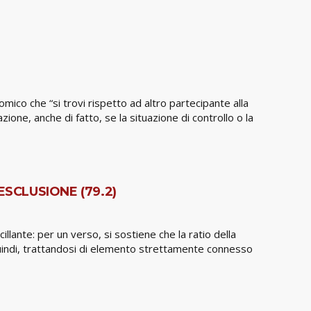
mico che “si trovi rispetto ad altro partecipante alla
zione, anche di fatto, se la situazione di controllo o la
CLUSIONE (79.2)
llante: per un verso, si sostiene che la ratio della
 quindi, trattandosi di elemento strettamente connesso