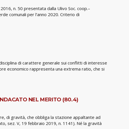
2016, n. 50 presentata dalla Ulivo Soc. coop.–
rde comunali per l’anno 2020. Criterio di
ciplina di carattere generale sui conflitti di interesse
atore economico rappresenta una extrema ratio, che si
NDACATO NEL MERITO (80.4)
e, di gravità, che obbliga la stazione appaltante ad
to, sez. V, 19 febbraio 2019, n. 1141). Né la gravità