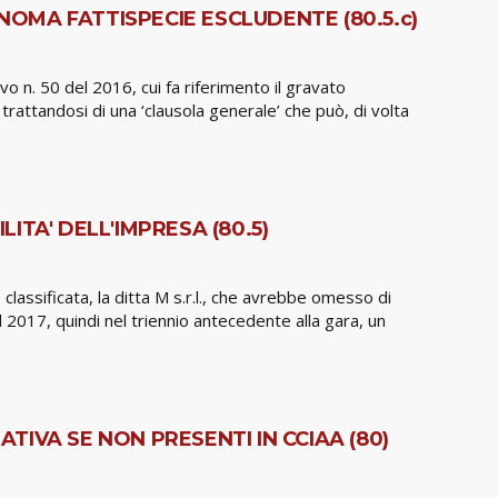
NOMA FATTISPECIE ESCLUDENTE (80.5.c)
tivo n. 50 del 2016, cui fa riferimento il gravato
trattandosi di una ‘clausola generale’ che può, di volta
ITA' DELL'IMPRESA (80.5)
 classificata, la ditta M s.r.l., che avrebbe omesso di
el 2017, quindi nel triennio antecedente alla gara, un
TIVA SE NON PRESENTI IN CCIAA (80)