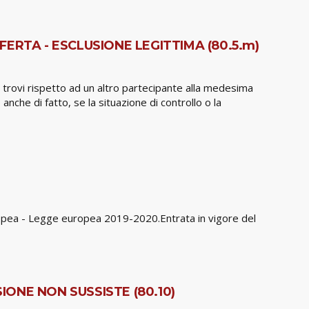
RTA - ESCLUSIONE LEGITTIMA (80.5.m)
si trovi rispetto ad un altro partecipante alla medesima
 anche di fatto, se la situazione di controllo o la
ropea - Legge europea 2019-2020.Entrata in vigore del
IONE NON SUSSISTE (80.10)