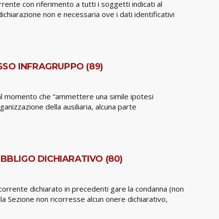
nte con riferimento a tutti i soggetti indicati al
ichiarazione non e necessaria ove i dati identificativi
SSO INFRAGRUPPO (89)
dal momento che “ammettere una simile ipotesi
anizzazione della ausiliaria, alcuna parte
BBLIGO DICHIARATIVO (80)
ricorrente dichiarato in precedenti gare la condanna (non
lla Sezione non ricorresse alcun onere dichiarativo,