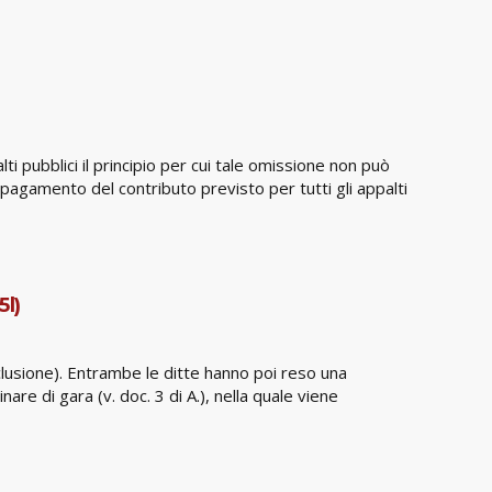
 pubblici il principio per cui tale omissione non può
agamento del contributo previsto per tutti gli appalti
l)
sclusione). Entrambe le ditte hanno poi reso una
are di gara (v. doc. 3 di A.), nella quale viene