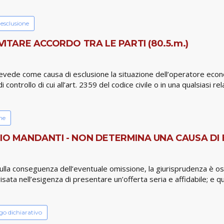
 esclusione
VITARE ACCORDO TRA LE PARTI (80.5.m.)
prevede come causa di esclusione la situazione dell’operatore econo
trollo di cui all’art. 2359 del codice civile o in una qualsiasi rela
ne
MANDANTI - NON DETERMINA UNA CAUSA DI ES
ulla conseguenza dell’eventuale omissione, la giurisprudenza è osci
sata nell’esigenza di presentare un’offerta seria e affidabile; e
go dichiarativo