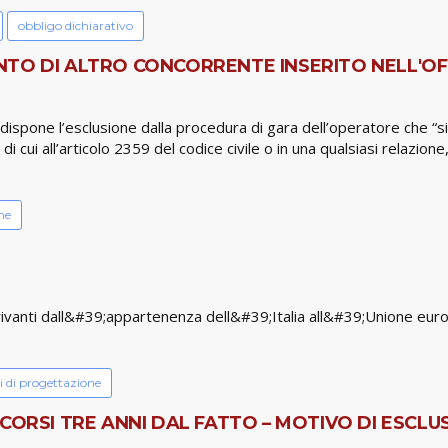
obbligo dichiarativo
TO DI ALTRO CONCORRENTE INSERITO NELL'OFFE
50 dispone l’esclusione dalla procedura di gara dell’operatore che “
 cui all’articolo 2359 del codice civile o in una qualsiasi relazione,
ne
rivanti dall&#39;appartenenza dell&#39;Italia all&#39;Unione eu
i di progettazione
CORSI TRE ANNI DAL FATTO – MOTIVO DI ESCLUS