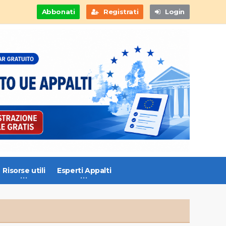
Abbonati
Registrati
Login
Risorse utili
Esperti Appalti