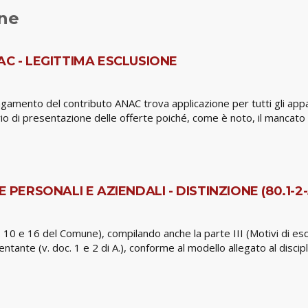
one
 - LEGITTIMA ESCLUSIONE
amento del contributo ANAC trova applicazione per tutti gli appalti
 di presentazione delle offerte poiché, come è noto, il mancato p
 PERSONALI E AZIENDALI - DISTINZIONE (80.1-2-5
oc. 10 e 16 del Comune), compilando anche la parte III (Motivi di e
tante (v. doc. 1 e 2 di A.), conforme al modello allegato al disciplin