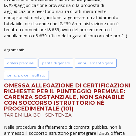
l&#39;aggiudicazione provvisoria o la proposta di
aggiudicazione rivestono natura di atti meramente
endoprocedimentali, inidonei a generare un affidamento
tutelabile; ne discende che l&#39;Amministrazione non è
tenuta a comunicare l&#39;avvio del procedimento di
annullamento d&#39;ufficio della gara al concorrente pro (...)
Argomenti:
criteri premiali
parità di genere
annullamento gara
principio del risultato
OMESSA ALLEGAZIONE DI CERTIFICAZIONI
RICHIESTE PER IL PUNTEGGIO PREMIALE:
CARENZA SOSTANZIALE, NON SANABILE
CON SOCCORSO ISTRUTTORIO NÉ
PROCEDIMENTALE (101)
TAR EMILIA BO - SENTENZA
Nelle procedure di affidamento di contratti pubblici, non è
ammesso il soccorso istruttorio per integrare l&#39;offerta