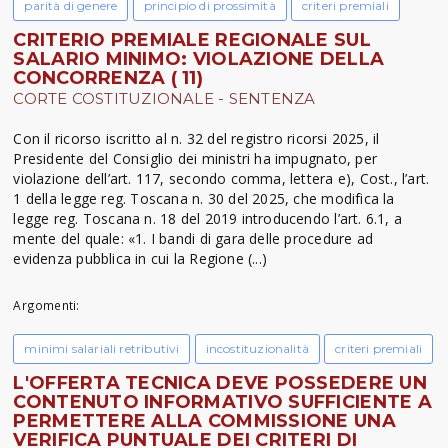
parità di genere
principio di prossimità
criteri premiali
CRITERIO PREMIALE REGIONALE SUL
SALARIO MINIMO: VIOLAZIONE DELLA
CONCORRENZA ( 11)
CORTE COSTITUZIONALE - SENTENZA
Con il ricorso iscritto al n. 32 del registro ricorsi 2025, il
Presidente del Consiglio dei ministri ha impugnato, per
violazione dell’art. 117, secondo comma, lettera e), Cost., l’art.
1 della legge reg. Toscana n. 30 del 2025, che modifica la
legge reg. Toscana n. 18 del 2019 introducendo l’art. 6.1, a
mente del quale: «1. I bandi di gara delle procedure ad
evidenza pubblica in cui la Regione (...)
Argomenti:
minimi salariali retributivi
incostituzionalità
criteri premiali
L'OFFERTA TECNICA DEVE POSSEDERE UN
CONTENUTO INFORMATIVO SUFFICIENTE A
PERMETTERE ALLA COMMISSIONE UNA
VERIFICA PUNTUALE DEI CRITERI DI