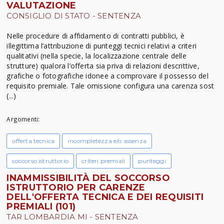
VALUTAZIONE
CONSIGLIO DI STATO - SENTENZA
Nelle procedure di affidamento di contratti pubblici, è
illegittima l’attribuzione di punteggi tecnici relativi a criteri
qualitativi (nella specie, la localizzazione centrale delle
strutture) qualora l’offerta sia priva di relazioni descrittive,
grafiche o fotografiche idonee a comprovare il possesso del
requisito premiale. Tale omissione configura una carenza sost
(...)
Argomenti:
offerta tecnica
incompletezza e/o assenza
soccorso istruttorio
criteri premiali
punteggi
INAMMISSIBILITÀ DEL SOCCORSO
ISTRUTTORIO PER CARENZE
DELL'OFFERTA TECNICA E DEI REQUISITI
PREMIALI (101)
TAR LOMBARDIA MI - SENTENZA