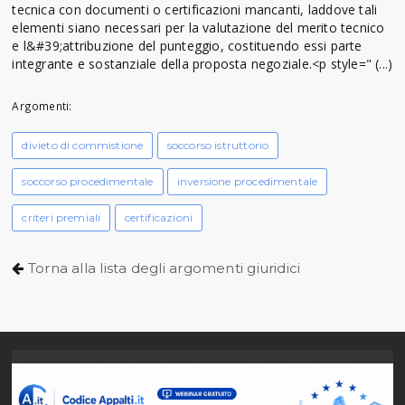
tecnica con documenti o certificazioni mancanti, laddove tali
elementi siano necessari per la valutazione del merito tecnico
e l&#39;attribuzione del punteggio, costituendo essi parte
integrante e sostanziale della proposta negoziale.<p style=" (...)
Argomenti:
divieto di commistione
soccorso istruttorio
soccorso procedimentale
inversione procedimentale
criteri premiali
certificazioni
Torna alla lista degli argomenti giuridici