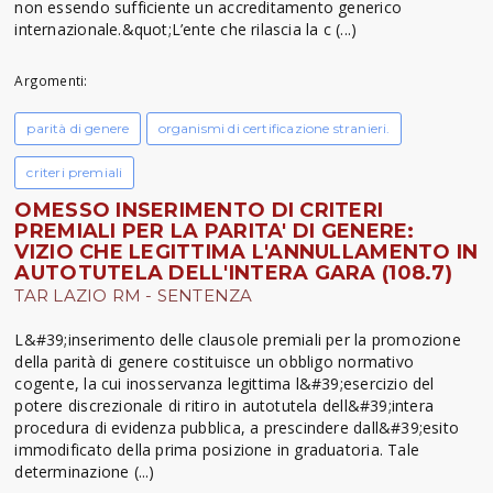
non essendo sufficiente un accreditamento generico
internazionale.&quot;L’ente che rilascia la c (...)
Argomenti:
parità di genere
organismi di certificazione stranieri.
criteri premiali
OMESSO INSERIMENTO DI CRITERI
PREMIALI PER LA PARITA' DI GENERE:
VIZIO CHE LEGITTIMA L'ANNULLAMENTO IN
AUTOTUTELA DELL'INTERA GARA (108.7)
TAR LAZIO RM - SENTENZA
L&#39;inserimento delle clausole premiali per la promozione
della parità di genere costituisce un obbligo normativo
cogente, la cui inosservanza legittima l&#39;esercizio del
potere discrezionale di ritiro in autotutela dell&#39;intera
procedura di evidenza pubblica, a prescindere dall&#39;esito
immodificato della prima posizione in graduatoria. Tale
determinazione (...)