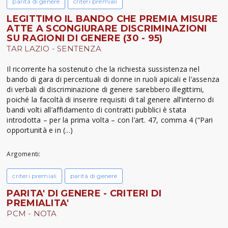
parità di genere
criteri premiali
LEGITTIMO IL BANDO CHE PREMIA MISURE
ATTE A SCONGIURARE DISCRIMINAZIONI
SU RAGIONI DI GENERE (30 - 95)
TAR LAZIO - SENTENZA
Il ricorrente ha sostenuto che la richiesta sussistenza nel
bando di gara di percentuali di donne in ruoli apicali e l’assenza
di verbali di discriminazione di genere sarebbero illegittimi,
poiché la facoltà di inserire requisiti di tal genere all’interno di
bandi volti all’affidamento di contratti pubblici è stata
introdotta – per la prima volta – con l’art. 47, comma 4 (“Pari
opportunità e in (...)
Argomenti:
criteri premiali
parità di genere
PARITA' DI GENERE - CRITERI DI
PREMIALITA'
PCM - NOTA