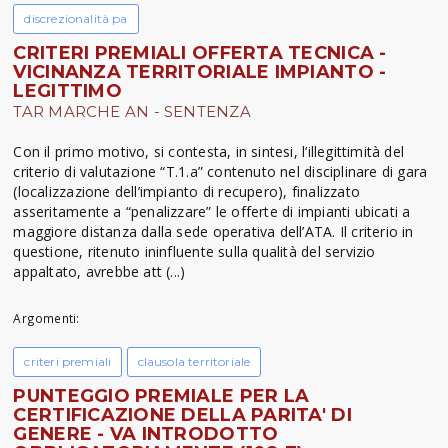
discrezionalità pa
CRITERI PREMIALI OFFERTA TECNICA -
VICINANZA TERRITORIALE IMPIANTO -
LEGITTIMO
TAR MARCHE AN - SENTENZA
Con il primo motivo, si contesta, in sintesi, l’illegittimità del
criterio di valutazione “T.1.a” contenuto nel disciplinare di gara
(localizzazione dell’impianto di recupero), finalizzato
asseritamente a “penalizzare” le offerte di impianti ubicati a
maggiore distanza dalla sede operativa dell’ATA. Il criterio in
questione, ritenuto ininfluente sulla qualità del servizio
appaltato, avrebbe att (...)
Argomenti:
criteri premiali
clausola territoriale
PUNTEGGIO PREMIALE PER LA
CERTIFICAZIONE DELLA PARITA' DI
GENERE - VA INTRODOTTO