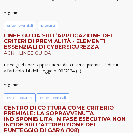
Argomenti:
criteri premiali
procura
LINEE GUIDA SULL’APPLICAZIONE DEI
CRITERI DI PREMIALITÀ - ELEMENTI
ESSENZIALI DI CYBERSICUREZZA
ACN - LINEE-GUIDA
Linee guida per l’applicazione dei criteri di premialità di cui
all’articolo 14 della legge n. 90/2024 (...)
Argomenti:
cyber-security
criteri premiali
CENTRO DI COTTURA COME CRITERIO
PREMIALE: LA SOPRAVVENUTA
INDISPONIBILITA' IN FASE ESECUTIVA NON
INCIDE SULL'ATTRIBUZIONE DEL
PUNTEGGIO DI GARA (108)