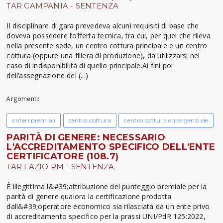
TAR CAMPANIA - SENTENZA
Il disciplinare di gara prevedeva alcuni requisiti di base che
doveva possedere l’offerta tecnica, tra cui, per quel che rileva
nella presente sede, un centro cottura principale e un centro
cottura (oppure una filiera di produzione), da utilizzarsi nel
caso di indisponibilità di quello principale.Ai fini poi
dell’assegnazione del (...)
Argomenti:
criteri premiali
centro cottura
centro cottura emergenziale
PARITÀ DI GENERE: NECESSARIO
L'ACCREDITAMENTO SPECIFICO DELL'ENTE
CERTIFICATORE (108.7)
TAR LAZIO RM - SENTENZA
È illegittima l&#39;attribuzione del punteggio premiale per la
parità di genere qualora la certificazione prodotta
dall&#39;operatore economico sia rilasciata da un ente privo
di accreditamento specifico per la prassi UNI/PdR 125:2022,