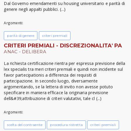
Dal Governo emendamenti su housing universitario e parità di
genere negli appalti pubblici. (...)
Argomenti:
parità di genere
criteri premiali
CRITERI PREMIALI - DISCREZIONALITA' PA
ANAC - DELIBERA
La richiesta certificazione rientra per espressa previsione della
lex specialis tra meri criteri premiali e quindi non incidente sul
favor partecipationis a differenza dei requisiti di
partecipazione. In secondo luogo, diversamente
argomentando, se la lettera di invito non avesse potuto
specificare in maniera efficace la originaria previsione
dell&#39;attribuzione di criteri valutativi, tale cl (...)
Argomenti:
scelta del contraente
procedura ristretta
criteri premiali