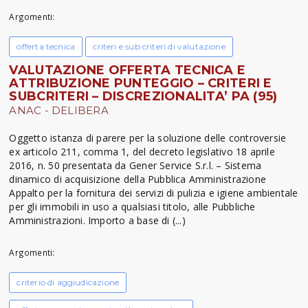
Argomenti:
offerta tecnica
criteri e sub criteri di valutazione
VALUTAZIONE OFFERTA TECNICA E
ATTRIBUZIONE PUNTEGGIO – CRITERI E
SUBCRITERI – DISCREZIONALITA’ PA (95)
ANAC - DELIBERA
Oggetto istanza di parere per la soluzione delle controversie
ex articolo 211, comma 1, del decreto legislativo 18 aprile
2016, n. 50 presentata da Gener Service S.r.l. – Sistema
dinamico di acquisizione della Pubblica Amministrazione
Appalto per la fornitura dei servizi di pulizia e igiene ambientale
per gli immobili in uso a qualsiasi titolo, alle Pubbliche
Amministrazioni. Importo a base di (...)
Argomenti:
criterio di aggiudicazione