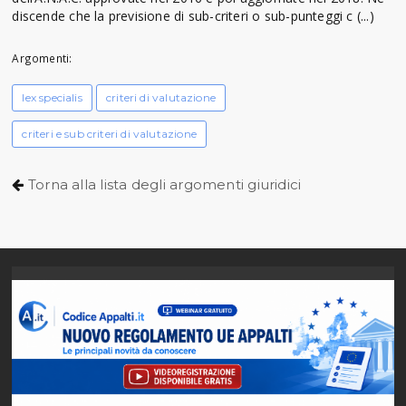
discende che la previsione di sub-criteri o sub-punteggi c (...)
Argomenti:
lex specialis
criteri di valutazione
criteri e sub criteri di valutazione
Torna alla lista degli argomenti giuridici