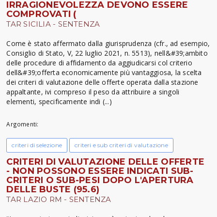
IRRAGIONEVOLEZZA DEVONO ESSERE
COMPROVATI (
TAR SICILIA - SENTENZA
Come è stato affermato dalla giurisprudenza (cfr., ad esempio,
Consiglio di Stato, V, 22 luglio 2021, n. 5513), nell&#39;ambito
delle procedure di affidamento da aggiudicarsi col criterio
dell&#39;offerta economicamente più vantaggiosa, la scelta
dei criteri di valutazione delle offerte operata dalla stazione
appaltante, ivi compreso il peso da attribuire a singoli
elementi, specificamente indi (...)
Argomenti:
criteri di selezione
criteri e sub criteri di valutazione
CRITERI DI VALUTAZIONE DELLE OFFERTE
- NON POSSONO ESSERE INDICATI SUB-
CRITERI O SUB-PESI DOPO L'APERTURA
DELLE BUSTE (95.6)
TAR LAZIO RM - SENTENZA