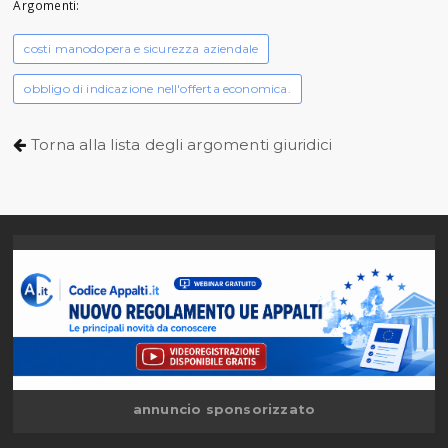
Argomenti:
costi manodopera e sicurezza aziendale
obbligo di indicazione nell'offerta economica.
Torna alla lista degli argomenti giuridici
annuncio sponsorizzato