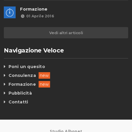
Formazione
01 Aprile 2016
Vedi altri articoli
Navigazione Veloce
Poni un quesito
Consulenza
new
Formazione
new
Pubblicità
Contatti
Studio Albonet