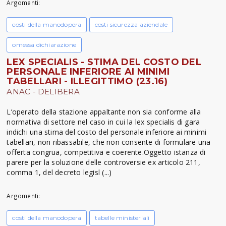
Argomenti:
costi della manodopera
costi sicurezza aziendale
omessa dichiarazione
LEX SPECIALIS - STIMA DEL COSTO DEL
PERSONALE INFERIORE AI MINIMI
TABELLARI - ILLEGITTIMO (23.16)
ANAC - DELIBERA
L’operato della stazione appaltante non sia conforme alla
normativa di settore nel caso in cui la lex specialis di gara
indichi una stima del costo del personale inferiore ai minimi
tabellari, non ribassabile, che non consente di formulare una
offerta congrua, competitiva e coerente.Oggetto istanza di
parere per la soluzione delle controversie ex articolo 211,
comma 1, del decreto legisl (...)
Argomenti:
costi della manodopera
tabelle ministeriali