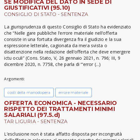
SE MODIFICA DEL DATO IN SEDE DI
GIUSTIFICATIVI (95.10)
CONSIGLIO DI STATO - SENTENZA
La giurisprudenza di questo Consiglio di Stato ha evidenziato
che “Nelle gare pubbliche l’errore materiale nell’offerta
consiste in una fortuita divergenza fra il giudizio e la sua
espressione letterale, cagionata da mera svista o
disattenzione nella redazione dell’offerta che deve emergere
ictu oculi” (Cons. Stato, V, 26 gennaio 2021, n. 796; III, 9
dicembre 2020, n. 7758, che parla di “‘error (...)
Argomenti:
costi della manodopera
errore materiale
OFFERTA ECONOMICA - NECESSARIO
RISPETTO DEI TRATTAMENTI MINIMI
SALARIALI (97.5.d)
TAR LIGURIA - SENTENZA
L’esclusione non è stata affatto disposta per incongruità