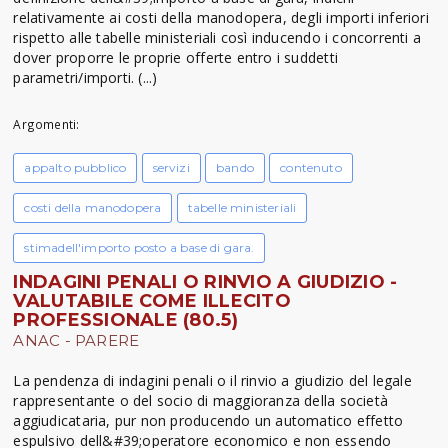
relativamente ai costi della manodopera, degli importi inferiori
rispetto alle tabelle ministeriali così inducendo i concorrenti a
dover proporre le proprie offerte entro i suddetti
parametri/importi. (...)
Argomenti:
appalto pubblico
servizi
bando
contenuto
costi della manodopera
tabelle ministeriali
stimadell'importo posto a base di gara.
INDAGINI PENALI O RINVIO A GIUDIZIO -
VALUTABILE COME ILLECITO
PROFESSIONALE (80.5)
ANAC - PARERE
La pendenza di indagini penali o il rinvio a giudizio del legale
rappresentante o del socio di maggioranza della società
aggiudicataria, pur non producendo un automatico effetto
espulsivo dell&#39;operatore economico e non essendo