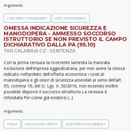
Argomenti:
costi della manodopera
costi manodopera
OMESSA INDICAZIONE SICUREZZA E
MANODOPERA - AMMESSO SOCCORSO
ISTRUTTORIO SE NON PREVISTO IL CAMPO
DICHIARATIVO DALLA PA (95.10)
TAR CALABRIA CZ - SENTENZA
Con la prima censura la ricorrente lamenta la mancata
esclusione dell’impresa aggiudicataria, per non avere la stessa
indicato nell’ambito dell’offerta economica i costi di
manodopera e gli oneri di sicurezza aziendali ai sensi dell’art.
95, comma 10, del D. Lgs. n. 50/2016, non essendo inoltre
possibile disporre il soccorso istruttorio.La censura è
infondata.Per come già evidenzi (...)
Argomenti:
mepa
soccorso istruttorio
costi della manodopera