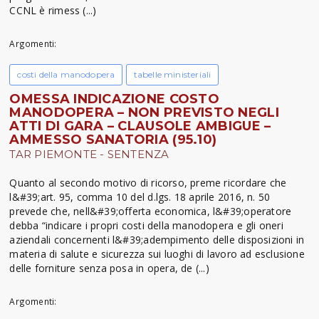
CCNL è rimess (...)
Argomenti:
costi della manodopera
tabelle ministeriali
OMESSA INDICAZIONE COSTO
MANODOPERA – NON PREVISTO NEGLI
ATTI DI GARA – CLAUSOLE AMBIGUE –
AMMESSO SANATORIA (95.10)
TAR PIEMONTE - SENTENZA
Quanto al secondo motivo di ricorso, preme ricordare che
l&#39;art. 95, comma 10 del d.lgs. 18 aprile 2016, n. 50
prevede che, nell&#39;offerta economica, l&#39;operatore
debba “indicare i propri costi della manodopera e gli oneri
aziendali concernenti l&#39;adempimento delle disposizioni in
materia di salute e sicurezza sui luoghi di lavoro ad esclusione
delle forniture senza posa in opera, de (...)
Argomenti: