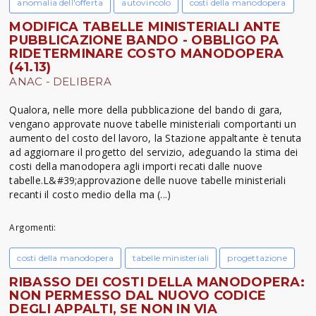
anomalia dell'offerta
autovincolo
costi della manodopera
MODIFICA TABELLE MINISTERIALI ANTE
PUBBLICAZIONE BANDO - OBBLIGO PA
RIDETERMINARE COSTO MANODOPERA
(41.13)
ANAC - DELIBERA
Qualora, nelle more della pubblicazione del bando di gara,
vengano approvate nuove tabelle ministeriali comportanti un
aumento del costo del lavoro, la Stazione appaltante è tenuta
ad aggiornare il progetto del servizio, adeguando la stima dei
costi della manodopera agli importi recati dalle nuove
tabelle.L&#39;approvazione delle nuove tabelle ministeriali
recanti il costo medio della ma (...)
Argomenti:
costi della manodopera
tabelle ministeriali
progettazione
RIBASSO DEI COSTI DELLA MANODOPERA:
NON PERMESSO DAL NUOVO CODICE
DEGLI APPALTI, SE NON IN VIA