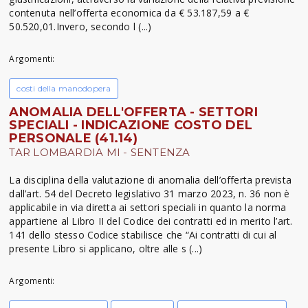
contenuta nell’offerta economica da € 53.187,59 a €
50.520,01.Invero, secondo l (...)
Argomenti:
costi della manodopera
ANOMALIA DELL'OFFERTA - SETTORI
SPECIALI - INDICAZIONE COSTO DEL
PERSONALE (41.14)
TAR LOMBARDIA MI - SENTENZA
La disciplina della valutazione di anomalia dell’offerta prevista
dall’art. 54 del Decreto legislativo 31 marzo 2023, n. 36 non è
applicabile in via diretta ai settori speciali in quanto la norma
appartiene al Libro II del Codice dei contratti ed in merito l’art.
141 dello stesso Codice stabilisce che “Ai contratti di cui al
presente Libro si applicano, oltre alle s (...)
Argomenti: