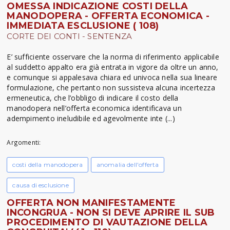
OMESSA INDICAZIONE COSTI DELLA
MANODOPERA - OFFERTA ECONOMICA -
IMMEDIATA ESCLUSIONE ( 108)
CORTE DEI CONTI - SENTENZA
E’ sufficiente osservare che la norma di riferimento applicabile
al suddetto appalto era già entrata in vigore da oltre un anno,
e comunque si appalesava chiara ed univoca nella sua lineare
formulazione, che pertanto non sussisteva alcuna incertezza
ermeneutica, che l’obbligo di indicare il costo della
manodopera nell’offerta economica identificava un
adempimento ineludibile ed agevolmente inte (...)
Argomenti:
costi della manodopera
anomalia dell'offerta
causa di esclusione
OFFERTA NON MANIFESTAMENTE
INCONGRUA - NON SI DEVE APRIRE IL SUB
PROCEDIMENTO DI VAUTAZIONE DELLA