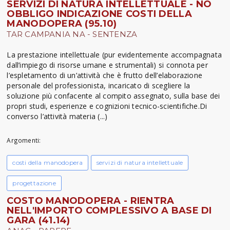
SERVIZI DI NATURA INTELLETTUALE - NO
OBBLIGO INDICAZIONE COSTI DELLA
MANODOPERA (95.10)
TAR CAMPANIA NA - SENTENZA
La prestazione intellettuale (pur evidentemente accompagnata
dall’impiego di risorse umane e strumentali) si connota per
l’espletamento di un’attività che è frutto dell’elaborazione
personale del professionista, incaricato di scegliere la
soluzione più confacente al compito assegnato, sulla base dei
propri studi, esperienze e cognizioni tecnico-scientifiche.Di
converso l’attività materia (...)
Argomenti:
costi della manodopera
servizi di natura intellettuale
progettazione
COSTO MANODOPERA - RIENTRA
NELL'IMPORTO COMPLESSIVO A BASE DI
GARA (41.14)