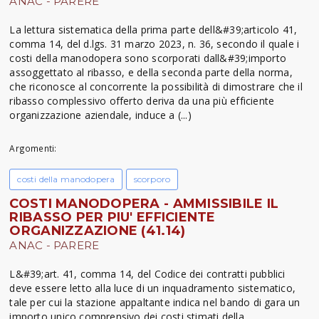
ANAC - PARERE
La lettura sistematica della prima parte dell&#39;articolo 41,
comma 14, del d.lgs. 31 marzo 2023, n. 36, secondo il quale i
costi della manodopera sono scorporati dall&#39;importo
assoggettato al ribasso, e della seconda parte della norma,
che riconosce al concorrente la possibilità di dimostrare che il
ribasso complessivo offerto deriva da una più efficiente
organizzazione aziendale, induce a (...)
Argomenti:
costi della manodopera
scorporo
COSTI MANODOPERA - AMMISSIBILE IL
RIBASSO PER PIU' EFFICIENTE
ORGANIZZAZIONE (41.14)
ANAC - PARERE
L&#39;art. 41, comma 14, del Codice dei contratti pubblici
deve essere letto alla luce di un inquadramento sistematico,
tale per cui la stazione appaltante indica nel bando di gara un
importo unico comprensivo dei costi stimati della