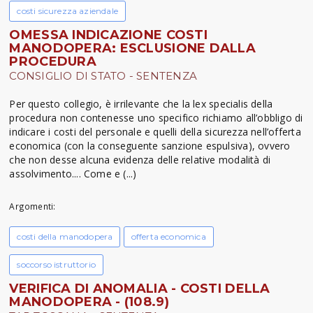
costi sicurezza aziendale
OMESSA INDICAZIONE COSTI
MANODOPERA: ESCLUSIONE DALLA
PROCEDURA
CONSIGLIO DI STATO - SENTENZA
Per questo collegio, è irrilevante che la lex specialis della
procedura non contenesse uno specifico richiamo all’obbligo di
indicare i costi del personale e quelli della sicurezza nell’offerta
economica (con la conseguente sanzione espulsiva), ovvero
che non desse alcuna evidenza delle relative modalità di
assolvimento.... Come e (...)
Argomenti:
costi della manodopera
offerta economica
soccorso istruttorio
VERIFICA DI ANOMALIA - COSTI DELLA
MANODOPERA - (108.9)