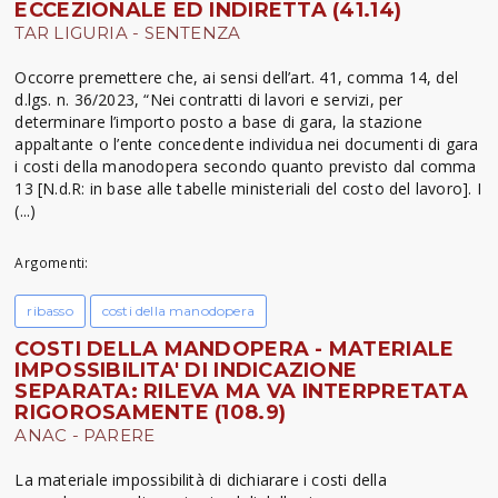
ECCEZIONALE ED INDIRETTA (41.14)
TAR LIGURIA - SENTENZA
Occorre premettere che, ai sensi dell’art. 41, comma 14, del
d.lgs. n. 36/2023, “Nei contratti di lavori e servizi, per
determinare l’importo posto a base di gara, la stazione
appaltante o l’ente concedente individua nei documenti di gara
i costi della manodopera secondo quanto previsto dal comma
13 [N.d.R: in base alle tabelle ministeriali del costo del lavoro]. I
(...)
Argomenti:
ribasso
costi della manodopera
COSTI DELLA MANDOPERA - MATERIALE
IMPOSSIBILITA' DI INDICAZIONE
SEPARATA: RILEVA MA VA INTERPRETATA
RIGOROSAMENTE (108.9)
ANAC - PARERE
La materiale impossibilità di dichiarare i costi della