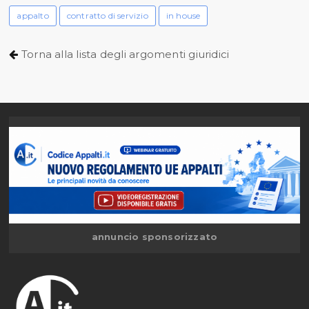
appalto
contratto di servizio
in house
Torna alla lista degli argomenti giuridici
annuncio sponsorizzato