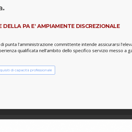
a.
 DELLA PA E' AMPIAMENTE DISCREZIONALE
 di punta l’amministrazione committente intende assicurarsi l’elev
rienza qualificata nell’ambito dello specifico servizio messo a gar
quisiti di capacità professionale