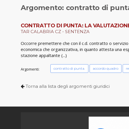
Argomento: contratto di punt
CONTRATTO DI PUNTA: LA VALUTAZIONE
TAR CALABRIA CZ - SENTENZA
Occorre premettere che con il c.d. contratto o servizio
economica che organizzativa, in quanto attesta una espe
stazione appaltante (...)
contratto di punta.
accordo quadro
re
Argomenti:
Torna alla lista degli argomenti giuridici