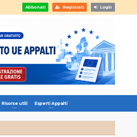
Abbonati
Registrati
Login
Risorse utili
Esperti Appalti