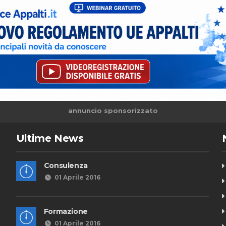
annuncio sponsorizzato
Ultime News
Consulenza
01 Aprile 2016
Formazione
01 Aprile 2016