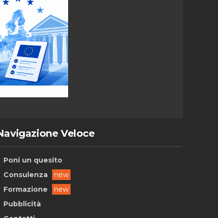
Navigazione Veloce
Poni un quesito
Consulenza
new
Formazione
new
Pubblicità