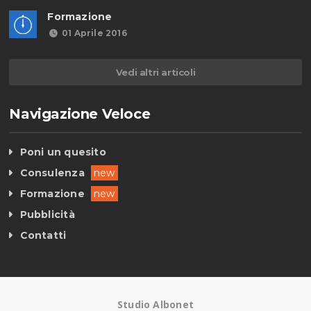
Formazione
01 Aprile 2016
Vedi altri articoli
Navigazione Veloce
Poni un quesito
Consulenza
new
Formazione
new
Pubblicità
Contatti
Studio Albonet