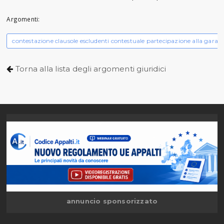
Argomenti:
contestazione clausole escludenti contestuale partecipazione alla gara c
Torna alla lista degli argomenti giuridici
annuncio sponsorizzato