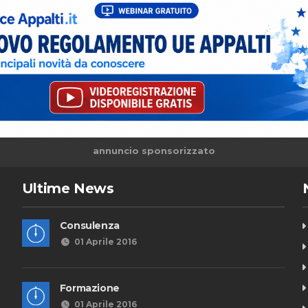
annuncio sponsorizzato
Ultime News
Consulenza
01 Aprile 2016
Formazione
01 Aprile 2016