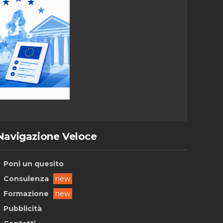
Navigazione Veloce
Poni un quesito
Consulenza
new
Formazione
new
Pubblicità