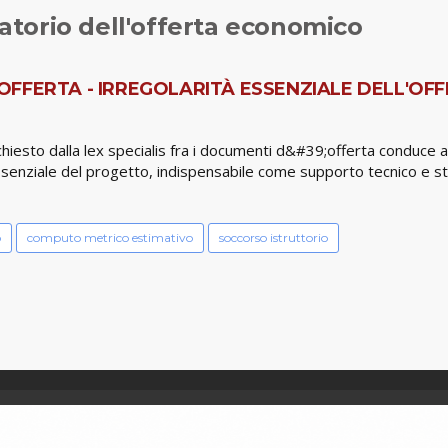
torio dell'offerta economico
FFERTA - IRREGOLARITÀ ESSENZIALE DELL'OFFE
hiesto dalla lex specialis fra i documenti d&#39;offerta conduce
o essenziale del progetto, indispensabile come supporto tecnico e
o
computo metrico estimativo
soccorso istruttorio