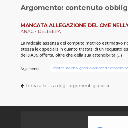
Argomento: contenuto obbliga
MANCATA ALLEGAZIONE DEL CME NELL'O
ANAC - DELIBERA
La radicale assenza del computo metrico estimativo ric
stessa lex specialis in quanto trattasi di un requisit
dell&#39;offerta, oltre che della sua attendibilità (...)
contenuto obbligatorio dell'offerta economic
Argomenti:
Torna alla lista degli argomenti giuridici