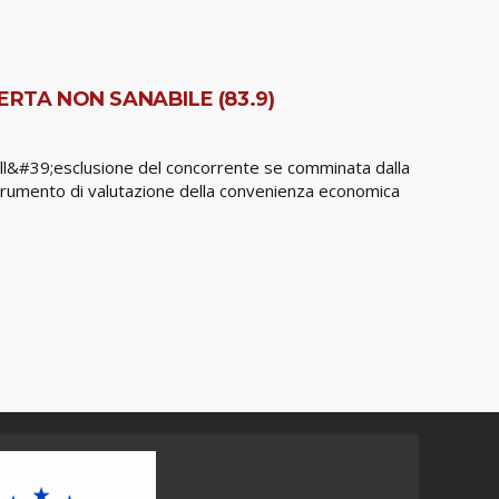
RTA NON SANABILE (83.9)
 all&#39;esclusione del concorrente se comminata dalla
 strumento di valutazione della convenienza economica