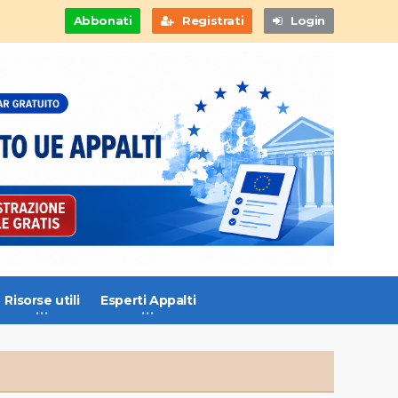
Abbonati
Registrati
Login
Risorse utili
Esperti Appalti