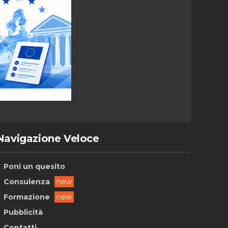
Navigazione Veloce
Poni un quesito
Consulenza
new
Formazione
new
Pubblicità
Contatti