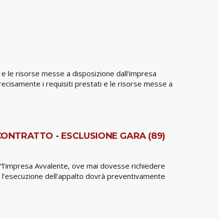
ti e le risorse messe a disposizione dall’impresa
recisamente i requisiti prestati e le risorse messe a
CONTRATTO - ESCLUSIONE GARA (89)
): “l’impresa Avvalente, ove mai dovesse richiedere
 per l’esecuzione dell’appalto dovrà preventivamente