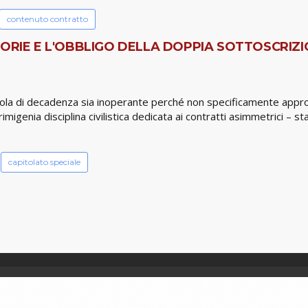
contenuto contratto
TORIE E L'OBBLIGO DELLA DOPPIA SOTTOSCRIZ
usola di decadenza sia inoperante perché non specificamente approv
igenia disciplina civilistica dedicata ai contratti asimmetrici – sta
capitolato speciale