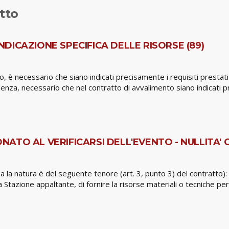
tto
DICAZIONE SPECIFICA DELLE RISORSE (89)
so, è necessario che siano indicati precisamente i requisiti presta
denza, necessario che nel contratto di avvalimento siano indicati p
ATO AL VERIFICARSI DELL'EVENTO - NULLITA' 
ssa la natura è del seguente tenore (art. 3, punto 3) del contratto
ella Stazione appaltante, di fornire la risorse materiali o tecniche