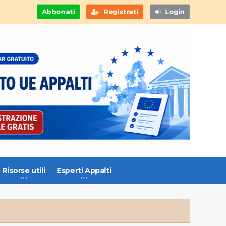
Abbonati
Registrati
Login
Risorse utili
Esperti Appalti