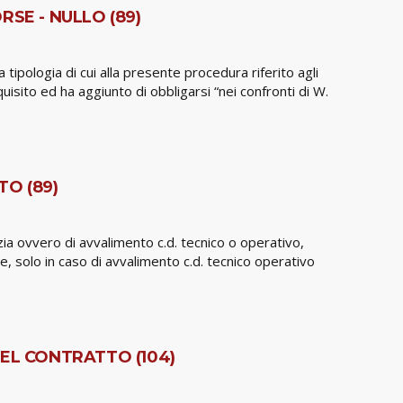
SE - NULLO (89)
 tipologia di cui alla presente procedura riferito agli
uisito ed ha aggiunto di obbligarsi “nei confronti di W.
O (89)
ia ovvero di avvalimento c.d. tecnico o operativo,
e, solo in caso di avvalimento c.d. tecnico operativo
EL CONTRATTO (104)