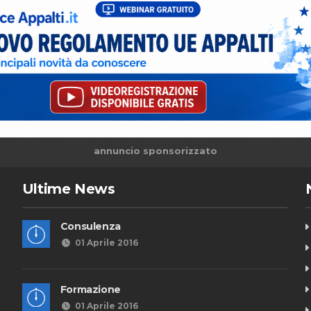
annuncio sponsorizzato
Ultime News
Consulenza
01 Aprile 2016
Formazione
01 Aprile 2016