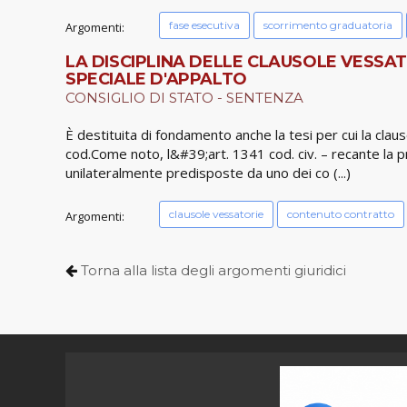
fase esecutiva
scorrimento graduatoria
Argomenti:
LA DISCIPLINA DELLE CLAUSOLE VESSA
SPECIALE D'APPALTO
CONSIGLIO DI STATO - SENTENZA
È destituita di fondamento anche la tesi per cui la cla
cod.Come noto, l&#39;art. 1341 cod. civ. – recante la prim
unilateralmente predisposte da uno dei co (...)
clausole vessatorie
contenuto contratto
Argomenti:
Torna alla lista degli argomenti giuridici