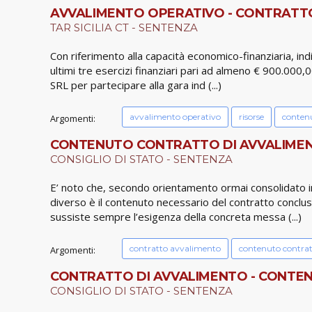
AVVALIMENTO OPERATIVO - CONTRATTO 
TAR SICILIA CT - SENTENZA
Con riferimento alla capacità economico-finanziaria, indi
ultimi tre esercizi finanziari pari ad almeno € 900.000,0
SRL per partecipare alla gara ind (...)
avvalimento operativo
risorse
contenu
Argomenti:
CONTENUTO CONTRATTO DI AVVALIMENTO
CONSIGLIO DI STATO - SENTENZA
E’ noto che, secondo orientamento ormai consolidato in 
diverso è il contenuto necessario del contratto concluso
sussiste sempre l’esigenza della concreta messa (...)
contratto avvalimento
contenuto contra
Argomenti:
CONTRATTO DI AVVALIMENTO - CONTENU
CONSIGLIO DI STATO - SENTENZA