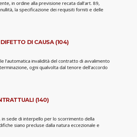
e, in ordine alla previsione recata dall’art. 89,
ità, la specificazione dei requisiti forniti e delle
DIFETTO DI CAUSA (104)
e l’automatica invalidità del contratto di avvalimento
eterminazione, ogni qualvolta dal tenore dell’accordo
TRATTUALI (140)
 in sede di interpello per lo scorrimento della
odifiche siano precluse dalla natura eccezionale e