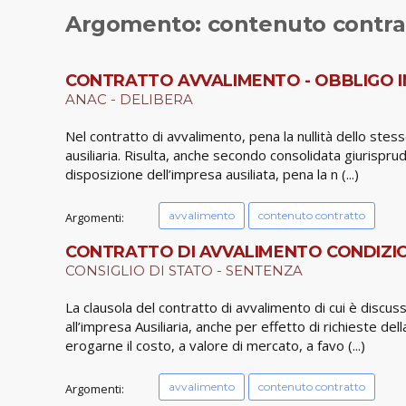
Argomento: contenuto contra
CONTRATTO AVVALIMENTO - OBBLIGO IN
ANAC - DELIBERA
Nel contratto di avvalimento, pena la nullità dello stes
ausiliaria. Risulta, anche secondo consolidata giurispru
disposizione dell’impresa ausiliata, pena la n (...)
avvalimento
contenuto contratto
Argomenti:
CONTRATTO DI AVVALIMENTO CONDIZION
CONSIGLIO DI STATO - SENTENZA
La clausola del contratto di avvalimento di cui è discu
all’impresa Ausiliaria, anche per effetto di richieste d
erogarne il costo, a valore di mercato, a favo (...)
avvalimento
contenuto contratto
Argomenti: