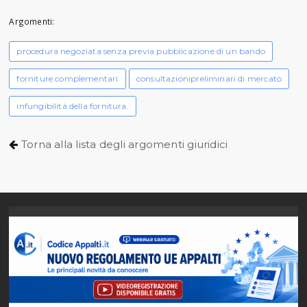
Argomenti:
procedura negoziata senza previa pubblicazione di un bando
forniture complementari
consultazionipreliminari di mercato
infungibilità della fornitura.
Torna alla lista degli argomenti giuridici