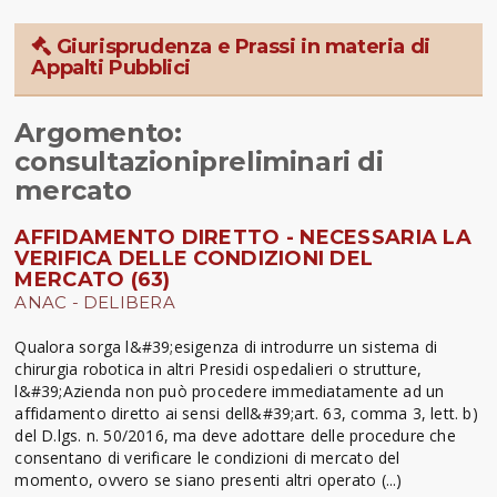
Giurisprudenza e Prassi in materia di
Appalti Pubblici
Argomento:
consultazionipreliminari di
mercato
AFFIDAMENTO DIRETTO - NECESSARIA LA
VERIFICA DELLE CONDIZIONI DEL
MERCATO (63)
ANAC - DELIBERA
Qualora sorga l&#39;esigenza di introdurre un sistema di
chirurgia robotica in altri Presidi ospedalieri o strutture,
l&#39;Azienda non può procedere immediatamente ad un
affidamento diretto ai sensi dell&#39;art. 63, comma 3, lett. b)
del D.lgs. n. 50/2016, ma deve adottare delle procedure che
consentano di verificare le condizioni di mercato del
momento, ovvero se siano presenti altri operato (...)