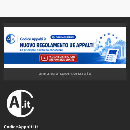
annuncio sponsorizzato
CodiceAppalti.it