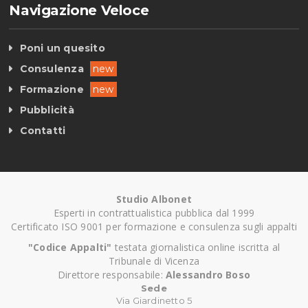
Navigazione Veloce
Poni un quesito
Consulenza
new
Formazione
new
Pubblicità
Contatti
Studio Albonet
Esperti in contrattualistica pubblica dal 1999
Certificato ISO 9001 per formazione e consulenza sugli appalti
"Codice Appalti"
testata giornalistica online iscritta al
Tribunale di Vicenza
Direttore responsabile:
Alessandro Boso
Sede
Via Giardinetto 5