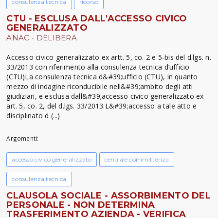
consulenza tecnica
ricorso
CTU - ESCLUSA DALL'ACCESSO CIVICO
GENERALIZZATO
ANAC - DELIBERA
Accesso civico generalizzato ex artt. 5, co. 2 e 5-bis del d.lgs. n.
33/2013 con riferimento alla consulenza tecnica d’ufficio
(CTU)La consulenza tecnica d&#39;ufficio (CTU), in quanto
mezzo di indagine riconducibile nell&#39;ambito degli atti
giudiziari, e esclusa dall&#39;accesso civico generalizzato ex
art. 5, co. 2, del d.lgs. 33/2013.L&#39;accesso a tale atto e
disciplinato d (...)
Argomenti:
accesso civico generalizzato
centrale committenza
consulenza tecnica
CLAUSOLA SOCIALE - ASSORBIMENTO DEL
PERSONALE - NON DETERMINA
TRASFERIMENTO AZIENDA - VERIFICA