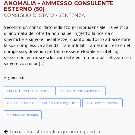
ANOMALIA - AMMESSO CONSULENTE
ESTERNO (50)
CONSIGLIO DI STATO - SENTENZA
Secondo un consolidato indirizzo giurisprudenziale:- la verifica
di anomalia dell’offerta non ha per oggetto la ricerca di
specifiche e singole inesattezze, quanto piuttosto ad accertare
la sua complessiva attendibilità e affidabilità nel concreto e nel
complesso, dovendo pertanto essere globale e sintetica,
senza concentrarsi esclusivamente ed in modo parcellizzato su
singole voci di pr (...)
Argomenti:
riassorbimento personale
trasferimento aziendale
clausola sociale
verifica di congruità
consulenza tecnica
verifica anomalia
Torna alla lista degli argomenti giuridici