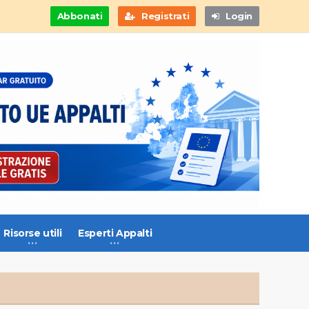
Abbonati
Registrati
Login
Risorse utili
Esperti Appalti