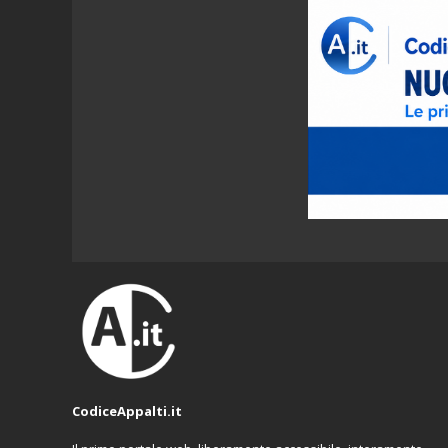
CodiceAppalti.it