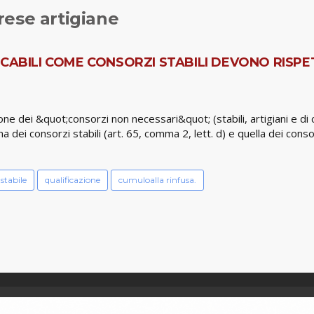
rese artigiane
CABILI COME CONSORZI STABILI DEVONO RISPE
ione dei &quot;consorzi non necessari&quot; (stabili, artigiani e di
na dei consorzi stabili (art. 65, comma 2, lett. d) e quella dei cons
stabile
qualificazione
cumuloalla rinfusa.