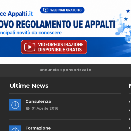
annuncio sponsorizzato
Ultime News
Consulenza
01 Aprile 2016
Formazione