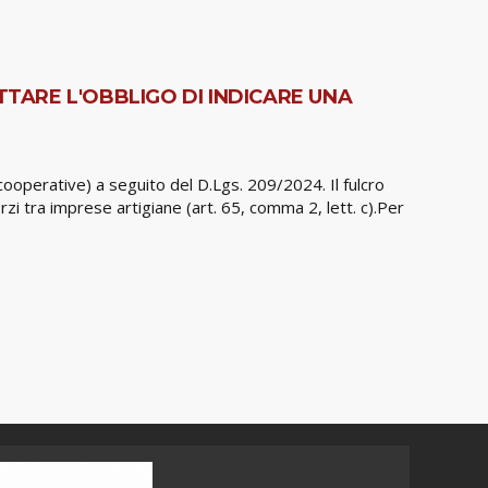
TTARE L'OBBLIGO DI INDICARE UNA
 cooperative) a seguito del D.Lgs. 209/2024. Il fulcro
orzi tra imprese artigiane (art. 65, comma 2, lett. c).Per