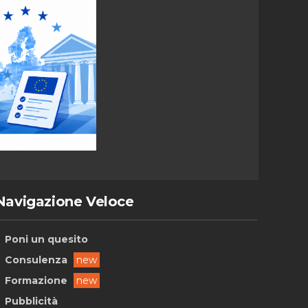
Navigazione Veloce
Poni un quesito
Consulenza
new
Formazione
new
Pubblicità