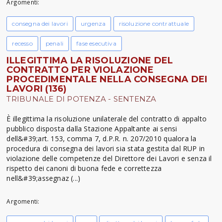
Argomenti:
consegna dei lavori
urgenza
risoluzione contrattuale
recesso
penali
fase esecutiva
ILLEGITTIMA LA RISOLUZIONE DEL
CONTRATTO PER VIOLAZIONE
PROCEDIMENTALE NELLA CONSEGNA DEI
LAVORI (136)
TRIBUNALE DI POTENZA - SENTENZA
È illegittima la risoluzione unilaterale del contratto di appalto
pubblico disposta dalla Stazione Appaltante ai sensi
dell&#39;art. 153, comma 7, d.P.R. n. 207/2010 qualora la
procedura di consegna dei lavori sia stata gestita dal RUP in
violazione delle competenze del Direttore dei Lavori e senza il
rispetto dei canoni di buona fede e correttezza
nell&#39;assegnaz (...)
Argomenti: