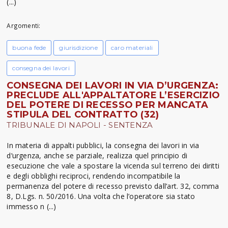
(...)
Argomenti:
buona fede
giurisdizione
caro materiali
consegna dei lavori
CONSEGNA DEI LAVORI IN VIA D’URGENZA:
PRECLUDE ALL'APPALTATORE L’ESERCIZIO
DEL POTERE DI RECESSO PER MANCATA
STIPULA DEL CONTRATTO (32)
TRIBUNALE DI NAPOLI - SENTENZA
In materia di appalti pubblici, la consegna dei lavori in via
d’urgenza, anche se parziale, realizza quel principio di
esecuzione che vale a spostare la vicenda sul terreno dei diritti
e degli obblighi reciproci, rendendo incompatibile la
permanenza del potere di recesso previsto dall’art. 32, comma
8, D.Lgs. n. 50/2016. Una volta che l’operatore sia stato
immesso n (...)