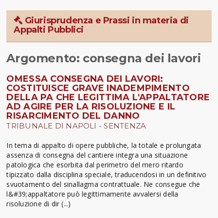
Giurisprudenza e Prassi in materia di
Appalti Pubblici
Argomento: consegna dei lavori
OMESSA CONSEGNA DEI LAVORI:
COSTITUISCE GRAVE INADEMPIMENTO
DELLA PA CHE LEGITTIMA L'APPALTATORE
AD AGIRE PER LA RISOLUZIONE E IL
RISARCIMENTO DEL DANNO
TRIBUNALE DI NAPOLI - SENTENZA
In tema di appalto di opere pubbliche, la totale e prolungata
assenza di consegna del cantiere integra una situazione
patologica che esorbita dal perimetro del mero ritardo
tipizzato dalla disciplina speciale, traducendosi in un definitivo
svuotamento del sinallagma contrattuale. Ne consegue che
l&#39;appaltatore può legittimamente avvalersi della
risoluzione di dir (...)