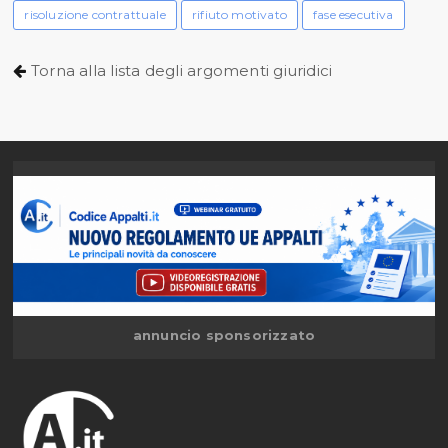
risoluzione contrattuale
rifiuto motivato
fase esecutiva
Torna alla lista degli argomenti giuridici
annuncio sponsorizzato