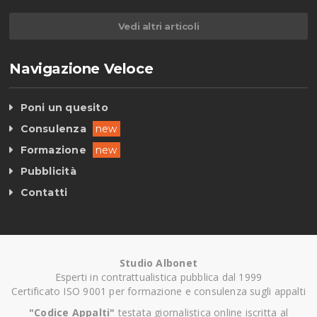
Vedi altri articoli
Navigazione Veloce
Poni un quesito
Consulenza
new
Formazione
new
Pubblicità
Contatti
Studio Albonet
Esperti in contrattualistica pubblica dal 1999
Certificato ISO 9001 per formazione e consulenza sugli appalti
"Codice Appalti"
testata giornalistica online iscritta al