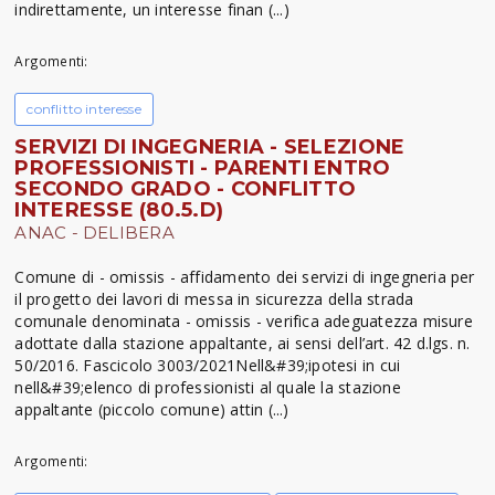
indirettamente, un interesse finan (...)
Argomenti:
conflitto interesse
SERVIZI DI INGEGNERIA - SELEZIONE
PROFESSIONISTI - PARENTI ENTRO
SECONDO GRADO - CONFLITTO
INTERESSE (80.5.D)
ANAC - DELIBERA
Comune di - omissis - affidamento dei servizi di ingegneria per
il progetto dei lavori di messa in sicurezza della strada
comunale denominata - omissis - verifica adeguatezza misure
adottate dalla stazione appaltante, ai sensi dell’art. 42 d.lgs. n.
50/2016. Fascicolo 3003/2021Nell&#39;ipotesi in cui
nell&#39;elenco di professionisti al quale la stazione
appaltante (piccolo comune) attin (...)
Argomenti: