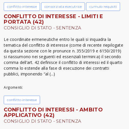
conflitto interesse
consorziata esecutrice
cumulo requisiti
CONFLITTO DI INTERESSE - LIMITI E
PORTATA (42)
CONSIGLIO DI STATO - SENTENZA
Le coordinate ermeneutiche entro le quali si inquadra la
tematica del conflitto di interesse (come di recente riepilogate
da questa sezione con le pronunce n. 355/2019 e 6150/2019)
si riassumono nei seguenti ed essenziali termini:a) il secondo
comma dell’art. 42 definisce il conflitto di interessi ed il quarto
comma lo estende alla fase di esecuzione dei contratti
pubblici, imponendo “al (...)
Argomenti:
conflitto interesse
CONFLITTO DI INTERESSI - AMBITO
APPLICATIVO (42)
CONSIGLIO DI STATO - SENTENZA