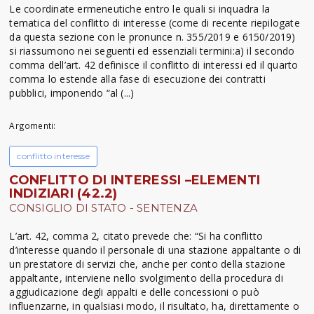
Le coordinate ermeneutiche entro le quali si inquadra la
tematica del conflitto di interesse (come di recente riepilogate
da questa sezione con le pronunce n. 355/2019 e 6150/2019)
si riassumono nei seguenti ed essenziali termini:a) il secondo
comma dell’art. 42 definisce il conflitto di interessi ed il quarto
comma lo estende alla fase di esecuzione dei contratti
pubblici, imponendo “al (...)
Argomenti:
conflitto interesse
CONFLITTO DI INTERESSI –ELEMENTI
INDIZIARI (42.2)
CONSIGLIO DI STATO - SENTENZA
L’art. 42, comma 2, citato prevede che: “Si ha conflitto
d’interesse quando il personale di una stazione appaltante o di
un prestatore di servizi che, anche per conto della stazione
appaltante, interviene nello svolgimento della procedura di
aggiudicazione degli appalti e delle concessioni o può
influenzarne, in qualsiasi modo, il risultato, ha, direttamente o