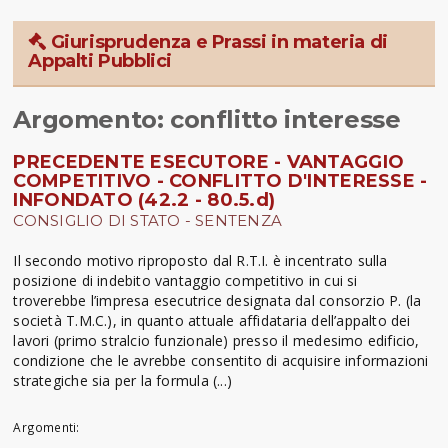
Giurisprudenza e Prassi in materia di
Appalti Pubblici
Argomento: conflitto interesse
PRECEDENTE ESECUTORE - VANTAGGIO
COMPETITIVO - CONFLITTO D'INTERESSE -
INFONDATO (42.2 - 80.5.d)
CONSIGLIO DI STATO - SENTENZA
Il secondo motivo riproposto dal R.T.I. è incentrato sulla
posizione di indebito vantaggio competitivo in cui si
troverebbe l’impresa esecutrice designata dal consorzio P. (la
società T.M.C.), in quanto attuale affidataria dell’appalto dei
lavori (primo stralcio funzionale) presso il medesimo edificio,
condizione che le avrebbe consentito di acquisire informazioni
strategiche sia per la formula (...)
Argomenti: