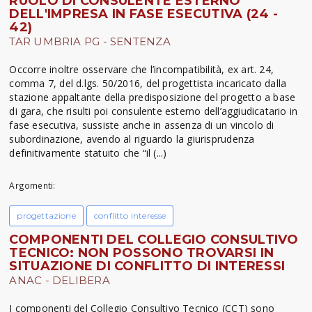
RUOLO DI CONSULENTE ESTERNO
DELL'IMPRESA IN FASE ESECUTIVA (24 -
42)
TAR UMBRIA PG - SENTENZA
Occorre inoltre osservare che l’incompatibilità, ex art. 24,
comma 7, del d.lgs. 50/2016, del progettista incaricato dalla
stazione appaltante della predisposizione del progetto a base
di gara, che risulti poi consulente esterno dell’aggiudicatario in
fase esecutiva, sussiste anche in assenza di un vincolo di
subordinazione, avendo al riguardo la giurisprudenza
definitivamente statuito che “il (...)
Argomenti:
progettazione
conflitto interesse
COMPONENTI DEL COLLEGIO CONSULTIVO
TECNICO: NON POSSONO TROVARSI IN
SITUAZIONE DI CONFLITTO DI INTERESSI
ANAC - DELIBERA
I componenti del Collegio Consultivo Tecnico (CCT) sono