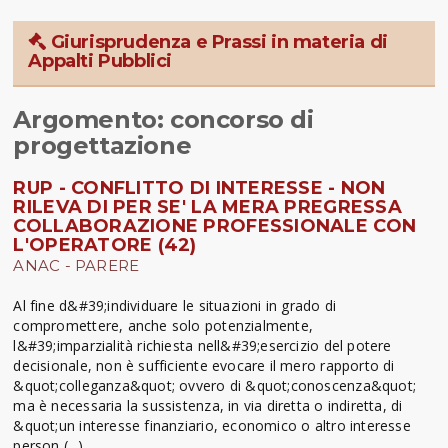
Giurisprudenza e Prassi in materia di
Appalti Pubblici
Argomento: concorso di
progettazione
RUP - CONFLITTO DI INTERESSE - NON
RILEVA DI PER SE' LA MERA PREGRESSA
COLLABORAZIONE PROFESSIONALE CON
L'OPERATORE (42)
ANAC - PARERE
Al fine d&#39;individuare le situazioni in grado di
compromettere, anche solo potenzialmente,
l&#39;imparzialità richiesta nell&#39;esercizio del potere
decisionale, non è sufficiente evocare il mero rapporto di
&quot;colleganza&quot; ovvero di &quot;conoscenza&quot;
ma è necessaria la sussistenza, in via diretta o indiretta, di
&quot;un interesse finanziario, economico o altro interesse
person (...)