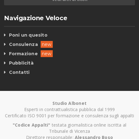
Navigazione Veloce
Poni un quesito
Consulenza
new
Formazione
new
Pubblicità
Contatti
Studio Albonet
Esperti in contrattualistica pubblica dal 1999
Certificato ISO 9001 per formazione e consulenza sugli appalti
"Codice Appalti"
testata giornalistica online iscritta al
Tribunale di Vicenza
Direttore responsabile:
Alessandro Boso