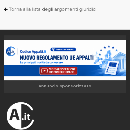
Torna alla lista degli argomenti giuridici
annuncio sponsorizzato