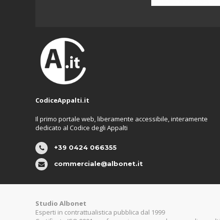
CodiceAppalti.it
Il primo portale web, liberamente accessibile, interamente
dedicato al Codice degli Appalti
+39 0424 066355
commerciale@albonet.it
Studio Albonet
Esperti in contrattualistica pubblica dal 1999