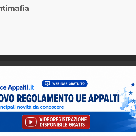
timafia