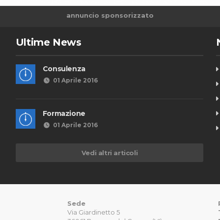
annuncio sponsorizzato
Ultime News
Consulenza
01 Aprile 2016
Formazione
01 Aprile 2016
Vedi altri articoli
Sede
Via Giardinetto 5