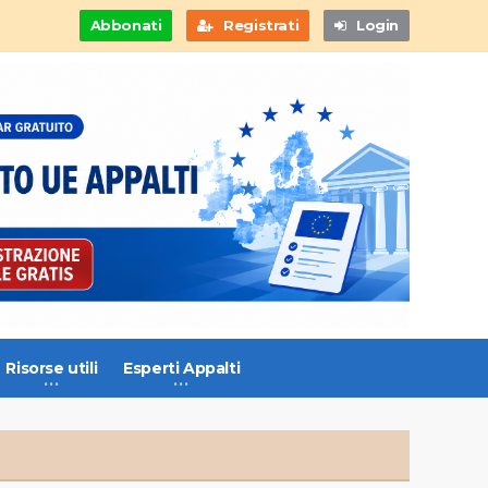
Abbonati
Registrati
Login
Risorse utili
Esperti Appalti