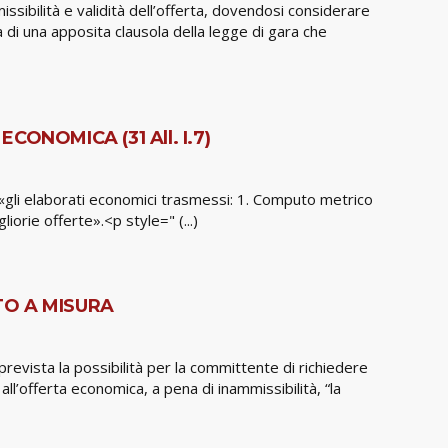
ssibilità e validità dell’offerta, dovendosi considerare
za di una apposita clausola della legge di gara che
ONOMICA (31 All. I.7)
 «gli elaborati economici trasmessi: 1. Computo metrico
iorie offerte».<p style=" (...)
TO A MISURA
revista la possibilità per la committente di richiedere
all’offerta economica, a pena di inammissibilità, “la