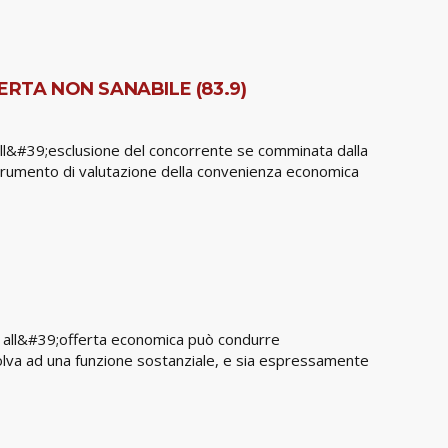
RTA NON SANABILE (83.9)
 all&#39;esclusione del concorrente se comminata dalla
 strumento di valutazione della convenienza economica
to all&#39;offerta economica può condurre
ssolva ad una funzione sostanziale, e sia espressamente