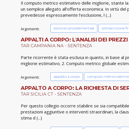
Il computo metrico estimativo delle migliorie, stante la
un semplice allegato all’offerta economica. In virtù del 
prevedesse espressamente l’esclusione, l (...)
soccorso procedimentale
sottoscrizione fi
Argomenti:
APPALTI A CORPO: L'ANALISI DEI PREZZI
TAR CAMPANIA NA - SENTENZA
Parte ricorrente è stata esclusa in quanto, in base al 
migliorie estimativo; 2. Computo metrico globale estimati
appalto a corpo
computo metrico estima
Argomenti:
APPALTO A CORPO: LA RICHIESTA DI SE
TAR SICILIA CT - SENTENZA
Per questo collegio occorre stabilire se sia compatibile
prestazioni aggiuntive o interventi straordinari, la claus
stima d (...)