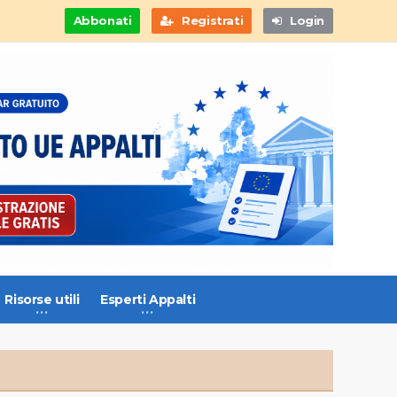
Abbonati
Registrati
Login
Risorse utili
Esperti Appalti