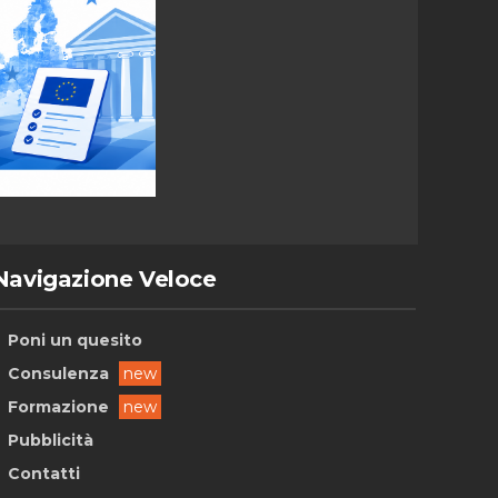
Navigazione Veloce
Poni un quesito
Consulenza
new
Formazione
new
Pubblicità
Contatti