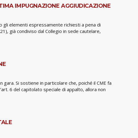
TTIMA IMPUGNAZIONE AGGIUDICAZIONE
ito gli elementi espressamente richiesti a pena di
1), già condiviso dal Collegio in sede cautelare,
NE
gara. Si sostiene in particolare che, poiché il CME fa
rt. 6 del capitolato speciale di appalto, allora non
TALE