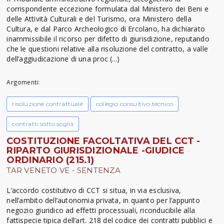
corrispondente eccezione formulata dal Ministero dei Beni e
delle Attività Culturali e del Turismo, ora Ministero della
Cultura, e dal Parco Archeologico di Ercolano, ha dichiarato
inammissibile il ricorso per difetto di giurisdizione, reputando
che le questioni relative alla risoluzione del contratto, a valle
dell’aggiudicazione di una proc (...)
Argomenti:
risoluzione contrattuale
collegio consultivo tecnico
contratti sotto soglia
COSTITUZIONE FACOLTATIVA DEL CCT -
RIPARTO GIURISDIZIONALE -GIUDICE
ORDINARIO (215.1)
TAR VENETO VE - SENTENZA
L’accordo costitutivo di CCT si situa, in via esclusiva,
nell’ambito dell’autonomia privata, in quanto per l’appunto
negozio giuridico ad effetti processuali, riconducibile alla
fattispecie tipica dell’art. 218 del codice dei contratti pubblici e