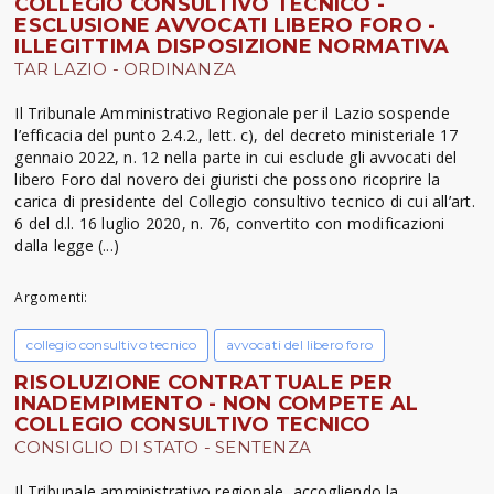
COLLEGIO CONSULTIVO TECNICO -
ESCLUSIONE AVVOCATI LIBERO FORO -
ILLEGITTIMA DISPOSIZIONE NORMATIVA
TAR LAZIO - ORDINANZA
Il Tribunale Amministrativo Regionale per il Lazio sospende
l’efficacia del punto 2.4.2., lett. c), del decreto ministeriale 17
gennaio 2022, n. 12 nella parte in cui esclude gli avvocati del
libero Foro dal novero dei giuristi che possono ricoprire la
carica di presidente del Collegio consultivo tecnico di cui all’art.
6 del d.l. 16 luglio 2020, n. 76, convertito con modificazioni
dalla legge (...)
Argomenti:
collegio consultivo tecnico
avvocati del libero foro
RISOLUZIONE CONTRATTUALE PER
INADEMPIMENTO - NON COMPETE AL
COLLEGIO CONSULTIVO TECNICO
CONSIGLIO DI STATO - SENTENZA
Il Tribunale amministrativo regionale, accogliendo la