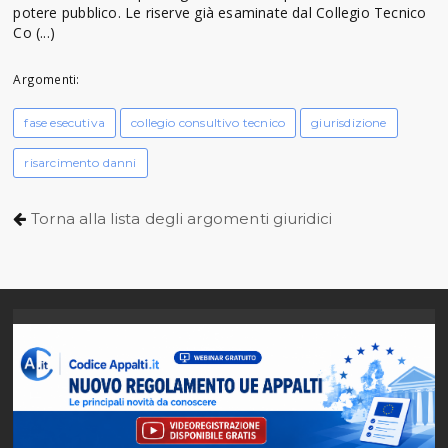
potere pubblico. Le riserve già esaminate dal Collegio Tecnico
Co (...)
Argomenti:
fase esecutiva
collegio consultivo tecnico
giurisdizione
risarcimento danni
Torna alla lista degli argomenti giuridici