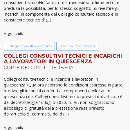
consultivo tecnicoNell’ambito del medesimo affidamento, è
preclusa la possibilità, per lo stesso soggetto, di rivestire gli
incarichi di componente del Collegio consultivo tecnico e di
consulente tecnico d’ (...)
Argomenti:
collegio consultivo tecnico
nomina componenti
COLLEGI CONSULTIVI TECNICI E INCARICHI
A LAVORATORI IN QUIESCENZA
CORTE DEI CONTI - DELIBERA
Collegi consultivi tecnici e incarichi a lavoratori in
quiescenza.«Qualora ricorrano le condizioni espresse in parte
motiva, gli incarichi conferiti ai componenti (collocati in
quiescenza) dei Collegi consultivi tecnici previsti dall’articolo 6
del decreto-legge 16 luglio 2020, n. 76, non soggiacciono
all’obbligo di gratuità della prestazione resa previsto
dall’articolo 5, comma 9, del d (...)
Argomenti: