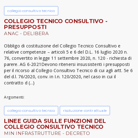
collegio consultivo tecnico
COLLEGIO TECNICO CONSULTIVO -
PRESUPPOSTI
ANAC - DELIBERA
Obbligo di costituzione del Collegio Tecnico Consultivo e
relative competenze – articoli 5 e 6 del D.L. 16 luglio 2020 n.
76, convertito in legge 11 settembre 2020, n. 120 - richiesta di
parere. AG 6-2021Devono ritenersi insussistenti i presupposti
per il ricorso al Collegio Consultivo Tecnico di cui agli artt. 5e 6
del d.l. 76/2020, conv. in I.n. 120/2020, nel caso in cui il
contratto d (...)
Argomenti:
collegio consultivo tecnico
risoluzione contrattuale
LINEE GUIDA SULLE FUNZIONI DEL
COLLEGIO CONSULTIVO TECNICO
MIN INFRASTRUTTURE - DECRETO