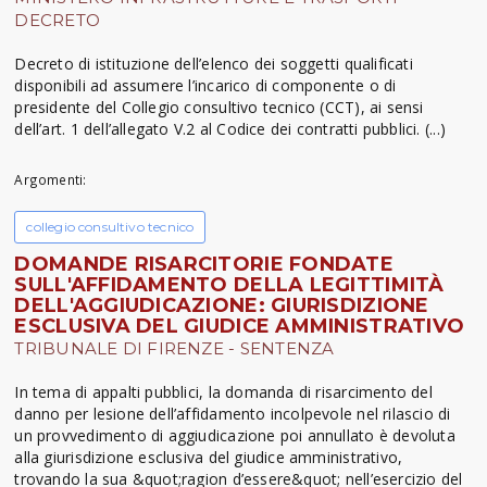
DECRETO
Decreto di istituzione dell’elenco dei soggetti qualificati
disponibili ad assumere l’incarico di componente o di
presidente del Collegio consultivo tecnico (CCT), ai sensi
dell’art. 1 dell’allegato V.2 al Codice dei contratti pubblici. (...)
Argomenti:
collegio consultivo tecnico
DOMANDE RISARCITORIE FONDATE
SULL'AFFIDAMENTO DELLA LEGITTIMITÀ
DELL'AGGIUDICAZIONE: GIURISDIZIONE
ESCLUSIVA DEL GIUDICE AMMINISTRATIVO
TRIBUNALE DI FIRENZE - SENTENZA
In tema di appalti pubblici, la domanda di risarcimento del
danno per lesione dell’affidamento incolpevole nel rilascio di
un provvedimento di aggiudicazione poi annullato è devoluta
alla giurisdizione esclusiva del giudice amministrativo,
trovando la sua &quot;ragion d’essere&quot; nell’esercizio del