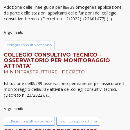
Adozione delle linee guida per l&#39;omogenea applicazione
da parte delle stazioni appaltanti delle funzioni del collegio
consultivo tecnico. (Decreto n. 12/2022). (22A01477) (...)
Argomenti:
collegio consultivo tecnico
COLLEGIO CONSULTIVO TECNICO -
OSSERVATORIO PER MONITORAGGIO
ATTIVITA'
MIN INFRASTRUTTURE - DECRETO
Istituzione dell&#39;osservatorio permanente per assicurare il
monitoraggio dell&#39;attività dei collegi consultivi tecnici.
(Decreto n. 23/2022). (...)
Argomenti:
collegio consultivo tecnico
monitoraggio attività