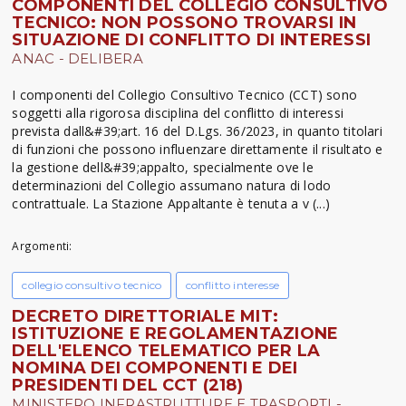
COMPONENTI DEL COLLEGIO CONSULTIVO
TECNICO: NON POSSONO TROVARSI IN
SITUAZIONE DI CONFLITTO DI INTERESSI
ANAC - DELIBERA
I componenti del Collegio Consultivo Tecnico (CCT) sono
soggetti alla rigorosa disciplina del conflitto di interessi
prevista dall&#39;art. 16 del D.Lgs. 36/2023, in quanto titolari
di funzioni che possono influenzare direttamente il risultato e
la gestione dell&#39;appalto, specialmente ove le
determinazioni del Collegio assumano natura di lodo
contrattuale. La Stazione Appaltante è tenuta a v (...)
Argomenti:
collegio consultivo tecnico
conflitto interesse
DECRETO DIRETTORIALE MIT:
ISTITUZIONE E REGOLAMENTAZIONE
DELL'ELENCO TELEMATICO PER LA
NOMINA DEI COMPONENTI E DEI
PRESIDENTI DEL CCT (218)
MINISTERO INFRASTRUTTURE E TRASPORTI -