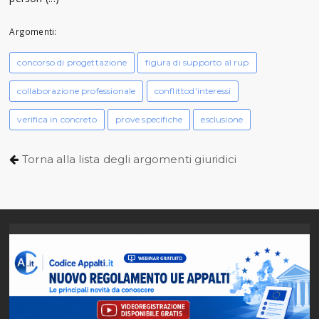
Argomenti:
concorso di progettazione
figura di supporto al rup
collaborazione professionale
conflittod'interessi
verifica in concreto
prove specifiche
esclusione
Torna alla lista degli argomenti giuridici