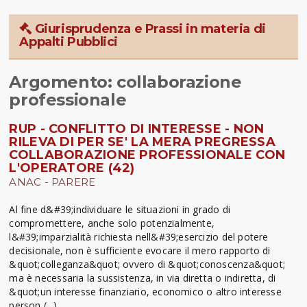
Giurisprudenza e Prassi in materia di
Appalti Pubblici
Argomento: collaborazione
professionale
RUP - CONFLITTO DI INTERESSE - NON
RILEVA DI PER SE' LA MERA PREGRESSA
COLLABORAZIONE PROFESSIONALE CON
L'OPERATORE (42)
ANAC - PARERE
Al fine d&#39;individuare le situazioni in grado di
compromettere, anche solo potenzialmente,
l&#39;imparzialità richiesta nell&#39;esercizio del potere
decisionale, non è sufficiente evocare il mero rapporto di
&quot;colleganza&quot; ovvero di &quot;conoscenza&quot;
ma è necessaria la sussistenza, in via diretta o indiretta, di
&quot;un interesse finanziario, economico o altro interesse
person (...)