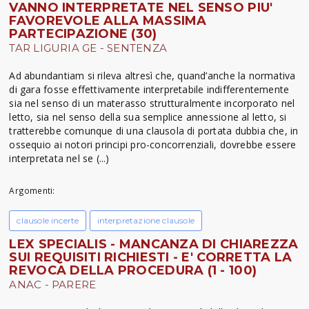
VANNO INTERPRETATE NEL SENSO PIU'
FAVOREVOLE ALLA MASSIMA
PARTECIPAZIONE (30)
TAR LIGURIA GE - SENTENZA
Ad abundantiam si rileva altresì che, quand’anche la normativa
di gara fosse effettivamente interpretabile indifferentemente
sia nel senso di un materasso strutturalmente incorporato nel
letto, sia nel senso della sua semplice annessione al letto, si
tratterebbe comunque di una clausola di portata dubbia che, in
ossequio ai notori principi pro-concorrenziali, dovrebbe essere
interpretata nel se (...)
Argomenti:
clausole incerte
interpretazione clausole
LEX SPECIALIS - MANCANZA DI CHIAREZZA
SUI REQUISITI RICHIESTI - E' CORRETTA LA
REVOCA DELLA PROCEDURA (1 - 100)
ANAC - PARERE