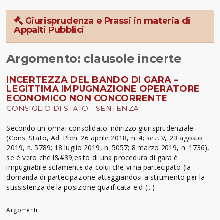
Giurisprudenza e Prassi in materia di
Appalti Pubblici
Argomento: clausole incerte
INCERTEZZA DEL BANDO DI GARA –
LEGITTIMA IMPUGNAZIONE OPERATORE
ECONOMICO NON CONCORRENTE
CONSIGLIO DI STATO - SENTENZA
Secondo un ormai consolidato indirizzo giurisprudenziale
(Cons. Stato, Ad. Plen. 26 aprile 2018, n. 4; sez. V, 23 agosto
2019, n. 5789; 18 luglio 2019, n. 5057; 8 marzo 2019, n. 1736),
se è vero che l&#39;esito di una procedura di gara è
impugnabile solamente da colui che vi ha partecipato (la
domanda di partecipazione atteggiandosi a strumento per la
sussistenza della posizione qualificata e d (...)
Argomenti: