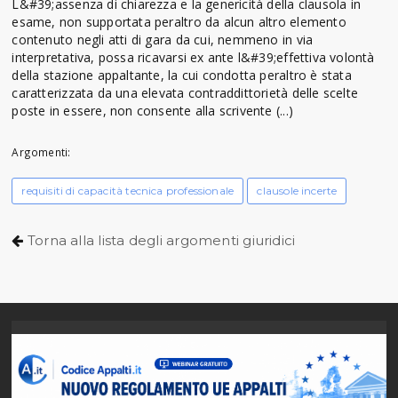
L&#39;assenza di chiarezza e la genericità della clausola in
esame, non supportata peraltro da alcun altro elemento
contenuto negli atti di gara da cui, nemmeno in via
interpretativa, possa ricavarsi ex ante l&#39;effettiva volontà
della stazione appaltante, la cui condotta peraltro è stata
caratterizzata da una elevata contraddittorietà delle scelte
poste in essere, non consente alla scrivente (...)
Argomenti:
requisiti di capacità tecnica professionale
clausole incerte
Torna alla lista degli argomenti giuridici