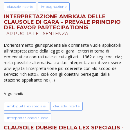
clausole incerte
impugnazione
INTERPRETAZIONE AMBIGUA DELLE
CLAUSOLE DI GARA - PREVALE PRINCIPIO
DEL FAVOR PARTECIPATIONIS
TAR PUGLIA LE - SENTENZA
L’orientamento giurisprudenziale dominante vuole applicabili
all’interpretazione della legge di gara i criteri in tema di
ermeneutica contrattuale di cui agli artt. 1362 e seg. cod. civ.;
nella possibile alternativa tra due interpretazioni deve essere
privilegiata l’interpretazione più coerente con «lo scopo del
servizio richiesto», cioè con gli obiettivi perseguiti dalla
stazione appaltante ne (...)
Argomenti:
ambiguità lex specialis
clausole incerte
interpretazione clausole
CLAUSOLE DUBBIE DELLA LEX SPECIALIS -