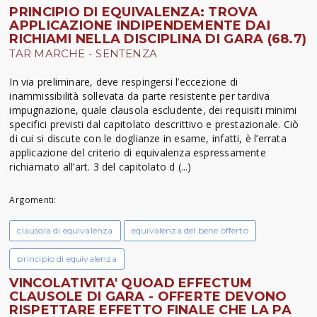
PRINCIPIO DI EQUIVALENZA: TROVA
APPLICAZIONE INDIPENDEMENTE DAI
RICHIAMI NELLA DISCIPLINA DI GARA (68.7)
TAR MARCHE - SENTENZA
In via preliminare, deve respingersi l’eccezione di
inammissibilità sollevata da parte resistente per tardiva
impugnazione, quale clausola escludente, dei requisiti minimi
specifici previsti dal capitolato descrittivo e prestazionale. Ciò
di cui si discute con le doglianze in esame, infatti, è l’errata
applicazione del criterio di equivalenza espressamente
richiamato all’art. 3 del capitolato d (...)
Argomenti:
clausola di equivalenza
equivalenza del bene offerto
principio di equivalenza
VINCOLATIVITA' QUOAD EFFECTUM
CLAUSOLE DI GARA - OFFERTE DEVONO
RISPETTARE EFFETTO FINALE CHE LA PA