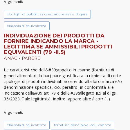
Argomenti:
obblighi di pubblicazione bandi e avvisi di gara
clausola di equivalenza
INDIVIDUAZIONE DEI PRODOTTI DA
FORNIRE INDICANDO LA MARCA -
LEGITTIMA SE AMMISSIBILI PRODOTTI
EQUIVALENTI (79 -II.5)
ANAC - PARERE
Le caratteristiche dell&#39;appalto in esame (fornitura di
generi alimentari da bar) pare giustificata la richiesta di certe
tipologie di prodotti individuati ricorrendo alla loro marca e/o
denominazione specifica, ciò, peraltro, in conformità alle
indicazioni dell&#39;art. 79 e dell&#39;allegato II.5 al d.lgs.
36/2023. Tale legittimità, inoltre, appare altresì corr (...)
Argomenti:
clausola di equivalenza
fornitura principio di equivalenza