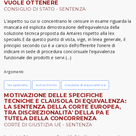
VUOLE OTTENERE
CONSIGLIO DI STATO - SENTENZA
L’aspetto su cui si concentrano le censure in esame riguarda la
mancata ed esplicita dimostrazione dell’equivalenza della
soluzione tecnica proposta da Antares rispetto alla lex
specialis.E da questo punto di vista, vige, in linea generale, il
principio secondo cui è a carico dell’offerente l’onere di
indicare in sede di procedura concorsuale l’equivalenza
funzionale dei prodotti e servi (...)
Argomenti:
lex specialis
autovincolo
clausola di equivalenza
MOTIVAZIONE DELLE SPECIFICHE
TECNICHE E CLAUSOLA DI EQUIVALENZA:
LA SENTENZA DELLA CORTE EUROPEA,
TRA DISCREZIONALITA' DELLA PA E
TUTELA DELLA CONCORRENZA
CORTE DI GIUSTIZIA UE - SENTENZA