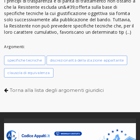
I principi di trasparenza e di parità di trattamento non ostano a
che la Resistente escluda un&#39;offerta sulla base di
specifiche tecniche la cui giustificazione oggettiva sia fornita
solo successivamente alla pubblicazione del bando. Tuttavia,
la Resistente non può prevedere specifiche tecniche che, per il
loro carattere cumulativo, favoriscano un determinato tip (...)
Argomenti:
specifiche tecniche
discrezionalità della stazione appaltante
clausola di equivalenza
Torna alla lista degli argomenti giuridici