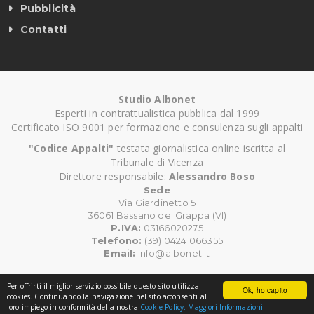
Pubblicità
Contatti
Studio Albonet
Esperti in contrattualistica pubblica dal 1999
Certificato ISO 9001 per formazione e consulenza sugli appalti
"Codice Appalti"
testata giornalistica online iscritta al
Tribunale di Vicenza
Direttore responsabile:
Alessandro Boso
Sede
Via Giardinetto 5
36061 Bassano del Grappa (VI)
P.IVA:
03166020275
Telefono:
(39) 0424 066355
Email:
info@albonet.it
Per offrirti il miglior servizio possibile questo sito utilizza
Ok, ho capito
©
Copyright CodiceAppalti.it. Tutti i diritti riservati.
cookies. Continuando la navigazione nel sito acconsenti al
loro impiego in conformità della nostra
Cookie Policy.
Maggiori Informazioni