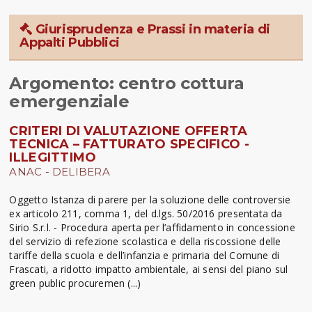
Giurisprudenza e Prassi in materia di
Appalti Pubblici
Argomento: centro cottura
emergenziale
CRITERI DI VALUTAZIONE OFFERTA
TECNICA – FATTURATO SPECIFICO -
ILLEGITTIMO
ANAC - DELIBERA
Oggetto Istanza di parere per la soluzione delle controversie
ex articolo 211, comma 1, del d.lgs. 50/2016 presentata da
Sirio S.r.l. - Procedura aperta per l’affidamento in concessione
del servizio di refezione scolastica e della riscossione delle
tariffe della scuola e dell’infanzia e primaria del Comune di
Frascati, a ridotto impatto ambientale, ai sensi del piano sul
green public procuremen (...)