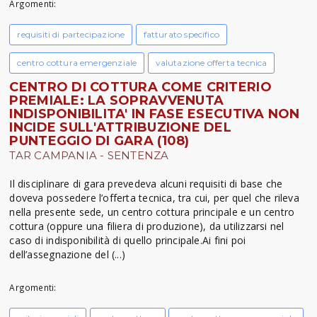
Argomenti:
requisiti di partecipazione
fatturato specifico
centro cottura emergenziale
valutazione offerta tecnica
CENTRO DI COTTURA COME CRITERIO
PREMIALE: LA SOPRAVVENUTA
INDISPONIBILITA' IN FASE ESECUTIVA NON
INCIDE SULL'ATTRIBUZIONE DEL
PUNTEGGIO DI GARA (108)
TAR CAMPANIA - SENTENZA
Il disciplinare di gara prevedeva alcuni requisiti di base che
doveva possedere l’offerta tecnica, tra cui, per quel che rileva
nella presente sede, un centro cottura principale e un centro
cottura (oppure una filiera di produzione), da utilizzarsi nel
caso di indisponibilità di quello principale.Ai fini poi
dell’assegnazione del (...)
Argomenti: