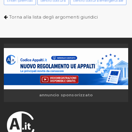
criteri premiali
centro cottura
centro cottura emergenziale
Torna alla lista degli argomenti giuridici
annuncio sponsorizzato